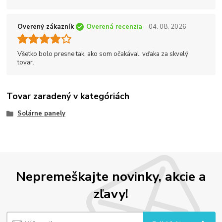
Overený zákazník
Overená recenzia
- 04. 08. 2026
Všetko bolo presne tak, ako som očakával, vďaka za skvelý
tovar.
Tovar zaradený v kategóriách
Solárne panely
Nepremeškajte novinky, akcie a
zľavy!