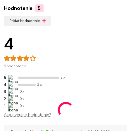
Hodnotenie
5
Pridať hodnotenie
4
5 hodnotenie
5
3 x
4
2 x
3
0 x
2
0 x
1
0 x
Ako overíme hodnotenie?