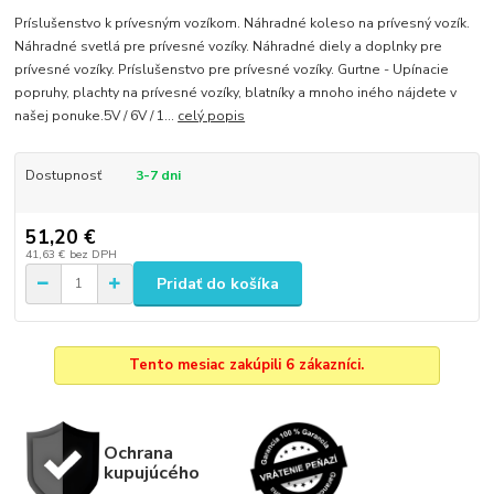
Príslušenstvo k prívesným vozíkom. Náhradné koleso na prívesný vozík.
Náhradné svetlá pre prívesné vozíky. Náhradné diely a doplnky pre
prívesné vozíky. Príslušenstvo pre prívesné vozíky. Gurtne - Upínacie
popruhy, plachty na prívesné vozíky, blatníky a mnoho iného nájdete v
našej ponuke.5V / 6V / 1...
celý popis
Dostupnosť
3-7 dni
51,20 €
41,63 €
bez DPH
Pridať do košíka
Tento mesiac zakúpili 6 zákazníci.
Ochrana
kupujúcého