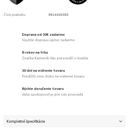
Číslo produktu:
9814400383
Doprava od 30€ zadarmo
Využite dopravu úplne zadarmo
8 rokov na trhu
Značka Kameník Vás presvedčí o kvalite
30 dní na vrátenie tovaru
Predĺžili sme dobu na vrátenie tovaru
Rýchle doručenie tovaru
Vaša spokojnosť je pre nás prvoradá
Kompletné špecifikácie