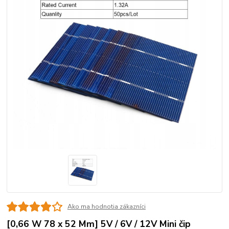
Ako ma hodnotia zákazníci
[0,66 W 78 x 52 Mm] 5V / 6V / 12V Mini čip