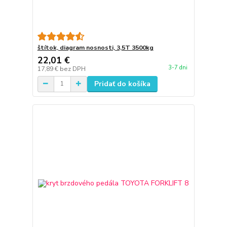
štítok, diagram nosnosti, 3,5T 3500kg
22,01 €
3-7 dni
17,89 €
bez DPH
Pridať do košíka