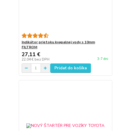
Indikátor prietoku kvapalnej vody s 10mm
FILTROM
27,11 €
3-7 dni
22,04 €
bez DPH
Pridať do košíka