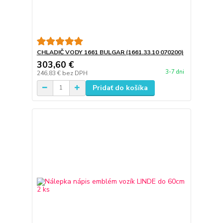
CHLADIČ VODY 1661 BULGAR (1661.33.10 070200)
303,60 €
3-7 dni
246,83 €
bez DPH
Pridať do košíka