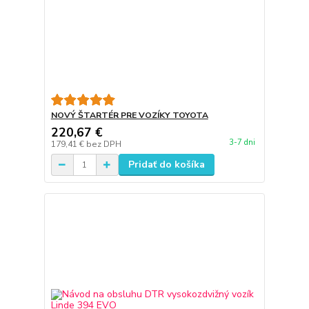
NOVÝ ŠTARTÉR PRE VOZÍKY TOYOTA
220,67 €
3-7 dni
179,41 €
bez DPH
Pridať do košíka