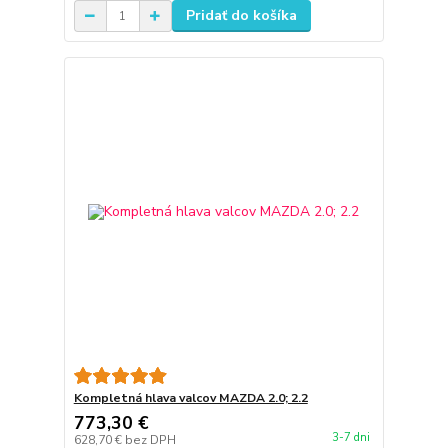
Pridať do košíka
Kompletná hlava valcov MAZDA 2.0; 2.2
773,30 €
3-7 dni
628,70 €
bez DPH