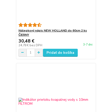
Nálepkový nápis NEW HOLLAND do 60cm 2 ks
ČIERNY
30,48 €
3-7 dni
24,78 €
bez DPH
Pridať do košíka