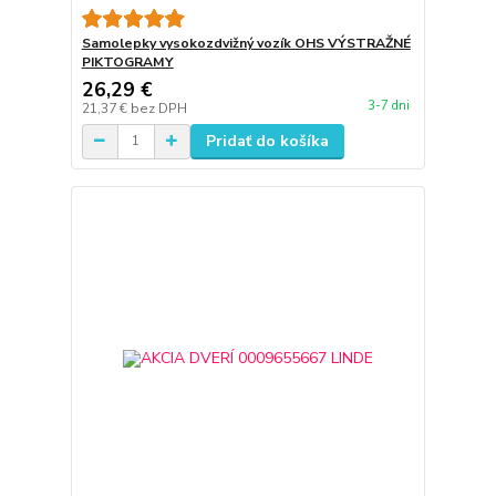
Samolepky vysokozdvižný vozík OHS VÝSTRAŽNÉ
PIKTOGRAMY
26,29 €
3-7 dni
21,37 €
bez DPH
Pridať do košíka