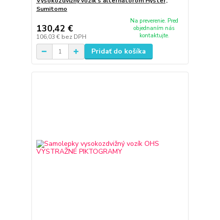
Vysokozdvižný vozík s alternátorom Hyster,
Sumitomo
Na preverenie. Pred
130,42 €
objednaním nás
kontaktujte.
106,03 €
bez DPH
Pridať do košíka