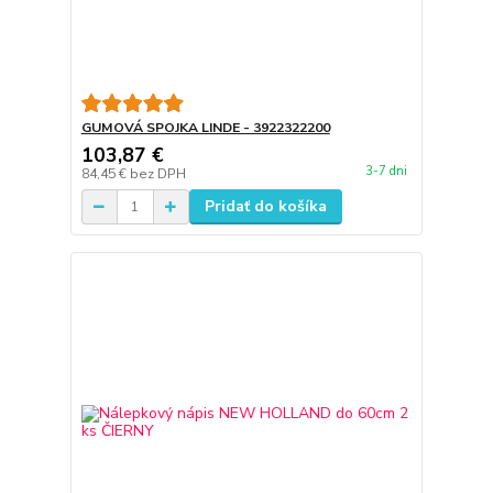
GUMOVÁ SPOJKA LINDE - 3922322200
103,87 €
3-7 dni
84,45 €
bez DPH
Pridať do košíka