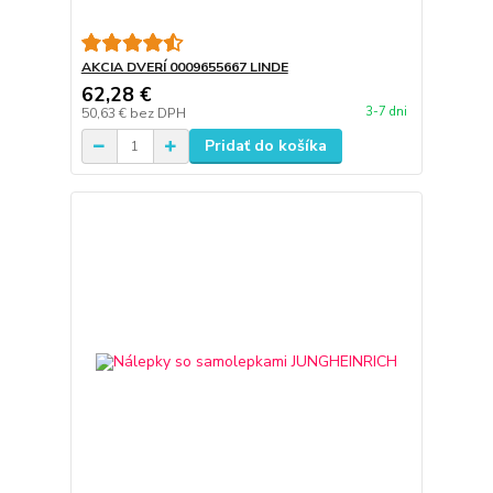
AKCIA DVERÍ 0009655667 LINDE
62,28 €
3-7 dni
50,63 €
bez DPH
Pridať do košíka