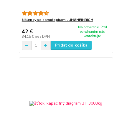
Nálepky so samolepkami JUNGHEINRICH
Na preverenie. Pred
42 €
objednaním nás
kontaktujte.
34,15 €
bez DPH
Pridať do košíka