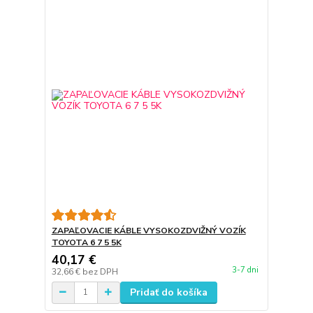
ZAPAĽOVACIE KÁBLE VYSOKOZDVIŽNÝ VOZÍK
TOYOTA 6 7 5 5K
40,17 €
3-7 dni
32,66 €
bez DPH
Pridať do košíka