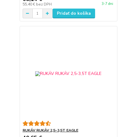
3-7 dni
55,40 €
bez DPH
Pridať do košíka
RUKÁV RUKÁV 2,5-3,5T EAGLE