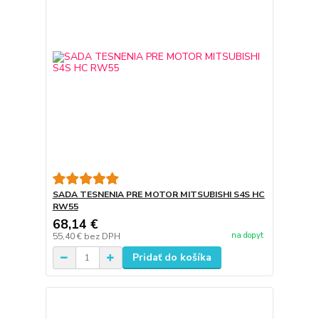
SADA TESNENIA PRE MOTOR MITSUBISHI S4S HC
RW55
68,14 €
na dopyt
55,40 €
bez DPH
Pridať do košíka