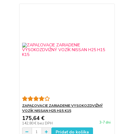
ZAPAĽOVACIE ZARIADENIE VYSOKOZDVIŽNÝ
VOZÍK NISSAN H25 H15 K15
175,64 €
3-7 dni
142,80 €
bez DPH
Pridať do košíka