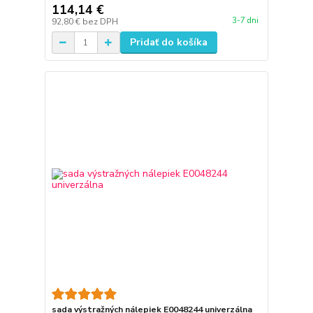
114,14 €
3-7 dni
92,80 €
bez DPH
Pridať do košíka
sada výstražných nálepiek E0048244 univerzálna