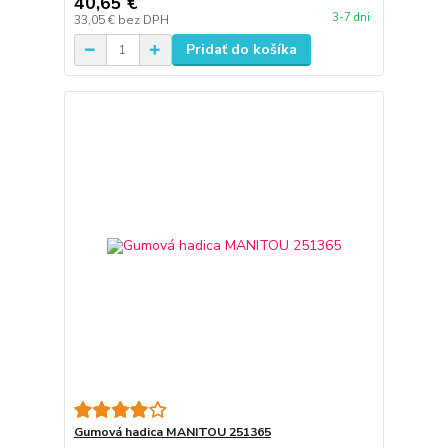
40,65 €
3-7 dni
33,05 €
bez DPH
Pridať do košíka
Gumová hadica MANITOU 251365