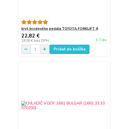
kryt brzdového pedála TOYOTA FORKLIFT 8
22,82 €
3-7 dni
18,55 €
bez DPH
Pridať do košíka