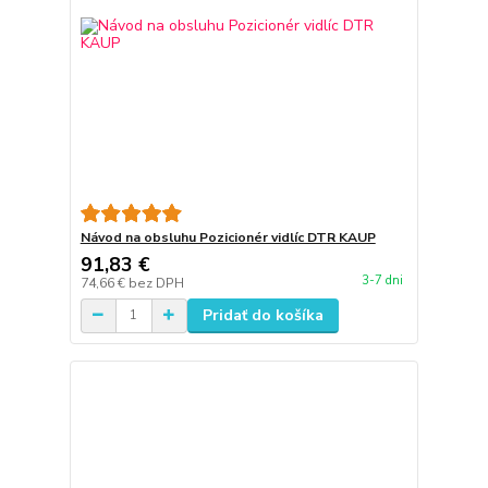
Návod na obsluhu Pozicionér vidlíc DTR KAUP
91,83 €
3-7 dni
74,66 €
bez DPH
Pridať do košíka