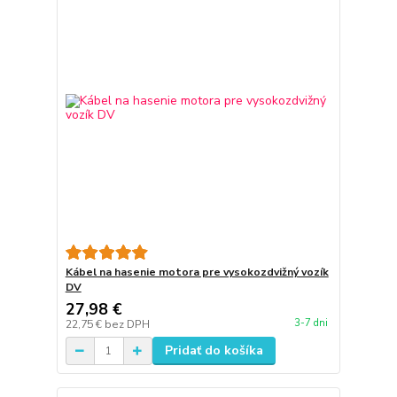
Kábel na hasenie motora pre vysokozdvižný vozík
DV
27,98 €
3-7 dni
22,75 €
bez DPH
Pridať do košíka