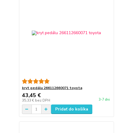
kryt pedálu 266112660071 toyota
43,45 €
3-7 dni
35,33 €
bez DPH
Pridať do košíka