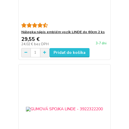
Nálepka nápis emblém vozík LINDE do 60cm 2 ks
29,55 €
3-7 dni
24,02 €
bez DPH
Pridať do košíka