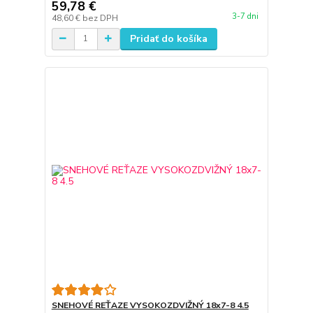
59,78 €
3-7 dni
48,60 €
bez DPH
Pridať do košíka
SNEHOVÉ REŤAZE VYSOKOZDVIŽNÝ 18x7-8 4.5