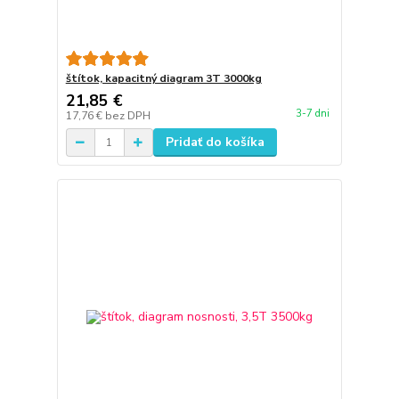
štítok, kapacitný diagram 3T 3000kg
21,85 €
3-7 dni
17,76 €
bez DPH
Pridať do košíka