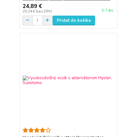
24,89 €
3-7 dni
20,24 €
bez DPH
Pridať do košíka