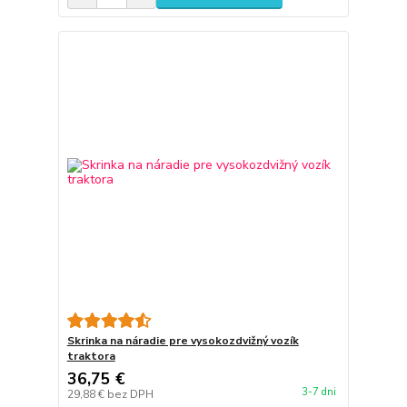
Skrinka na náradie pre vysokozdvižný vozík
traktora
36,75 €
3-7 dni
29,88 €
bez DPH