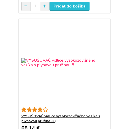
Pridať do košíka
VYSUŠOVAČ vidlice vysokozdvižného vozíka s
plynovou pružinou 8
68,14 €