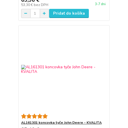
65,56 €
3-7 dni
53,30 €
bez DPH
Pridať do košíka
AL161301 koncovka tyče John Deere - KVALITA