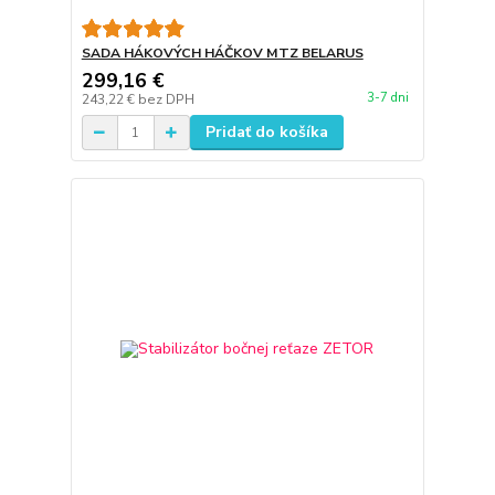
SADA HÁKOVÝCH HÁČKOV MTZ BELARUS
299,16 €
3-7 dni
243,22 €
bez DPH
Pridať do košíka