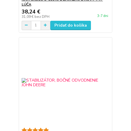
LÚČA
38,24 €
3-7 dni
31,09 €
bez DPH
Pridať do košíka