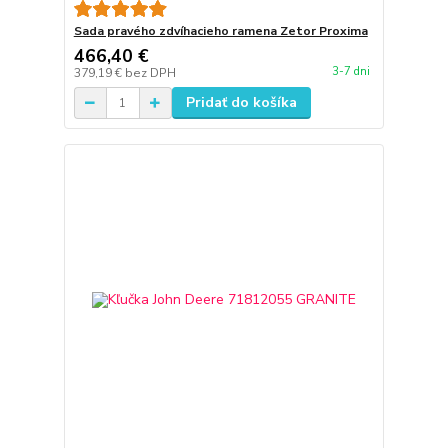
Sada pravého zdvíhacieho ramena Zetor Proxima
466,40 €
3-7 dni
379,19 €
bez DPH
Pridať do košíka