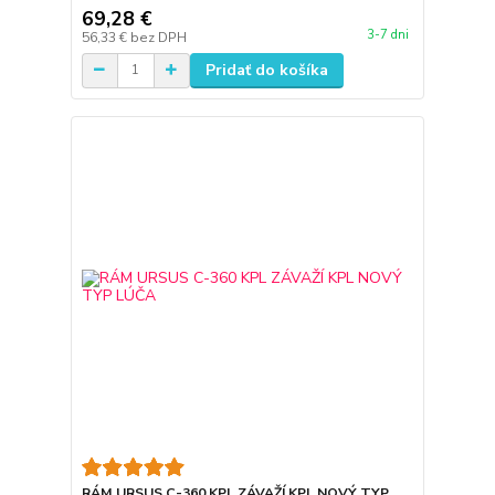
69,28 €
3-7 dni
56,33 €
bez DPH
Pridať do košíka
RÁM URSUS C-360 KPL ZÁVAŽÍ KPL NOVÝ TYP