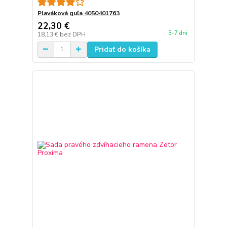
Plaváková guľa 4050401763
22,30 €
3-7 dni
18,13 €
bez DPH
Pridať do košíka