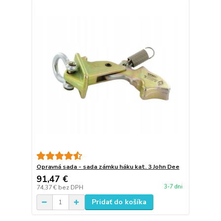
Opravná sada - sada zámku háku kat. 3 John Dee
91,47 €
3-7 dni
74,37 €
bez DPH
Pridať do košíka