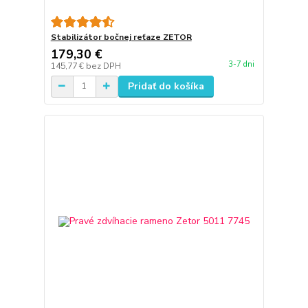
Stabilizátor bočnej reťaze ZETOR
179,30 €
3-7 dni
145,77 €
bez DPH
Pridať do košíka