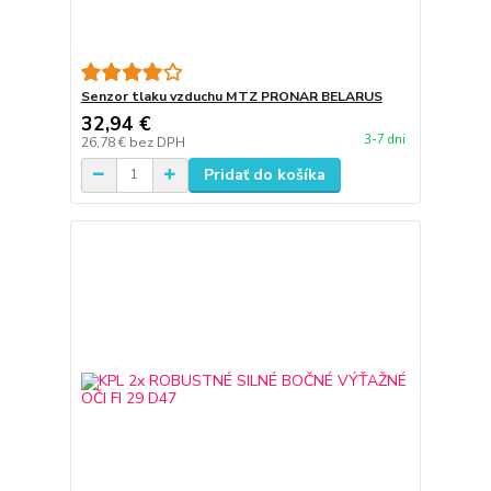
Senzor tlaku vzduchu MTZ PRONAR BELARUS
32,94 €
3-7 dni
26,78 €
bez DPH
Pridať do košíka