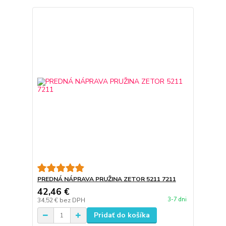
PREDNÁ NÁPRAVA PRUŽINA ZETOR 5211 7211
42,46 €
3-7 dni
34,52 €
bez DPH
Pridať do košíka