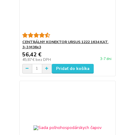
CENTRÁLNY KONEKTOR URSUS 1222 1634 KAT.
3-3 M36x3
56,42 €
3-7 dni
45,87 €
bez DPH
Pridať do košíka