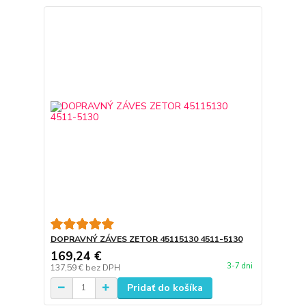
DOPRAVNÝ ZÁVES ZETOR 45115130 4511-5130
169,24 €
3-7 dni
137,59 €
bez DPH
Pridať do košíka