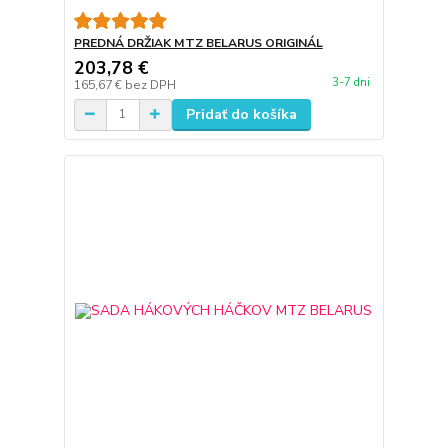
PREDNÁ DRŽIAK MTZ BELARUS ORIGINÁL
203,78 €
3-7 dni
165,67 €
bez DPH
Pridať do košíka