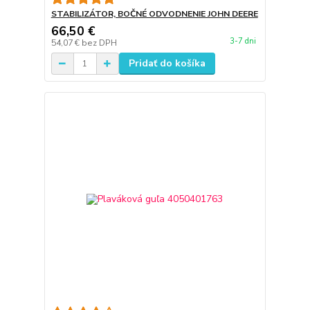
STABILIZÁTOR, BOČNÉ ODVODNENIE JOHN DEERE
66,50 €
3-7 dni
54,07 €
bez DPH
Pridať do košíka