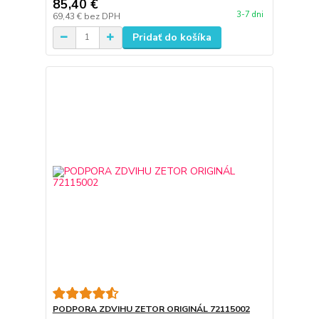
85,40 €
3-7 dni
69,43 €
bez DPH
Pridať do košíka
PODPORA ZDVIHU ZETOR ORIGINÁL 72115002