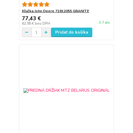
Kľučka John Deere 71812055 GRANITE
77,43 €
3-7 dni
62,95 €
bez DPH
Pridať do košíka