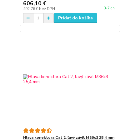
606,10 €
3-7 dni
492,76 €
bez DPH
Pridať do košíka
Hlava konektora Cat 2, ľavý závit M36x3 25,4 mm