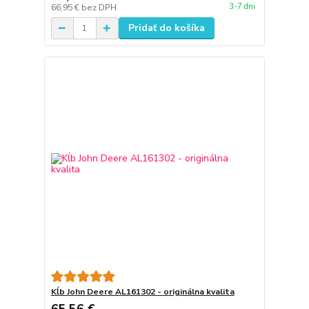
3-7 dni
66,95 €
bez DPH
Pridať do košíka
Kĺb John Deere AL161302 - originálna kvalita