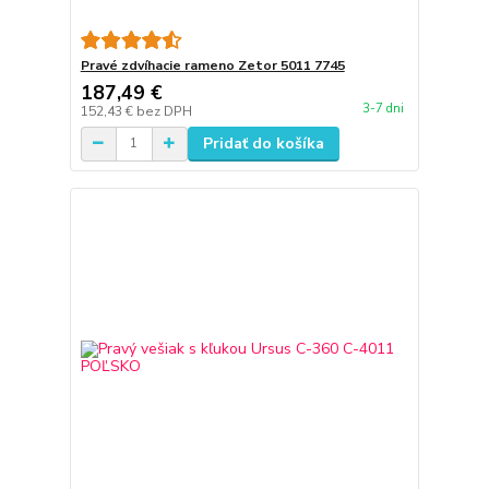
Pravé zdvíhacie rameno Zetor 5011 7745
187,49 €
3-7 dni
152,43 €
bez DPH
Pridať do košíka