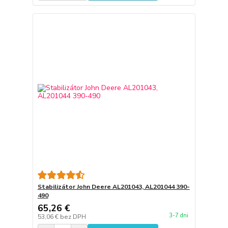
Stabilizátor John Deere AL201043, AL201044 390-
490
65,26 €
3-7 dni
53,06 €
bez DPH