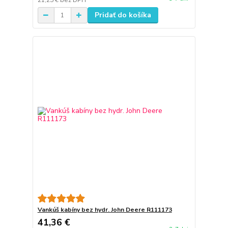
21,25 €
bez DPH
Pridať do košíka
Vankúš kabíny bez hydr. John Deere R111173
41,36 €