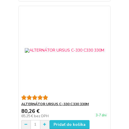
ALTERNÁTOR URSUS C-330 C330 330M
80,26 €
3-7 dni
65,25 €
bez DPH
Pridať do košíka