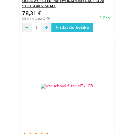
OLEJOVÝ FILTER PRE HYDRAULIKU CASE 5120
5130 5140 5150 MX
78,31 €
3-7 dni
63,67 €
bez DPH
Pridať do košíka