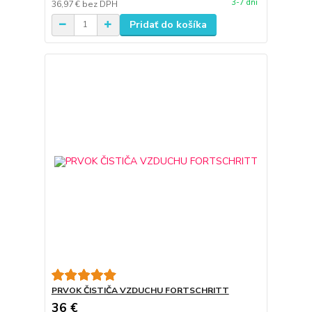
3-7 dni
36,97 €
bez DPH
Pridať do košíka
PRVOK ČISTIČA VZDUCHU FORTSCHRITT
36 €