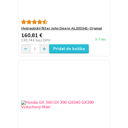
Hydraulický filter John Deere AL203341-Orginal
160,81 €
3-7 dni
130,74 €
bez DPH
Pridať do košíka