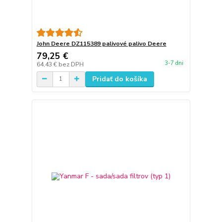
John Deere DZ115389 palivové palivo Deere
79,25 €
3-7 dni
64,43 €
bez DPH
Pridať do košíka