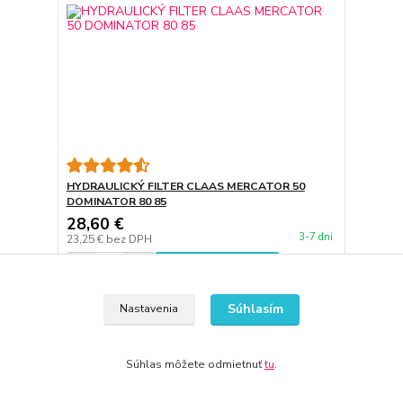
HYDRAULICKÝ FILTER CLAAS MERCATOR 50
DOMINATOR 80 85
28,60 €
3-7 dni
23,25 €
bez DPH
Pridať do košíka
Súhlasím
Nastavenia
Súhlas môžete odmietnuť
tu
.