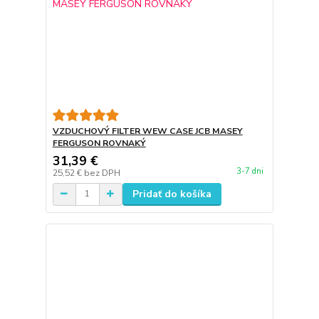
VZDUCHOVÝ FILTER WEW CASE JCB MASEY
FERGUSON ROVNAKÝ
31,39 €
3-7 dni
25,52 €
bez DPH
Pridať do košíka