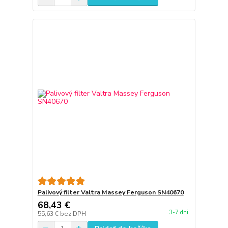
Palivový filter Valtra Massey Ferguson SN40670
68,43 €
3-7 dni
55,63 €
bez DPH