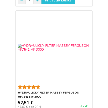
Pridať do košíka
HYDRAULICKÝ FILTER MASSEY FERGUSON
HF7541 MF 3000
52,51 €
3-7 dni
42,69 €
bez DPH