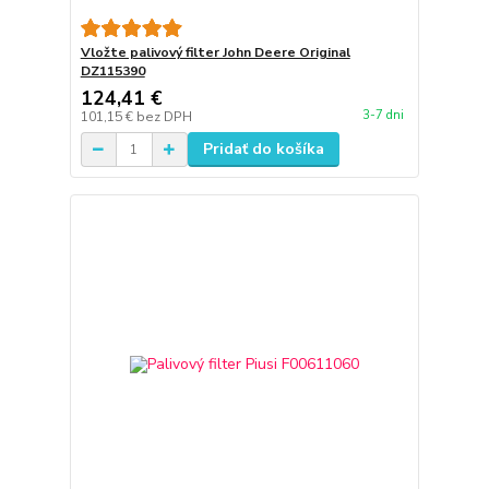
Vložte palivový filter John Deere Original
DZ115390
124,41 €
3-7 dni
101,15 €
bez DPH
Pridať do košíka