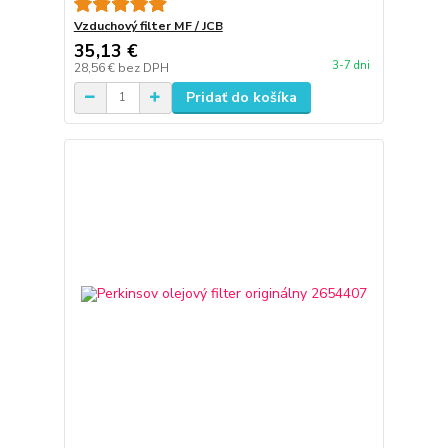
Vzduchový filter MF / JCB
35,13 €
3-7 dni
28,56 €
bez DPH
Pridať do košíka