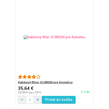
Kabínový filter SC80026 pre Komatsu
35,64 €
3-7 dni
28,98 €
bez DPH
Pridať do košíka