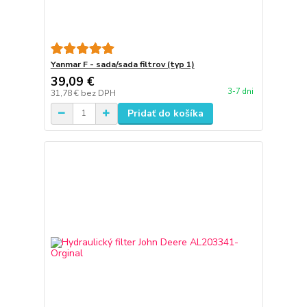
Yanmar F - sada/sada filtrov (typ 1)
39,09 €
3-7 dni
31,78 €
bez DPH
Pridať do košíka