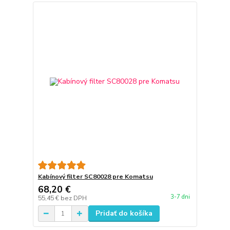
Kabínový filter SC80028 pre Komatsu
68,20 €
3-7 dni
55,45 €
bez DPH
Pridať do košíka