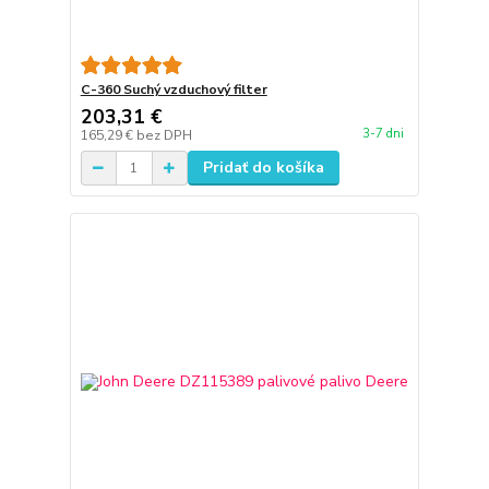
C-360 Suchý vzduchový filter
203,31 €
3-7 dni
165,29 €
bez DPH
Pridať do košíka