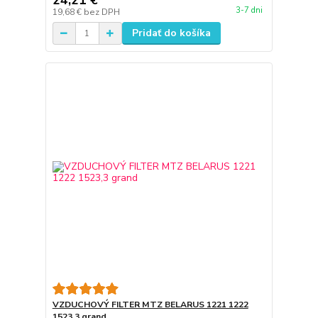
24,21 €
3-7 dni
19,68 €
bez DPH
Pridať do košíka
VZDUCHOVÝ FILTER MTZ BELARUS 1221 1222
1523,3 grand