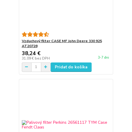
Vzduchový filter CASE MF John Deere 330 925
AT20728
38,24 €
3-7 dni
31,09 €
bez DPH
Pridať do košíka