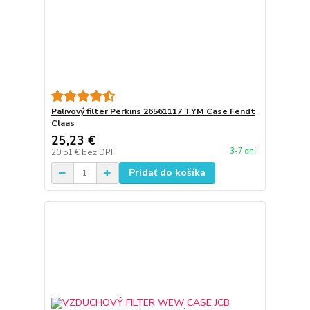
Palivový filter Perkins 26561117 TYM Case Fendt
Claas
25,23 €
3-7 dni
20,51 €
bez DPH
Pridať do košíka