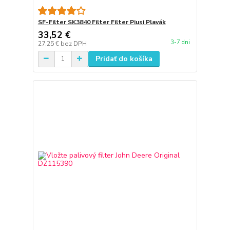
SF-Filter SK3840 Filter Filter Piusi Plavák
33,52 €
3-7 dni
27,25 €
bez DPH
Pridať do košíka