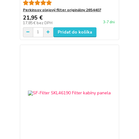
Perkinsov olejový filter originálny 2654407
21,95 €
3-7 dni
17,85 €
bez DPH
Pridať do košíka