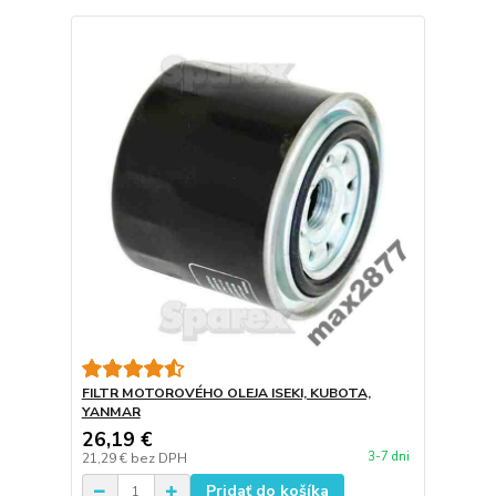
FILTR MOTOROVÉHO OLEJA ISEKI, KUBOTA,
YANMAR
26,19 €
3-7 dni
21,29 €
bez DPH
Pridať do košíka