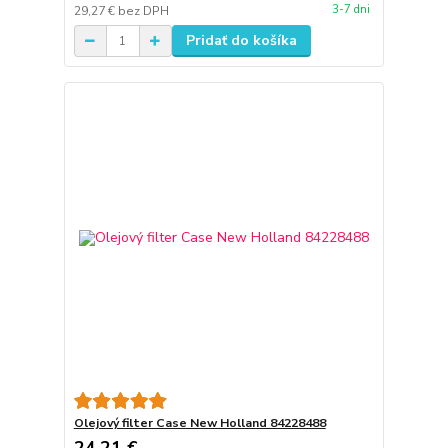
3-7 dni
29,27 €
bez DPH
Pridať do košíka
Olejový filter Case New Holland 84228488