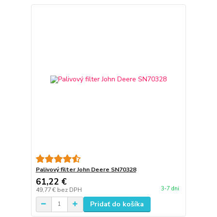
Palivový filter John Deere SN70328
61,22 €
3-7 dni
49,77 €
bez DPH
Pridať do košíka