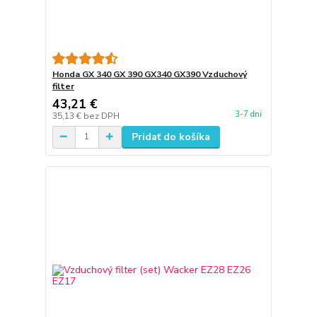
Honda GX 340 GX 390 GX340 GX390 Vzduchový
filter
43,21 €
3-7 dni
35,13 €
bez DPH
Pridať do košíka