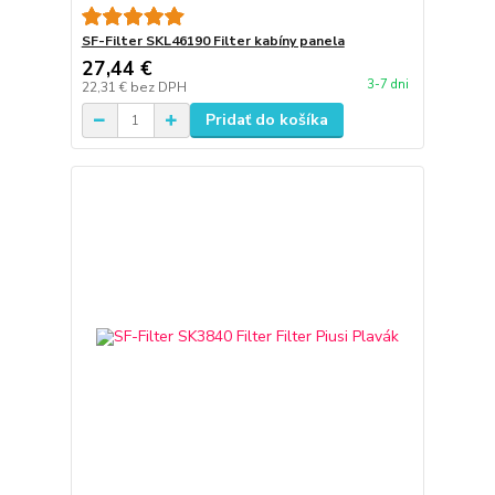
SF-Filter SKL46190 Filter kabíny panela
27,44 €
3-7 dni
22,31 €
bez DPH
Pridať do košíka