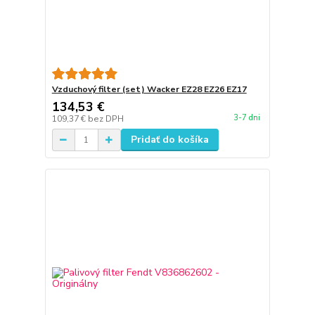
Vzduchový filter (set) Wacker EZ28 EZ26 EZ17
134,53 €
3-7 dni
109,37 €
bez DPH
Pridať do košíka