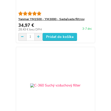
Yanmar YM1500 - YM3000 - Sada/sada filtrov
34,97 €
3-7 dni
28,43 €
bez DPH
Pridať do košíka