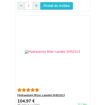
Pridať do košíka
Hydraulický filter Landini SH52313
104,97 €
3-7 dni