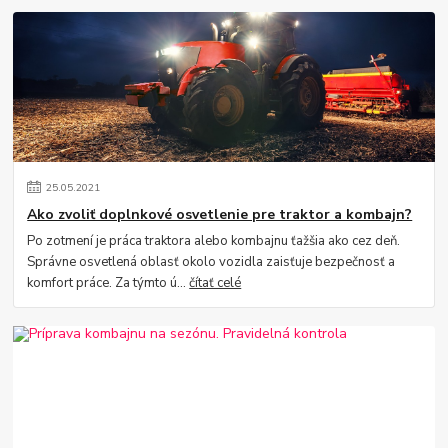
25
.
05
.
2021
Ako zvoliť doplnkové osvetlenie pre traktor a kombajn?
Po zotmení je práca traktora alebo kombajnu ťažšia ako cez deň.
Správne osvetlená oblasť okolo vozidla zaisťuje bezpečnosť a
komfort práce. Za týmto ú...
čítať celé