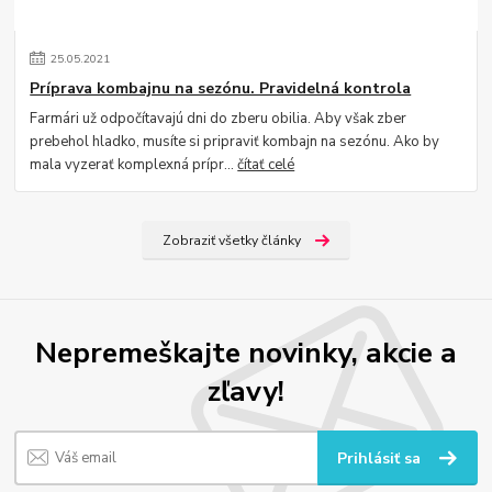
25
.
05
.
2021
Príprava kombajnu na sezónu. Pravidelná kontrola
Farmári už odpočítavajú dni do zberu obilia. Aby však zber
prebehol hladko, musíte si pripraviť kombajn na sezónu. Ako by
mala vyzerať komplexná prípr...
čítať celé
Zobraziť všetky články
Nepremeškajte novinky, akcie a
zľavy!
Prihlásiť sa