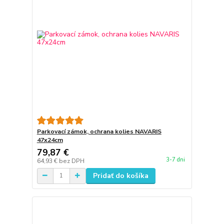
Parkovací zámok, ochrana kolies NAVARIS
47x24cm
79,87 €
3-7 dni
64,93 €
bez DPH
Pridať do košíka