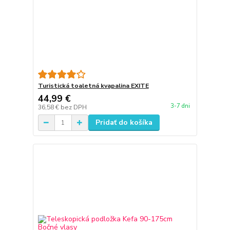
Turistická toaletná kvapalina EXITE
44,99 €
3-7 dni
36,58 €
bez DPH
Pridať do košíka