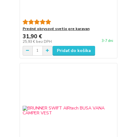
Predné obrysové svetlo pre karavan
31,90 €
3-7 dni
25,93 €
bez DPH
Pridať do košíka