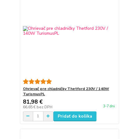
Ohrievač pre chladničky Thetford 230V / 140W
TurismusPL
81,98 €
3-7 dni
66,65 €
bez DPH
Pridať do košíka