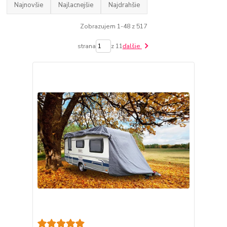
Najnovšie
Najlacnejšie
Najdrahšie
Zobrazujem 1-48 z 517
strana
z 11
ďalšie