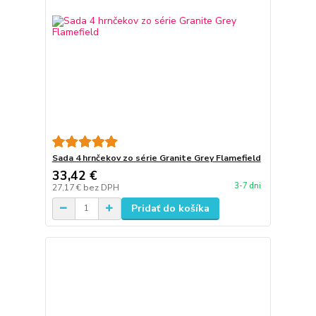
Sada 4 hrnčekov zo série Granite Grey Flamefield
33,42 €
3-7 dni
27,17 €
bez DPH
Pridať do košíka