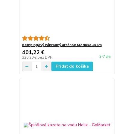
Kempingový záhradný altánok Medusa 4x4m
401,22 €
3-7 dni
326,20 €
bez DPH
Pridať do košíka