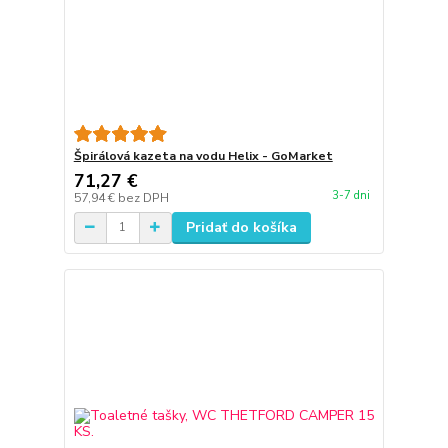
Špirálová kazeta na vodu Helix - GoMarket
71,27 €
3-7 dni
57,94 €
bez DPH
Pridať do košíka