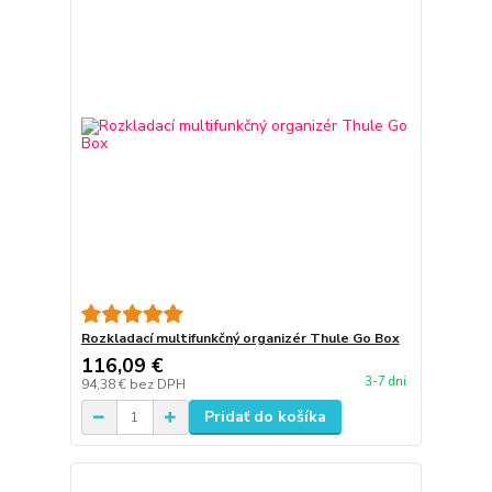
Rozkladací multifunkčný organizér Thule Go Box
116,09 €
3-7 dni
94,38 €
bez DPH
Pridať do košíka