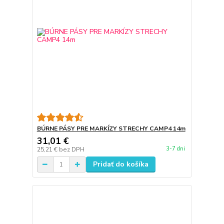
BÚRNE PÁSY PRE MARKÍZY STRECHY CAMP4 14m
31,01 €
3-7 dni
25,21 €
bez DPH
Pridať do košíka