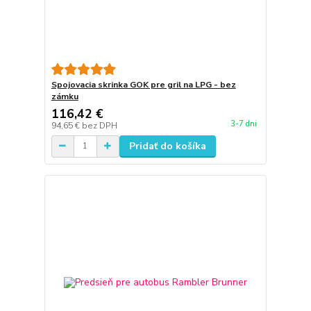
Spojovacia skrinka GOK pre gril na LPG - bez
zámku
116,42 €
3-7 dni
94,65 €
bez DPH
Pridať do košíka