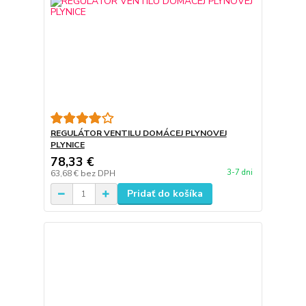
REGULÁTOR VENTILU DOMÁCEJ PLYNOVEJ
PLYNICE
78,33 €
3-7 dni
63,68 €
bez DPH
Pridať do košíka