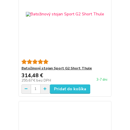
Batožinový stojan Sport G2 Short Thule
314,48 €
3-7 dni
255,67 €
bez DPH
Pridať do košíka