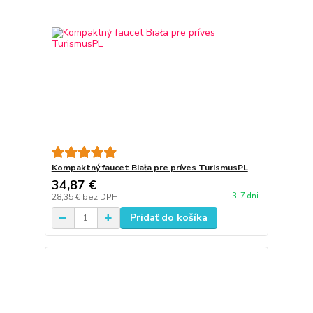
Kompaktný faucet Biała pre príves TurismusPL
34,87 €
3-7 dni
28,35 €
bez DPH
Pridať do košíka