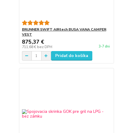
BRUNNER SWIFT AIRtech BUSA VANA CAMPER
VEST
875,37 €
3-7 dni
711,68 €
bez DPH
Pridať do košíka