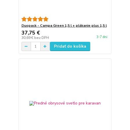
Duopack - Campa Green 1,5 l + plákanie plus 1,5 l
37,75 €
3-7 dni
30,69 €
bez DPH
Pridať do košíka