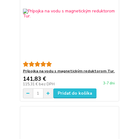
Prípojka na vodu s magnetickým reduktorom Tur.
141,83 €
3-7 dni
115,31 €
bez DPH
Pridať do košíka