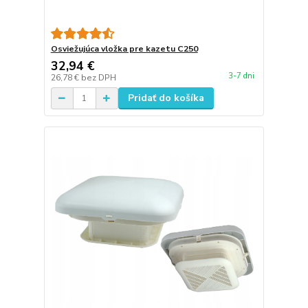
Osviežujúca vložka pre kazetu C250
32,94 €
3-7 dni
26,78 €
bez DPH
Pridať do košíka