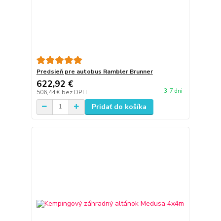
Predsieň pre autobus Rambler Brunner
622,92 €
3-7 dni
506,44 €
bez DPH
Pridať do košíka