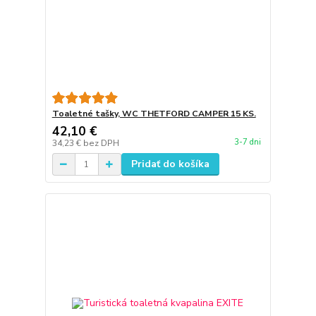
Toaletné tašky, WC THETFORD CAMPER 15 KS.
42,10 €
3-7 dni
34,23 €
bez DPH
Pridať do košíka