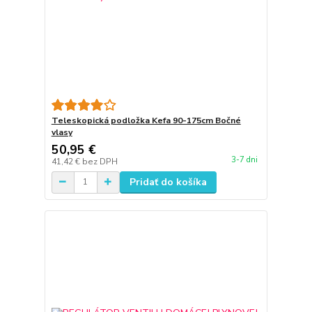
Teleskopická podložka Kefa 90-175cm Bočné
vlasy
50,95 €
3-7 dni
41,42 €
bez DPH
Pridať do košíka