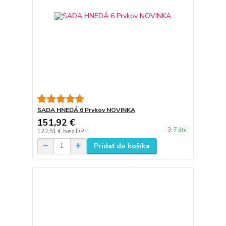
SADA HNEDÁ 6 Prvkov NOVINKA
151,92 €
3-7 dni
123,51 €
bez DPH
Pridať do košíka