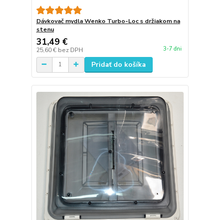
Dávkovač mydla Wenko Turbo-Loc s držiakom na
stenu
31,49 €
3-7 dni
25,60 €
bez DPH
Pridať do košíka