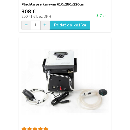
Plachta pre karavan 610x250x220cm
308 €
3-7 dni
250,41 €
bez DPH
Pridať do košíka