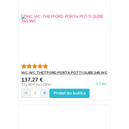
WC WC THETFORD PORTA POTTI QUBE 345 WC
137,27 €
3-7 dni
111,60 €
bez DPH
Pridať do košíka