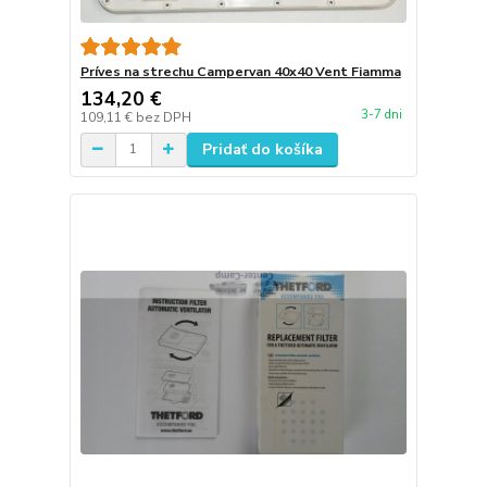
Príves na strechu Campervan 40x40 Vent Fiamma
134,20 €
3-7 dni
109,11 €
bez DPH
Pridať do košíka