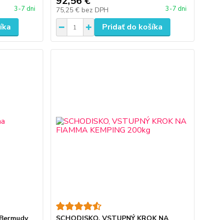
92,56 €
3-7 dni
3-7 dni
75,25 €
bez DPH
íka
Pridať do košíka
 Bermudy
SCHODISKO, VSTUPNÝ KROK NA