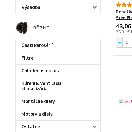
Výsadba
Rohožka
Step F
43,06
RÔZNE
35,01 €
Časti karosérií
Filtre
Chladenie motora
Kúrenie, ventilácia,
klimatizácia
Montážne diely
Motory a diely
Ostatné