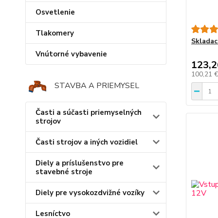
Osvetlenie
Tlakomery
Skladac
Vnútorné vybavenie
123,2
100,21 
STAVBA A PRIEMYSEL
Časti a súčasti priemyselných
strojov
Časti strojov a iných vozidiel
Diely a príslušenstvo pre
stavebné stroje
Diely pre vysokozdvižné vozíky
Lesníctvo