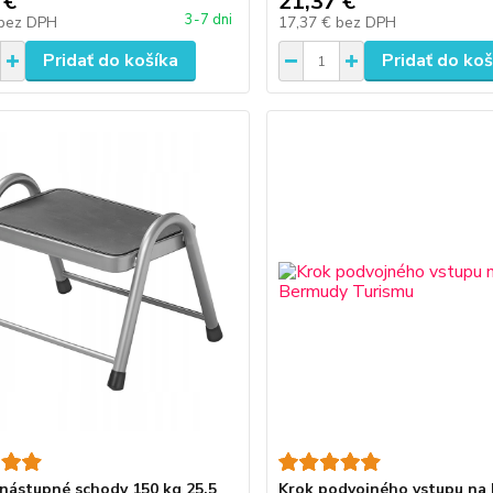
 €
21,37 €
3-7 dni
bez DPH
17,37 €
bez DPH
Pridať do košíka
Pridať do koš
nástupné schody 150 kg 25,5
Krok podvojného vstupu na