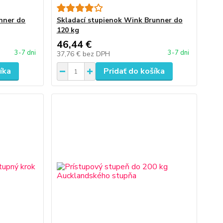
unner do
Skladací stupienok Wink Brunner do
120 kg
46,44 €
3-7 dni
3-7 dni
37,76 €
bez DPH
íka
Pridať do košíka