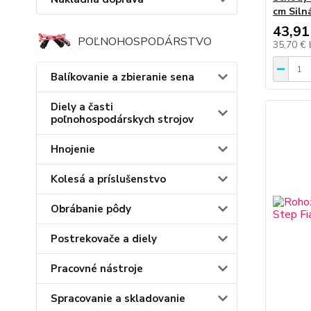
cm Siln
43,91
POĽNOHOSPODÁRSTVO
35,70 €
Balíkovanie a zbieranie sena
Diely a časti
poľnohospodárskych strojov
Hnojenie
Kolesá a príslušenstvo
Obrábanie pôdy
Postrekovače a diely
Pracovné nástroje
Spracovanie a skladovanie