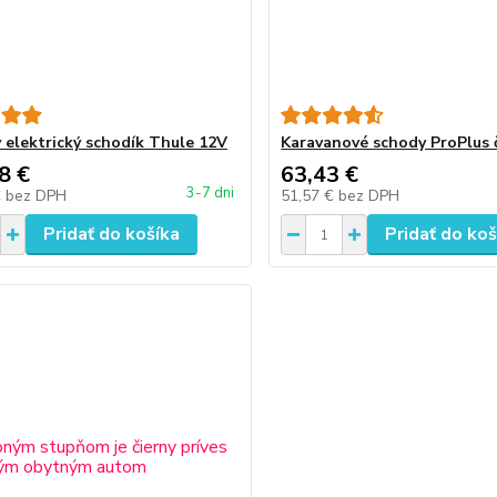
 elektrický schodík Thule 12V
Karavanové schody ProPlus 
8 €
63,43 €
3-7 dni
€
bez DPH
51,57 €
bez DPH
Pridať do košíka
Pridať do koš