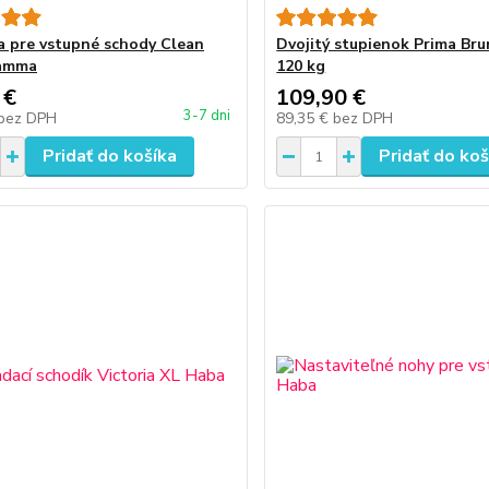
 pre vstupné schody Clean
Dvojitý stupienok Prima Br
iamma
120 kg
 €
109,90 €
3-7 dni
bez DPH
89,35 €
bez DPH
Pridať do košíka
Pridať do koš