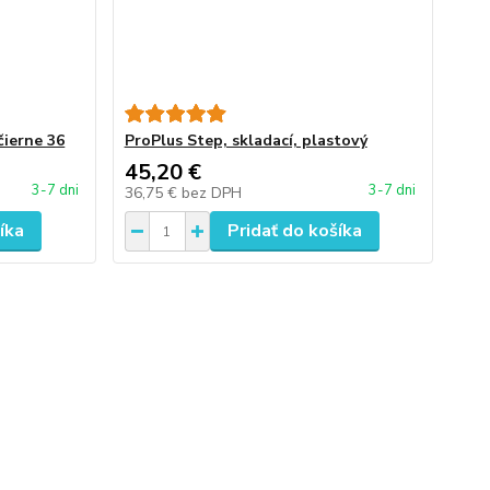
čierne 36
ProPlus Step, skladací, plastový
45,20 €
3-7 dni
3-7 dni
36,75 €
bez DPH
íka
Pridať do košíka