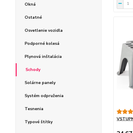
Okná
Ostatné
Osvetlenie vozidla
Podporné kolesá
Plynová inštalácia
Schody
Solárne panely
Systém odpruženia
Tesnenia
VSTUPN
Typové štítky