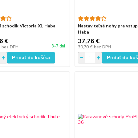
í schodík Victoria XL Haba
Nastaviteľné nohy pre vstup
Haba
6 €
37,76 €
3-7 dni
€
bez DPH
30,70 €
bez DPH
Pridať do košíka
Pridať do koš