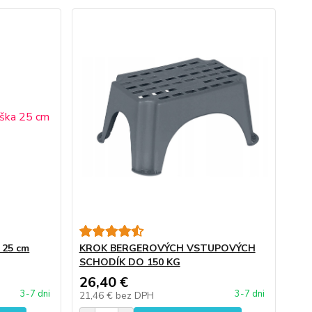
a 25 cm
KROK BERGEROVÝCH VSTUPOVÝCH
SCHODÍK DO 150 KG
26,40 €
3-7 dni
3-7 dni
21,46 €
bez DPH