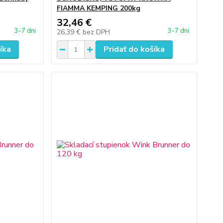
FIAMMA KEMPING 200kg
32,46 €
3-7 dni
3-7 dni
26,39 €
bez DPH
íka
Pridať do košíka