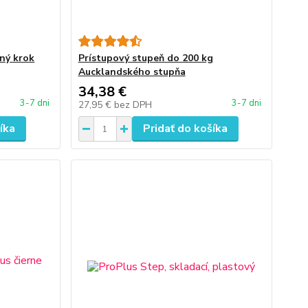
ný krok
Prístupový stupeň do 200 kg
Aucklandského stupňa
34,38 €
3-7 dni
3-7 dni
27,95 €
bez DPH
íka
Pridať do košíka