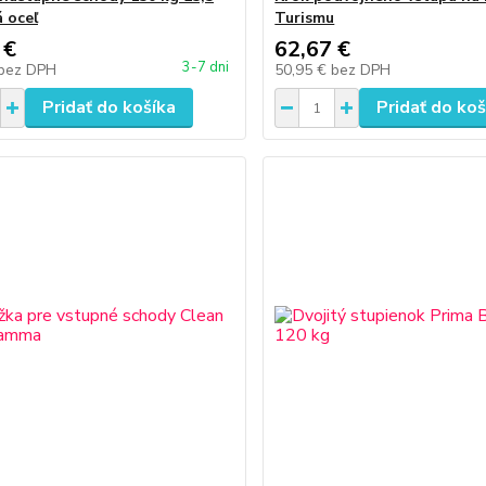
á oceľ
Turismu
 €
62,67 €
3-7 dni
bez DPH
50,95 €
bez DPH
Pridať do košíka
Pridať do koš