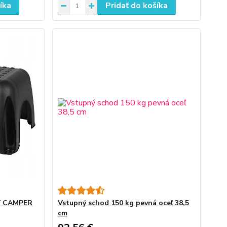
íka
Pridať do košíka
Ý CAMPER
Vstupný schod 150 kg pevná oceľ 38,5
cm