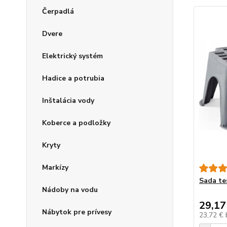
Čerpadlá
Dvere
Elektrický systém
Hadice a potrubia
Inštalácia vody
Koberce a podložky
Kryty
Markízy
Sada te
Nádoby na vodu
29,17
Nábytok pre prívesy
23,72 €