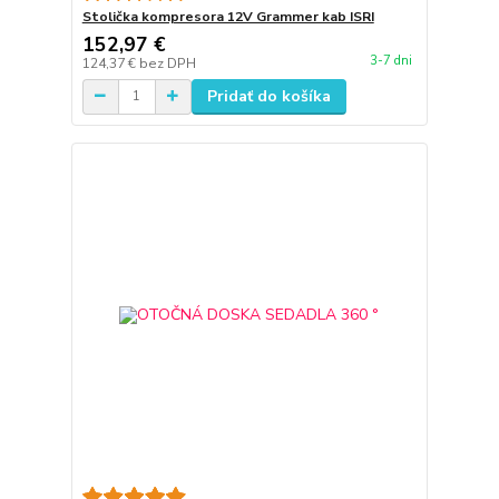
Stolička kompresora 12V Grammer kab ISRI
152,97 €
3-7 dni
124,37 €
bez DPH
Pridať do košíka