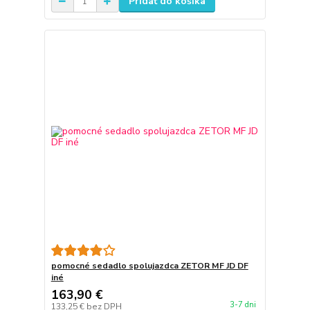
Pridať do košíka
pomocné sedadlo spolujazdca ZETOR MF JD DF
iné
163,90 €
3-7 dni
133,25 €
bez DPH