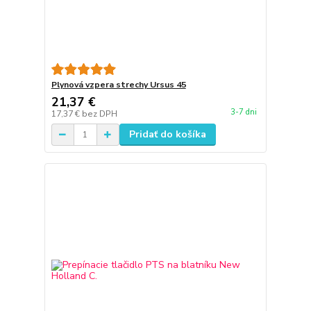
Plynová vzpera strechy Ursus 45
21,37 €
3-7 dni
17,37 €
bez DPH
Pridať do košíka