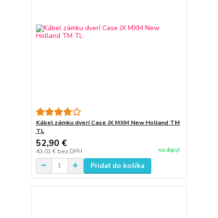
Kábel zámku dverí Case JX MXM New Holland TM
TL
52,90 €
na dopyt
43,01 €
bez DPH
Pridať do košíka