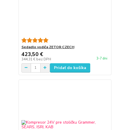
Sedadlo vodiča ZETOR CZECH
423,50 €
3-7 dni
344,31 €
bez DPH
Pridať do košíka