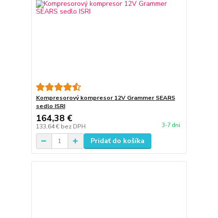
Kompresorový kompresor 12V Grammer SEARS
sedlo ISRI
164,38 €
3-7 dni
133,64 €
bez DPH
Pridať do košíka