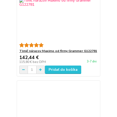
Tlmič nárazov Maximo od firmy Grammer G122781
142,44 €
3-7 dni
115,80 €
bez DPH
Pridať do košíka