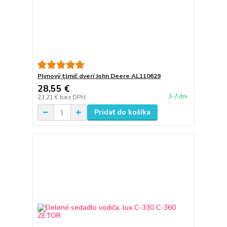
Plynový tlmič dverí John Deere AL110629
28,55 €
3-7 dni
23,21 €
bez DPH
Pridať do košíka