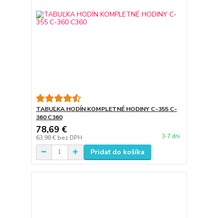
TABUĽKA HODÍN KOMPLETNÉ HODINY C-355 C-
360 C360
78,69 €
3-7 dni
63,98 €
bez DPH
Pridať do košíka