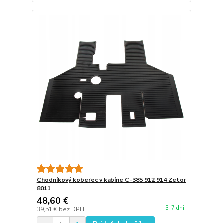
Chodníkový koberec v kabíne C-385 912 914 Zetor
8011
48,60 €
3-7 dni
39,51 €
bez DPH