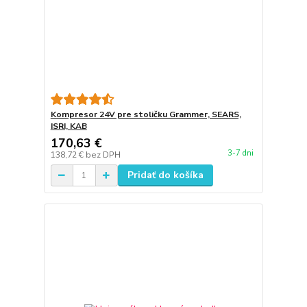
Kompresor 24V pre stoličku Grammer, SEARS,
ISRI, KAB
170,63 €
3-7 dni
138,72 €
bez DPH
Pridať do košíka