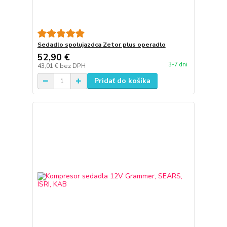
Sedadlo spolujazdca Zetor plus operadlo
52,90 €
3-7 dni
43,01 €
bez DPH
Pridať do košíka