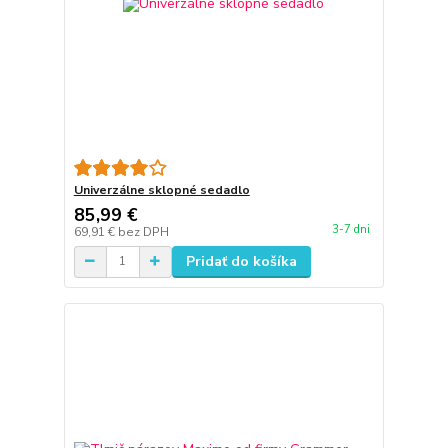
Univerzálne sklopné sedadlo
85,99 €
3-7 dni
69,91 €
bez DPH
Pridať do košíka