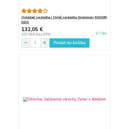
Ovládač sedadla / tlmič sedadla Grammer MSG95
DDS
132,05 €
3-7 dni
107,36 €
bez DPH
Pridať do košíka