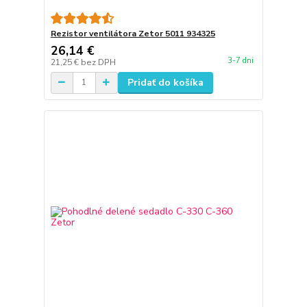
Rezistor ventilátora Zetor 5011 934325
26,14 €
3-7 dni
21,25 €
bez DPH
Pridať do košíka