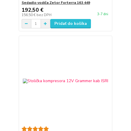
Sedadlo vodiča Zetor Forterra 163 449
192,50 €
3-7 dni
156,50 €
bez DPH
Pridať do košíka