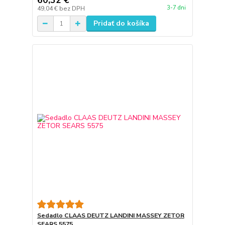
60,32 €
3-7 dni
49,04 €
bez DPH
Pridať do košíka
Sedadlo CLAAS DEUTZ LANDINI MASSEY ZETOR
SEARS 5575