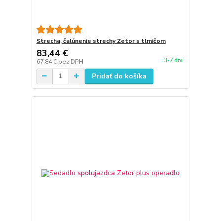
Strecha, čalúnenie strechy Zetor s tlmičom
83,44 €
3-7 dni
67,84 €
bez DPH
Pridať do košíka