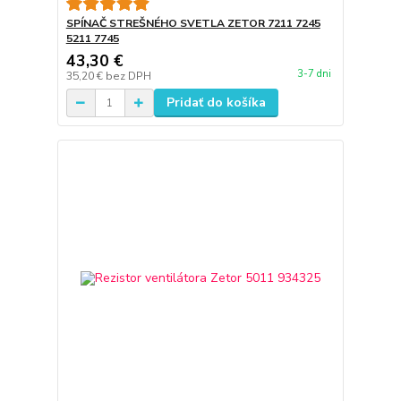
SPÍNAČ STREŠNÉHO SVETLA ZETOR 7211 7245
5211 7745
43,30 €
3-7 dni
35,20 €
bez DPH
Pridať do košíka