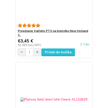
Prepínacie tlačidlo PTS na blatníku New Holland
C.
63,45 €
3-7 dni
51,59 €
bez DPH
Pridať do košíka