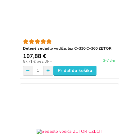
Delené sedadlo vodiča, lux C-330 C-360 ZETOR
107,88 €
3-7 dni
87,71 €
bez DPH
Pridať do košíka