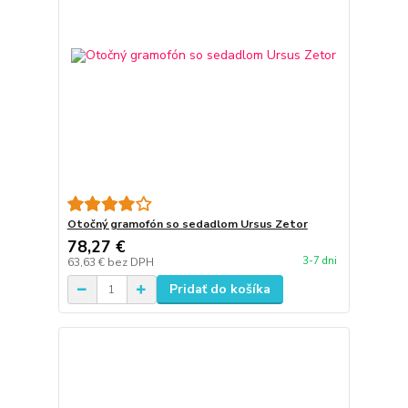
Otočný gramofón so sedadlom Ursus Zetor
78,27 €
3-7 dni
63,63 €
bez DPH
Pridať do košíka