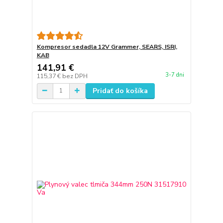
Kompresor sedadla 12V Grammer, SEARS, ISRI,
KAB
141,91 €
3-7 dni
115,37 €
bez DPH
Pridať do košíka