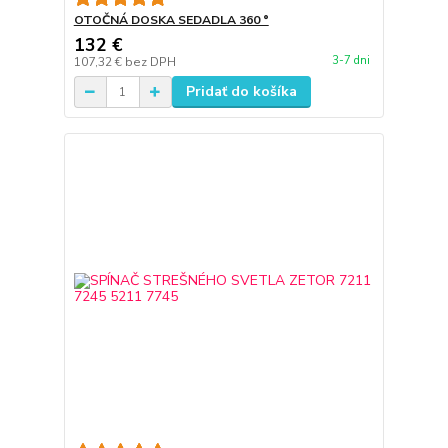
OTOČNÁ DOSKA SEDADLA 360 °
132 €
3-7 dni
107,32 €
bez DPH
Pridať do košíka