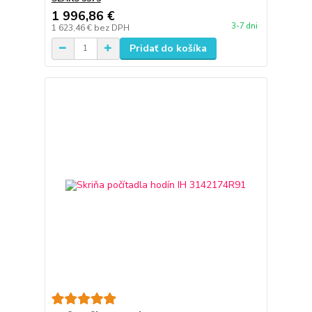
1 996,86 €
3-7 dni
1 623,46 €
bez DPH
Pridať do košíka