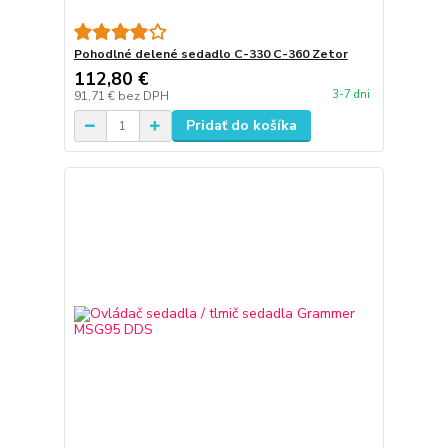
Pohodlné delené sedadlo C-330 C-360 Zetor
112,80 €
3-7 dni
91,71 €
bez DPH
Pridať do košíka