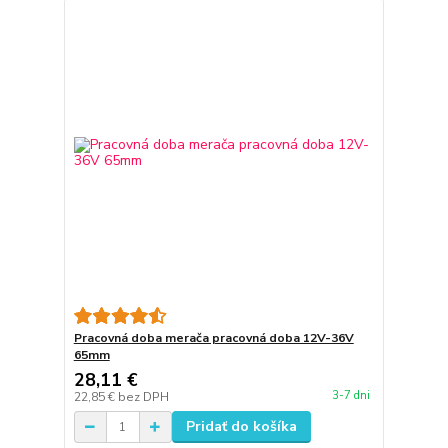
Pracovná doba merača pracovná doba 12V-36V
65mm
28,11 €
3-7 dni
22,85 €
bez DPH
Pridať do košíka