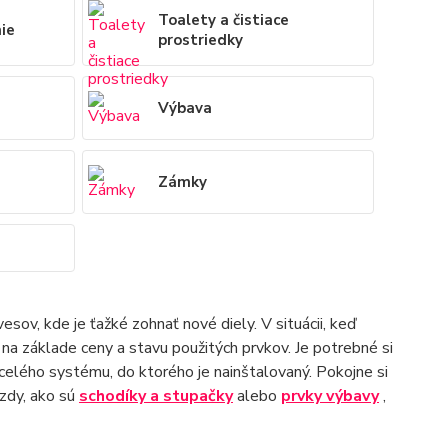
Toalety a čistiace
nie
prostriedky
Výbava
Zámky
sov, kde je ťažké zohnať nové diely. V situácii, keď
a základe ceny a stavu použitých prvkov. Je potrebné si
celého systému, do ktorého je nainštalovaný. Pokojne si
zdy, ako sú
schodíky a stupačky
alebo
prvky výbavy
,