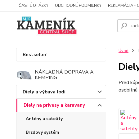
ČASTÉ OTÁZKY
OBCHODNÉ PODMIENKY
REKLAMÁCIA - 
Úvod
D
Bestseller
Diel
NÁKLADNÁ DOPRAVA A
KEMPING
Pred kúpo
osobitnú
Diely a výbava lodí
Diely na prívesy a karavany
Antény a satelity
Brzdový systém