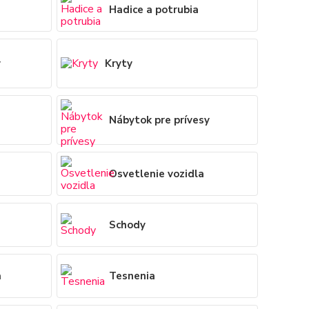
Hadice a potrubia
y
Kryty
Nábytok pre prívesy
Osvetlenie vozidla
Schody
a
Tesnenia