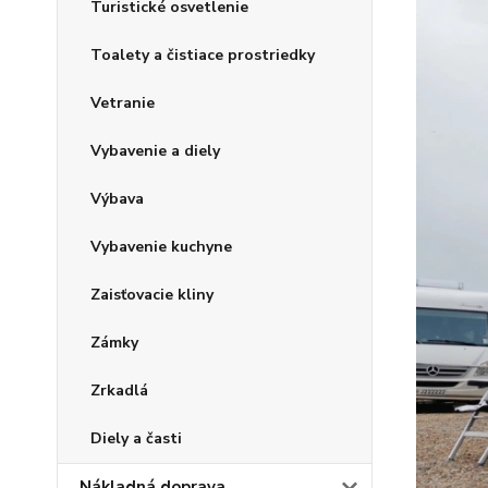
Turistické osvetlenie
Toalety a čistiace prostriedky
Vetranie
Vybavenie a diely
Výbava
Vybavenie kuchyne
Zaisťovacie kliny
Zámky
Zrkadlá
Diely a časti
Nákladná doprava