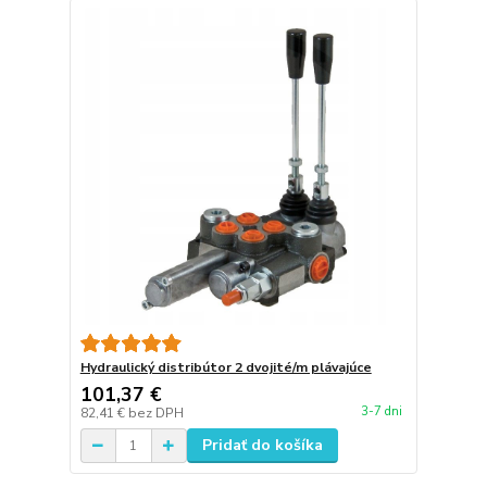
Hydraulický distribútor 2 dvojité/m plávajúce
101,37 €
3-7 dni
82,41 €
bez DPH
Pridať do košíka