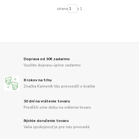
strana
z 1
Doprava od 30€ zadarmo
Využite dopravu úplne zadarmo
8 rokov na trhu
Značka Kameník Vás presvedčí o kvalite
30 dní na vrátenie tovaru
Predĺžili sme dobu na vrátenie tovaru
Rýchle doručenie tovaru
Vaša spokojnosť je pre nás prvoradá