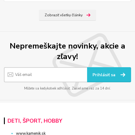
Zobraziť všetky články
Nepremeškajte novinky, akcie a
zľavy!
Prihlásiť sa
Môžete sa kedykoľvek odhlásiť. Zasielame raz za 14 dní.
DETI, ŠPORT, HOBBY
www.kamenik.sk