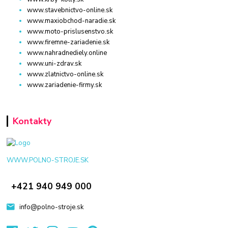
www.stavebnictvo-online.sk
www.maxiobchod-naradie.sk
www.moto-prislusenstvo.sk
www.firemne-zariadenie.sk
www.nahradnediely.online
www.uni-zdrav.sk
www.zlatnictvo-online.sk
www.zariadenie-firmy.sk
Kontakty
WWW.POLNO-STROJE.SK
+421 940 949 000
info@polno-stroje.sk