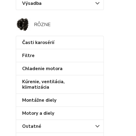
Výsadba
RÔZNE
Časti karosérií
Filtre
Chladenie motora
Kúrenie, ventilácia,
klimatizácia
Montážne diely
Motory a diely
Ostatné