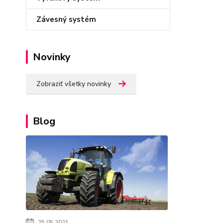
Závesný systém
Novinky
Zobraziť všetky novinky
Blog
25.05.2021