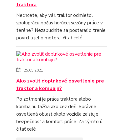
traktora
Nechcete, aby váš traktor odmietol
spoluprácu počas horúcej sezóny práce v
teréne? Nezabudnite sa postarať o trenie
povrchu jeho motora!
čítať celé
25.05.2021
Ako zvoliť doplnkové osvetlenie pre
traktor a kombajn?
Po zotmení je práca traktora alebo
kombajnu ťažšia ako cez deň. Správne
osvetlená oblasť okolo vozidla zaisťuje
bezpečnosť a komfort práce. Za týmto ú...
čítať celé