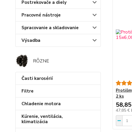
Postrekovače a diely
Pracovné nástroje
Spracovanie a skladovanie
Výsadba
RÔZNE
Časti karosérií
Protišm
Filtre
2 ks
58,85
Chladenie motora
47,85 €
Kúrenie, ventilácia,
klimatizácia