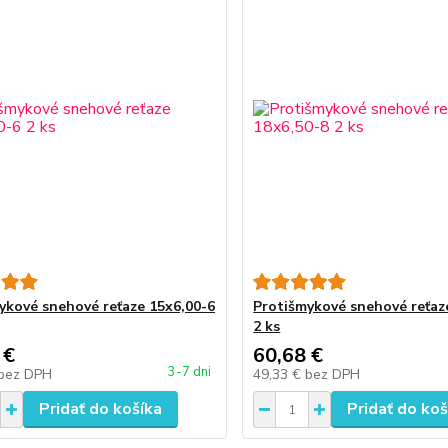
ykové snehové reťaze 15x6,00-6
Protišmykové snehové reťaz
2 ks
 €
60,68 €
3-7 dni
bez DPH
49,33 €
bez DPH
Pridať do košíka
Pridať do koš