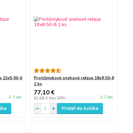
e 13x5,00-6
Protišmykové snehové reťaze 18x8,50-8
2 ks
77,10 €
3-7 dni
3-7 dni
62,68 €
bez DPH
íka
Pridať do košíka