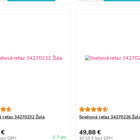
 reťaz 34270232 Žula
Snehová reťaz 34270226 Žul
 €
49,88 €
3-7 dni
bez DPH
40,55 €
bez DPH