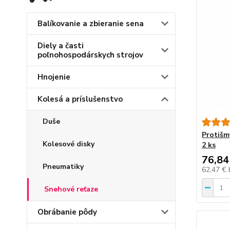
Balíkovanie a zbieranie sena
Diely a časti
poľnohospodárskych strojov
Hnojenie
Kolesá a príslušenstvo
Duše
Protišm
Kolesové disky
2 ks
76,84
Pneumatiky
62,47 €
Snehové reťaze
Obrábanie pôdy