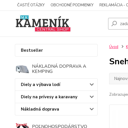
ČASTÉ OTÁZKY
OBCHODNÉ PODMIENKY
REKLAMÁCIA - 
Úvod
K
Bestseller
Sneh
NÁKLADNÁ DOPRAVA A
KEMPING
Najnov
Diely a výbava lodí
Zobrazuje
Diely na prívesy a karavany
Nákladná doprava
POĽNOHOSPODÁRSTVO