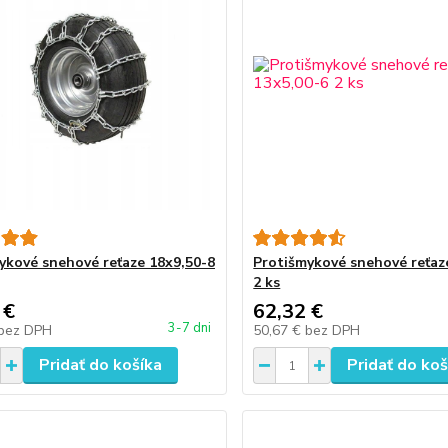
ykové snehové reťaze 18x9,50-8
Protišmykové snehové reťaz
2 ks
 €
62,32 €
3-7 dni
bez DPH
50,67 €
bez DPH
Pridať do košíka
Pridať do koš