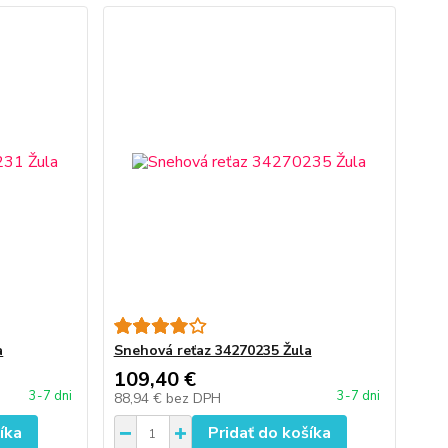
a
Snehová reťaz 34270235 Žula
109,40 €
3-7 dni
3-7 dni
88,94 €
bez DPH
íka
Pridať do košíka