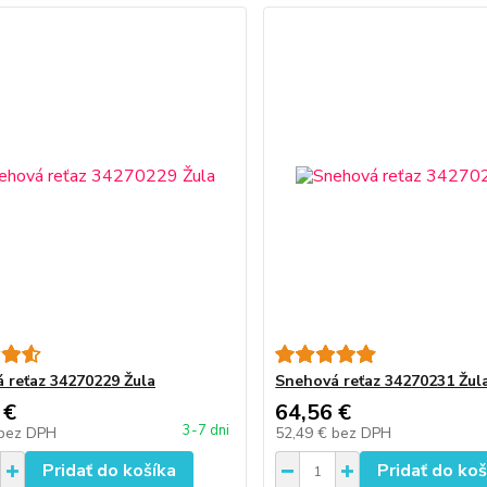
 reťaz 34270229 Žula
Snehová reťaz 34270231 Žul
 €
64,56 €
3-7 dni
bez DPH
52,49 €
bez DPH
Pridať do košíka
Pridať do koš