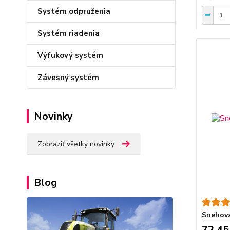
Systém odpruženia
Systém riadenia
Výfukový systém
Závesný systém
Novinky
Zobraziť všetky novinky
Blog
Snehová
72,45