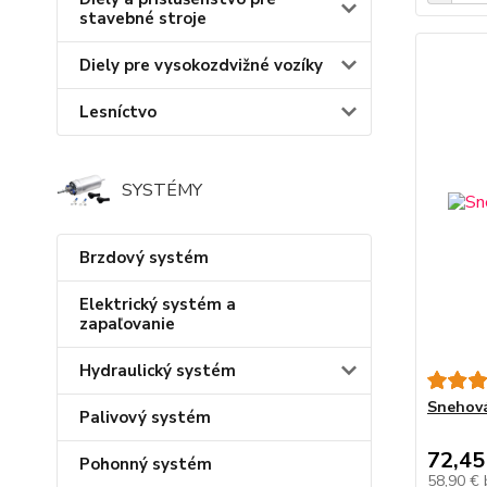
stavebné stroje
Diely pre vysokozdvižné vozíky
Lesníctvo
SYSTÉMY
Brzdový systém
Elektrický systém a
zapaľovanie
Hydraulický systém
Snehová
Palivový systém
72,45
Pohonný systém
58,90 €