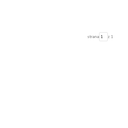
strana
z 1