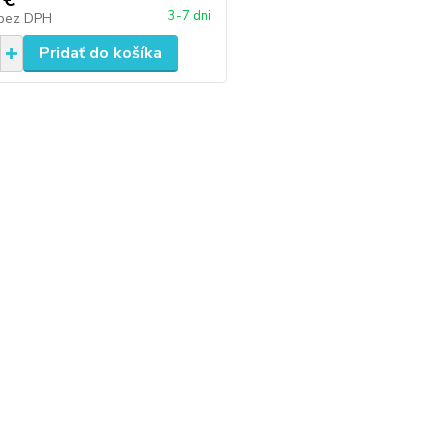
3-7 dni
bez DPH
Pridať do košíka