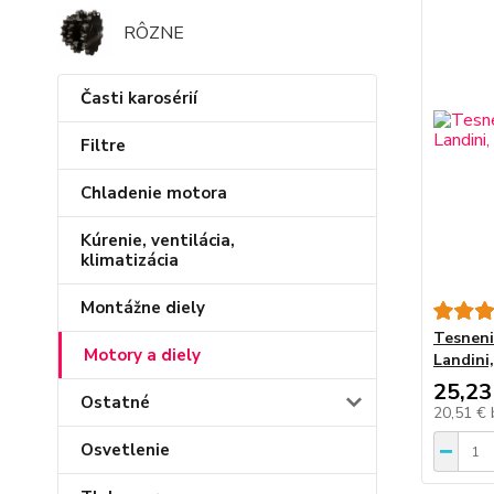
RÔZNE
Časti karosérií
Filtre
Chladenie motora
Kúrenie, ventilácia,
klimatizácia
Montážne diely
Tesneni
Motory a diely
Landini,
25,23
Ostatné
20,51 €
Osvetlenie