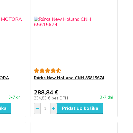
TORA
Rúrka New Holland CNH 85815674
288,84 €
3-7 dni
3-7 dni
234,83 €
bez DPH
íka
Pridať do košíka