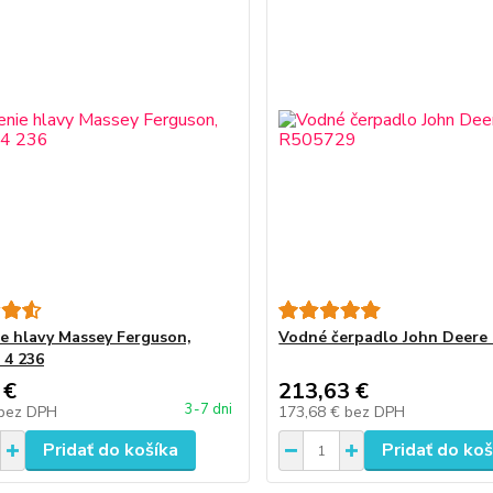
e hlavy Massey Ferguson,
Vodné čerpadlo John Deere
 4 236
 €
213,63 €
3-7 dni
bez DPH
173,68 €
bez DPH
Pridať do košíka
Pridať do koš