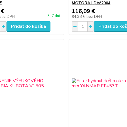
25
MOTORA LDW2004
 €
116,09 €
3-7 dni
bez DPH
94,38 €
bez DPH
Pridať do košíka
Pridať do koš