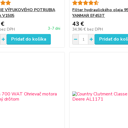
IE VÝFUKOVÉHO POTRUBIA
Filter hydraulického oleja 
 V1505
YANMAR EF453T
 €
43 €
3-7 dni
bez DPH
34,96 €
bez DPH
Pridať do košíka
Pridať do koš