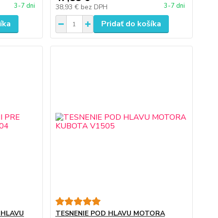
3-7 dni
3-7 dni
38,93 €
bez DPH
íka
Pridať do košíka
 HLAVU
TESNENIE POD HLAVU MOTORA