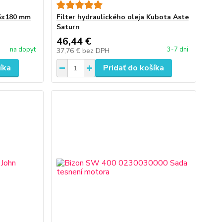
95x180 mm
Filter hydraulického oleja Kubota Aste
Saturn
46,44 €
na dopyt
3-7 dni
37,76 €
bez DPH
íka
Pridať do košíka