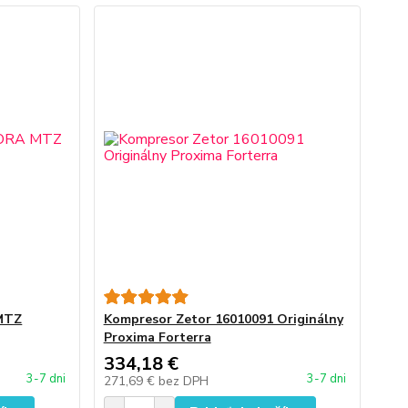
MTZ
Kompresor Zetor 16010091 Originálny
Proxima Forterra
334,18 €
3-7 dni
3-7 dni
271,69 €
bez DPH