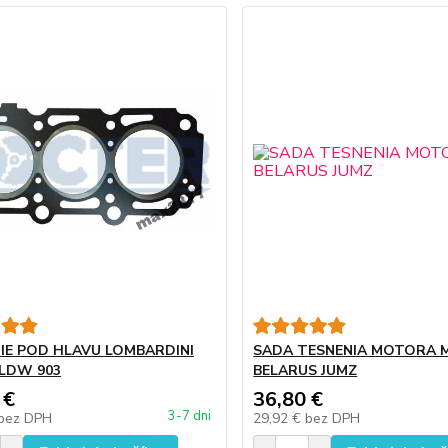
IE POD HLAVU LOMBARDINI
SADA TESNENIA MOTORA 
LDW 903
BELARUS JUMZ
 €
36,80 €
3-7 dni
bez DPH
29,92 €
bez DPH