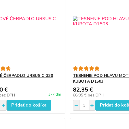
É ČERPADLO URSUS C-330
TESNENIE POD HLAVU MO
KUBOTA D1503
0 €
82,35 €
3-7 dni
bez DPH
66,95 €
bez DPH
Pridať do košíka
Pridať do koš