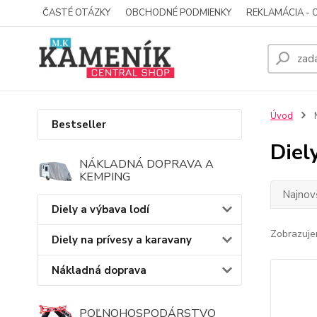
ČASTÉ OTÁZKY
OBCHODNÉ PODMIENKY
REKLAMÁCIA - 
Úvod
M
Bestseller
Diel
NÁKLADNÁ DOPRAVA A
KEMPING
Najnov
Diely a výbava lodí
Zobrazuje
Diely na prívesy a karavany
Nákladná doprava
POĽNOHOSPODÁRSTVO