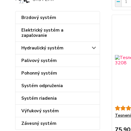
Brzdový systém
Elektrický systém a
zapaľovanie
Hydraulický systém
Palivový systém
Pohonný systém
Systém odpruženia
Systém riadenia
Výfukový systém
Tesneni
Závesný systém
75,90