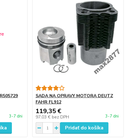
 R505729
SADA NA OPRAVY MOTORA DEUTZ
FAHR FL912
119,35 €
3-7 dni
3-7 dni
97,03 €
bez DPH
íka
Pridať do košíka