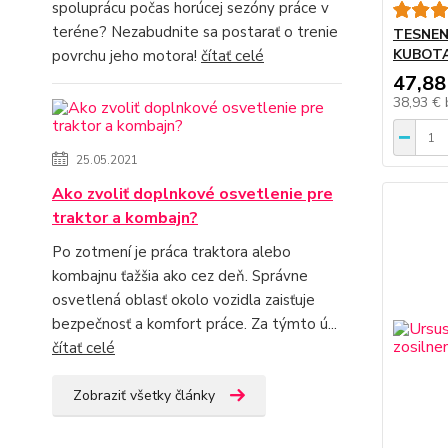
spoluprácu počas horúcej sezóny práce v
teréne? Nezabudnite sa postarať o trenie
TESNEN
KUBOTA
povrchu jeho motora!
čítať celé
47,88
38,93 €
25.05.2021
Ako zvoliť doplnkové osvetlenie pre
traktor a kombajn?
Po zotmení je práca traktora alebo
kombajnu ťažšia ako cez deň. Správne
osvetlená oblasť okolo vozidla zaisťuje
bezpečnosť a komfort práce. Za týmto ú...
čítať celé
Zobraziť všetky články