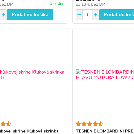
3-7 dni
bez DPH
83,13 €
bez DPH
Pridať do košíka
Pridať do koš
ukovej skrine Kľuková skrinka
TESNENIE LOMBARDINI PRE