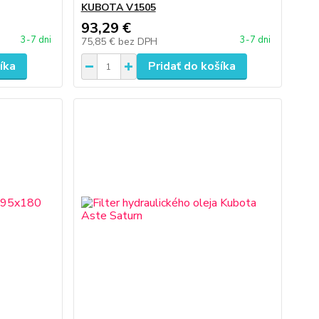
KUBOTA V1505
93,29 €
3-7 dni
3-7 dni
75,85 €
bez DPH
íka
Pridať do košíka