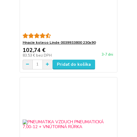
Hnacie koleso Linde 0039933800 230x90
102,74 €
3-7 dni
83,53 €
bez DPH
Pridať do košíka