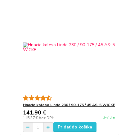
Hnacie koleso Linde 230 / 90-175 / 45 AS: 5 WICKE
141,90 €
3-7 dni
115,37 €
bez DPH
Pridať do košíka