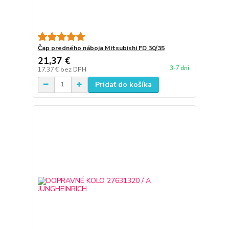
Čap predného náboja Mitsubishi FD 30/35
21,37 €
3-7 dni
17,37 €
bez DPH
Pridať do košíka