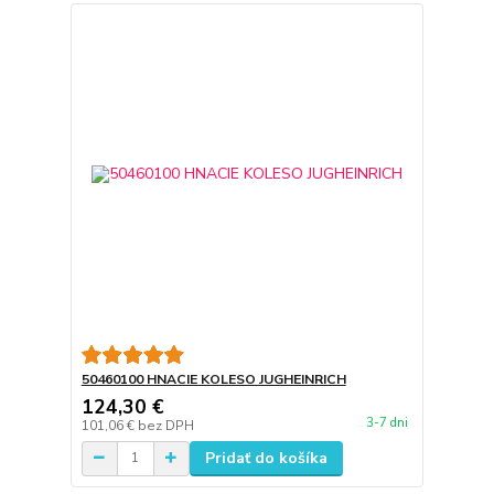
50460100 HNACIE KOLESO JUGHEINRICH
124,30 €
3-7 dni
101,06 €
bez DPH
Pridať do košíka