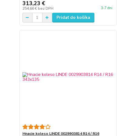
313,23 €
3-7 dni
254,66 €
bez DPH
Pridať do košíka
Hnacie koleso LINDE 0029903814 R14 / R16