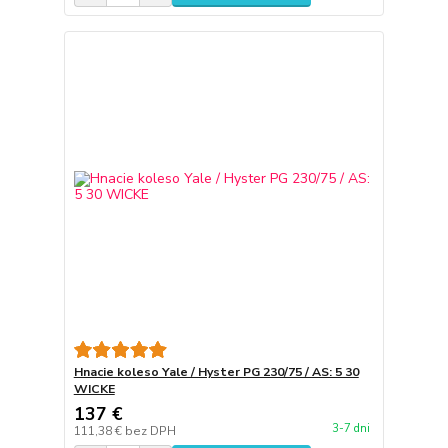
Hnacie koleso Yale / Hyster PG 230/75 / AS: 5 30
WICKE
137 €
3-7 dni
111,38 €
bez DPH