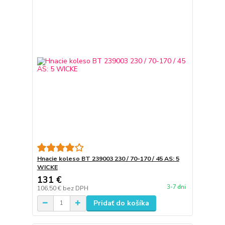
Hnacie koleso BT 239003 230 / 70-170 / 45 AS: 5
WICKE
131 €
3-7 dni
106,50 €
bez DPH
Pridať do košíka