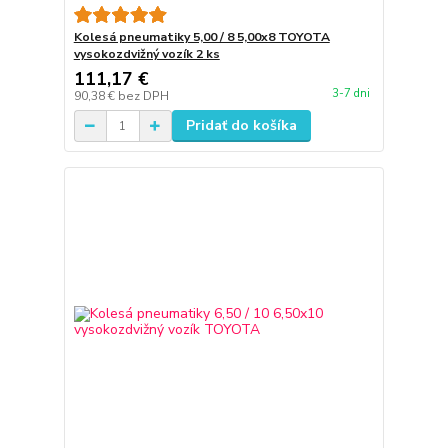
Kolesá pneumatiky 5,00 / 8 5,00x8 TOYOTA
vysokozdvižný vozík 2 ks
111,17 €
3-7 dni
90,38 €
bez DPH
Pridať do košíka