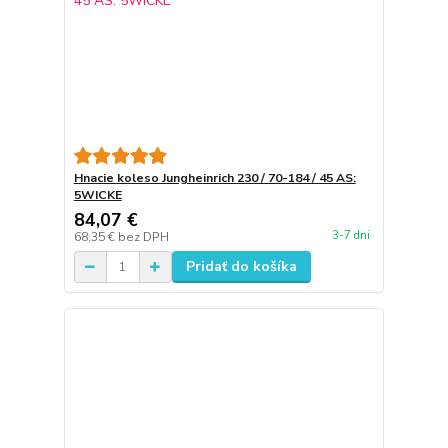
Hnacie koleso Jungheinrich 230 / 70-184 / 45 AS:
5WICKE
84,07 €
3-7 dni
68,35 €
bez DPH
Pridať do košíka