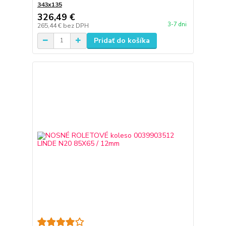
343x135
326,49 €
3-7 dni
265,44 €
bez DPH
Pridať do košíka