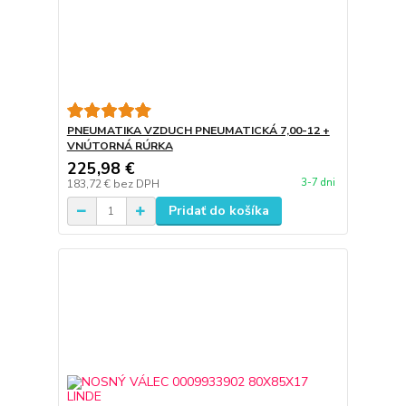
PNEUMATIKA VZDUCH PNEUMATICKÁ 7,00-12 +
VNÚTORNÁ RÚRKA
225,98 €
3-7 dni
183,72 €
bez DPH
Pridať do košíka