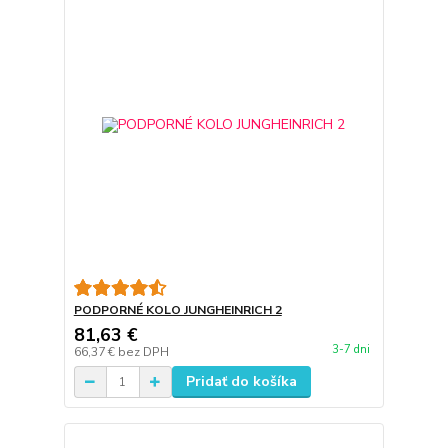
PODPORNÉ KOLO JUNGHEINRICH 2
81,63 €
3-7 dni
66,37 €
bez DPH
Pridať do košíka