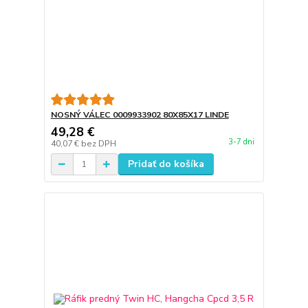
NOSNÝ VÁLEC 0009933902 80X85X17 LINDE
49,28 €
3-7 dni
40,07 €
bez DPH
Pridať do košíka