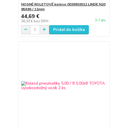
NOSNÉ ROLETOVÉ koleso 0039903512 LINDE N20
85X65 / 12mm
44,69 €
3-7 dni
36,33 €
bez DPH
Pridať do košíka