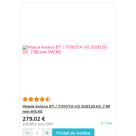
Hnacie koleso BT / TOYOTA VG 310/120 AS: 7 80
mm WICKE
279,02 €
3-7 dni
226,85 €
bez DPH
Pridať do košíka