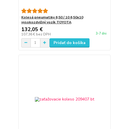
Kolesá pneumatiky 6,50 / 10 6,50x10
vysokozdvižný vozík TOYOTA
132,05 €
3-7 dni
107,36 €
bez DPH
Pridať do košíka