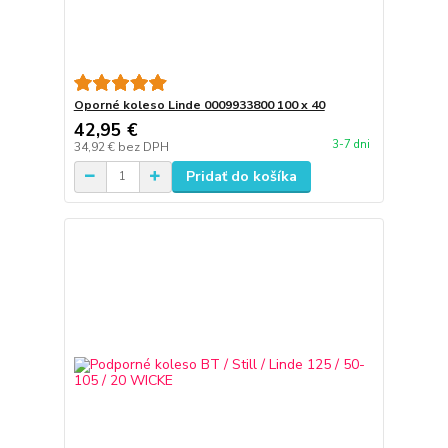
Oporné koleso Linde 0009933800 100 x 40
42,95 €
3-7 dni
34,92 €
bez DPH
Pridať do košíka