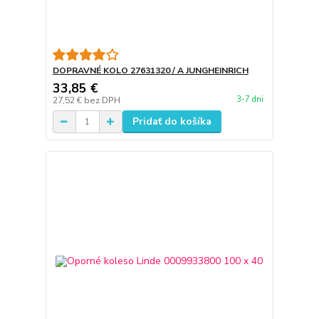
DOPRAVNÉ KOLO 27631320 / A JUNGHEINRICH
33,85 €
3-7 dni
27,52 €
bez DPH
Pridať do košíka