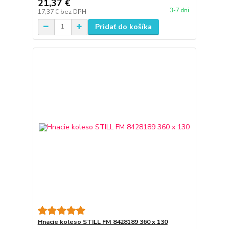
21,37 €
3-7 dni
17,37 €
bez DPH
Pridať do košíka
Hnacie koleso STILL FM 8428189 360 x 130