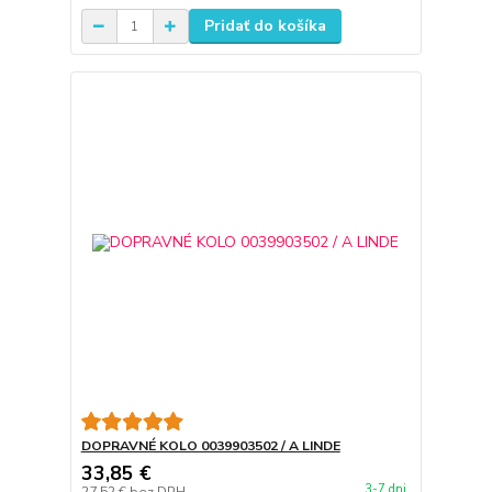
Pridať do košíka
DOPRAVNÉ KOLO 0039903502 / A LINDE
33,85 €
3-7 dni