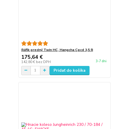
Ráfik predný Twin HC, Hangcha Cpcd 3,5 R
175,64 €
3-7 dni
142,80 €
bez DPH
Pridať do košíka