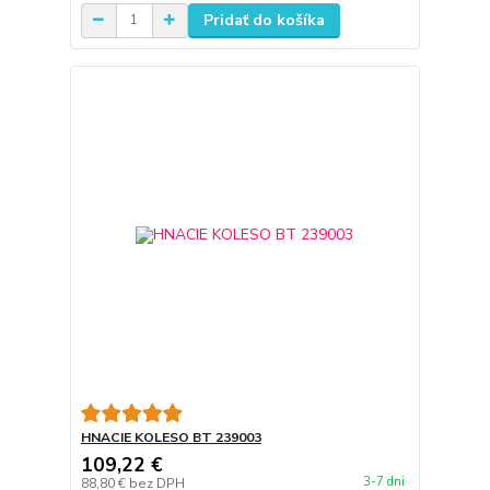
Pridať do košíka
HNACIE KOLESO BT 239003
109,22 €
3-7 dni
88,80 €
bez DPH