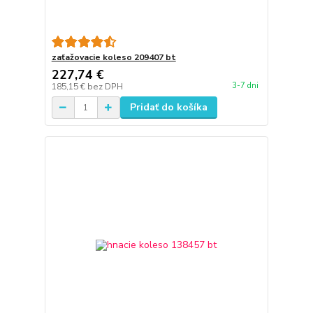
zaťažovacie koleso 209407 bt
227,74 €
3-7 dni
185,15 €
bez DPH
Pridať do košíka