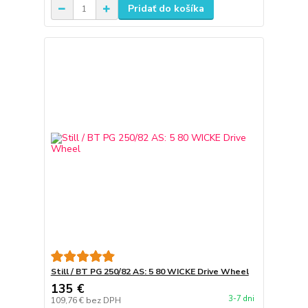
Pridať do košíka
Still / BT PG 250/82 AS: 5 80 WICKE Drive Wheel
135 €
3-7 dni
109,76 €
bez DPH