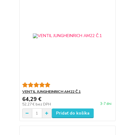
VENTIL JUNGHEINRICH AM22 Č.1
64,29 €
3-7 dni
52,27 €
bez DPH
Pridať do košíka