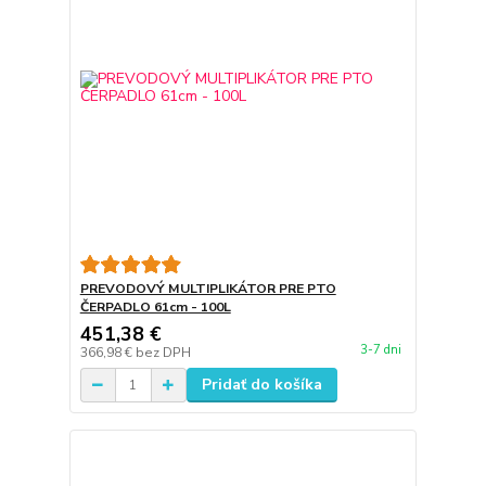
PREVODOVÝ MULTIPLIKÁTOR PRE PTO
ČERPADLO 61cm - 100L
451,38 €
3-7 dni
366,98 €
bez DPH
Pridať do košíka