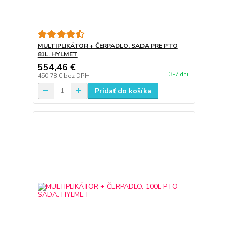
MULTIPLIKÁTOR + ČERPADLO. SADA PRE PTO
81L. HYLMET
554,46 €
3-7 dni
450,78 €
bez DPH
Pridať do košíka