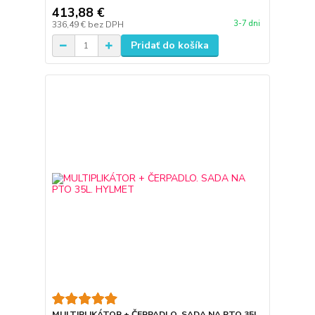
413,88 €
3-7 dni
336,49 €
bez DPH
Pridať do košíka
MULTIPLIKÁTOR + ČERPADLO. SADA NA PTO 35L.