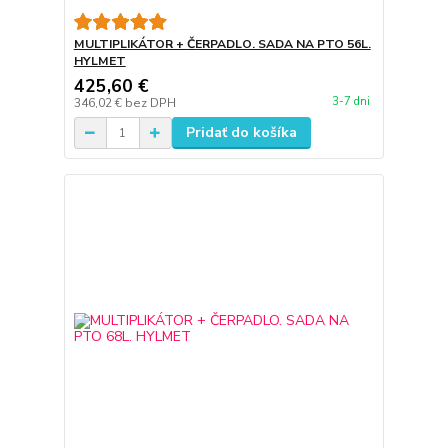
MULTIPLIKÁTOR + ČERPADLO. SADA NA PTO 56L.
HYLMET
425,60 €
3-7 dni
346,02 €
bez DPH
Pridať do košíka