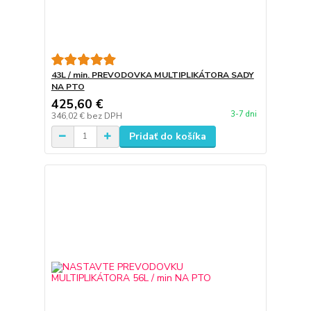
43L / min. PREVODOVKA MULTIPLIKÁTORA SADY
NA PTO
425,60 €
3-7 dni
346,02 €
bez DPH
Pridať do košíka