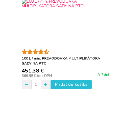
100 L / min. PREVODOVKA MULTIPLIKÁTORA
SADY NA PTO
451,38 €
3-7 dni
366,98 €
bez DPH
Pridať do košíka