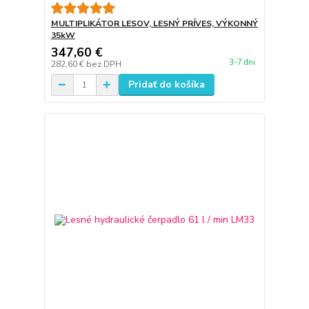
MULTIPLIKÁTOR LESOV, LESNÝ PRÍVES, VÝKONNÝ
35kW
347,60 €
3-7 dni
282,60 €
bez DPH
Pridať do košíka