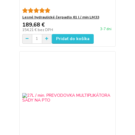
Lesné hydraulické čerpadlo 61 l / min LM33
189,68 €
3-7 dni
154,21 €
bez DPH
Pridať do košíka