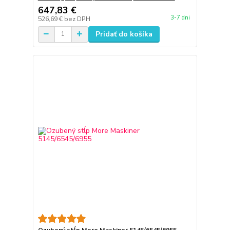
647,83 €
3-7 dni
526,69 €
bez DPH
Pridať do košíka