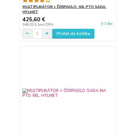
MULTIPLIKÁTOR + ČERPADLO. 43L PTO SADA.
HYLMET
425,60 €
3-7 dni
346,02 €
bez DPH
Pridať do košíka