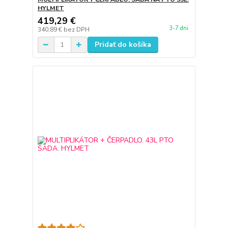
HYLMET
419,29 €
3-7 dni
340,89 €
bez DPH
Pridať do košíka