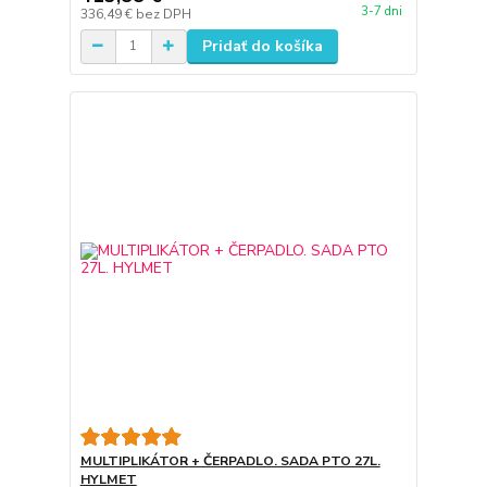
3-7 dni
336,49 €
bez DPH
Pridať do košíka
MULTIPLIKÁTOR + ČERPADLO. SADA PTO 27L.
HYLMET