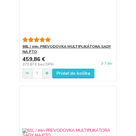
68L / min. PREVODOVKA MULTIPLIKÁTORA SADY
NA PTO
459,86 €
3-7 dni
373,87 €
bez DPH
Pridať do košíka