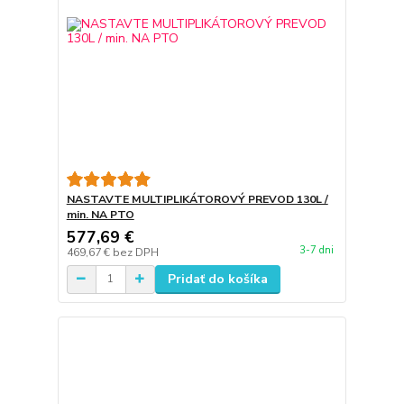
NASTAVTE MULTIPLIKÁTOROVÝ PREVOD 130L /
min. NA PTO
577,69 €
3-7 dni
469,67 €
bez DPH
Pridať do košíka