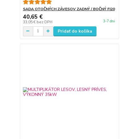
SADA OTOČNÝCH ZÁVESOV ZADNÝ / BOČNÝ FI20
40,65 €
3-7 dni
33,05 €
bez DPH
Pridať do košíka