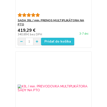
SADA 35L / min. PRENOS MULTIPLIKÁTORA NA
PTO
419,29 €
3-7 dni
340,89 €
bez DPH
Pridať do košíka