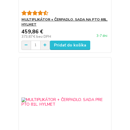
MULTIPLIKÁTOR + ČERPADLO. SADA NA PTO 68L.
HYLMET
459,86 €
3-7 dni
373,87 €
bez DPH
Pridať do košíka