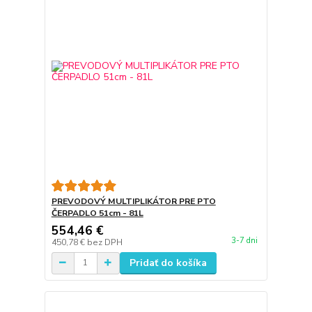
PREVODOVÝ MULTIPLIKÁTOR PRE PTO
ČERPADLO 51cm - 81L
554,46 €
3-7 dni
450,78 €
bez DPH
Pridať do košíka