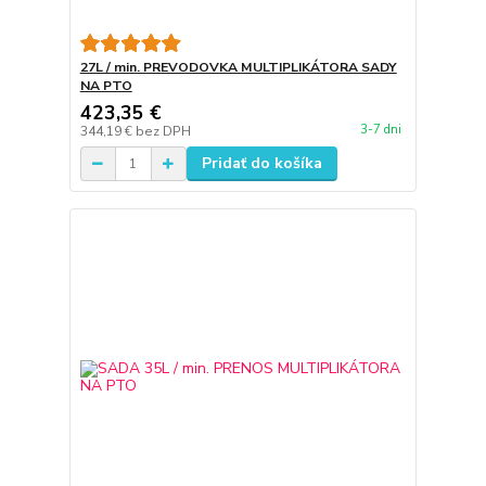
27L / min. PREVODOVKA MULTIPLIKÁTORA SADY
NA PTO
423,35 €
3-7 dni
344,19 €
bez DPH
Pridať do košíka