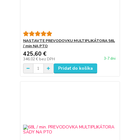
NASTAVTE PREVODOVKU MULTIPLIKÁTORA 56L
/ min NA PTO
425,60 €
3-7 dni
346,02 €
bez DPH
Pridať do košíka