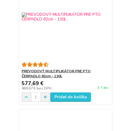
PREVODOVÝ MULTIPLIKÁTOR PRE PTO
ČERPADLO 82cm - 130L
577,69 €
3-7 dni
469,67 €
bez DPH
Pridať do košíka