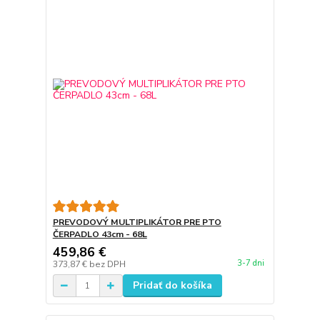
PREVODOVÝ MULTIPLIKÁTOR PRE PTO
ČERPADLO 43cm - 68L
459,86 €
3-7 dni
373,87 €
bez DPH
Pridať do košíka