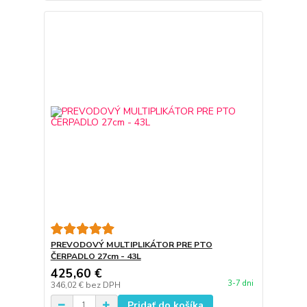
PREVODOVÝ MULTIPLIKÁTOR PRE PTO
ČERPADLO 27cm - 43L
425,60 €
3-7 dni
346,02 €
bez DPH
Pridať do košíka