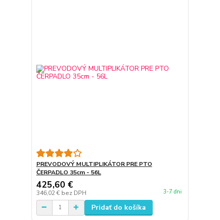
PREVODOVÝ MULTIPLIKÁTOR PRE PTO
ČERPADLO 35cm - 56L
425,60 €
3-7 dni
346,02 €
bez DPH
Pridať do košíka