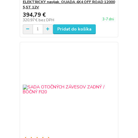
ELEKTRICKÝ navijak. QUADA 4X4 OFF ROAD 12000
5,5T 12V
394,79 €
3-7 dni
320,97 €
bez DPH
Pridať do košíka