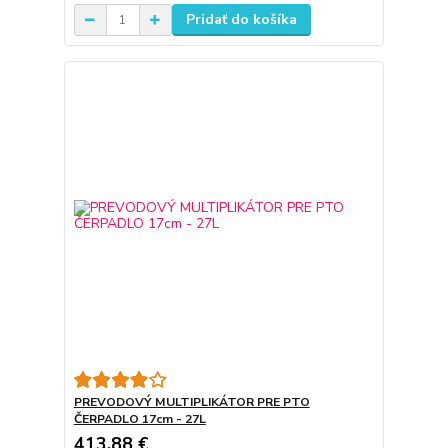
Pridať do košíka
PREVODOVÝ MULTIPLIKÁTOR PRE PTO
ČERPADLO 17cm - 27L
413,88 €