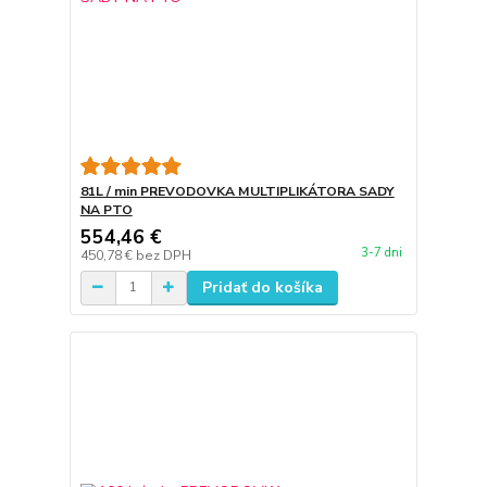
81L / min PREVODOVKA MULTIPLIKÁTORA SADY
NA PTO
554,46 €
3-7 dni
450,78 €
bez DPH
Pridať do košíka