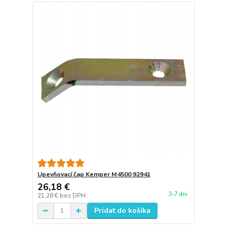
Upevňovací čap Kemper M4500 92941
26,18 €
3-7 dni
21,28 €
bez DPH
Pridať do košíka