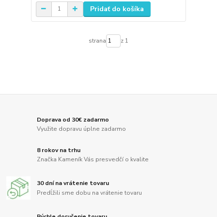
Pridať do košíka
strana
z 1
Doprava od 30€ zadarmo
Využite dopravu úplne zadarmo
8 rokov na trhu
Značka Kameník Vás presvedčí o kvalite
30 dní na vrátenie tovaru
Predĺžili sme dobu na vrátenie tovaru
Rýchle doručenie tovaru