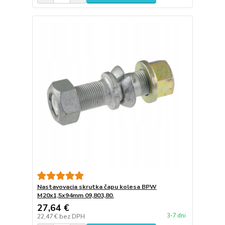
Nastavovacia skrutka čapu kolesa BPW
M20x1,5x94mm 09,803,80.
27,64 €
3-7 dni
22,47 €
bez DPH