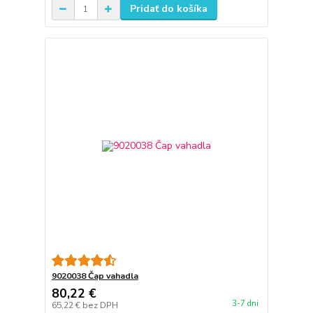
Pridať do košíka
9020038 Čap vahadla
80,22 €
3-7 dni
65,22 €
bez DPH