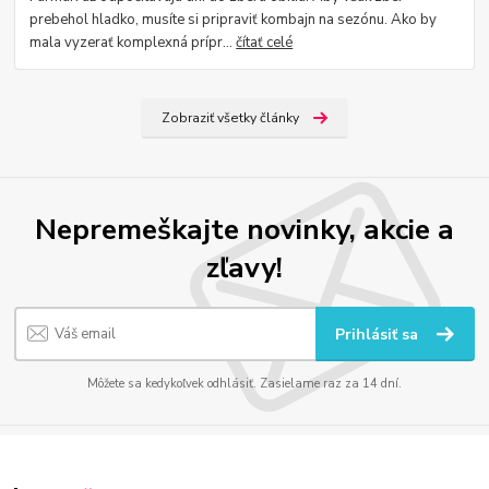
prebehol hladko, musíte si pripraviť kombajn na sezónu. Ako by
mala vyzerať komplexná prípr...
čítať celé
Zobraziť všetky články
Nepremeškajte novinky, akcie a
zľavy!
Prihlásiť sa
Môžete sa kedykoľvek odhlásiť. Zasielame raz za 14 dní.