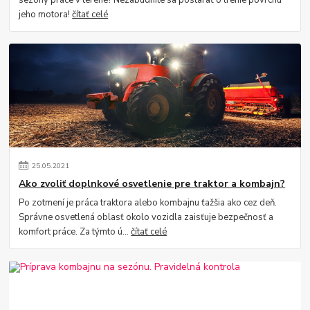
jeho motora!
čítať celé
25
.
05
.
2021
Ako zvoliť doplnkové osvetlenie pre traktor a kombajn?
Po zotmení je práca traktora alebo kombajnu ťažšia ako cez deň.
Správne osvetlená oblasť okolo vozidla zaisťuje bezpečnosť a
komfort práce. Za týmto ú...
čítať celé