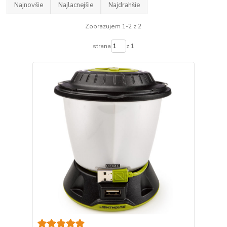
Najnovšie
Najlacnejšie
Najdrahšie
Zobrazujem 1-2 z 2
strana
z 1