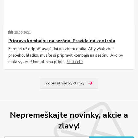
25
.
05
.
2021
Príprava kombajnu na sezónu. Pravidelná kontrola
Farmári už odpočítavajú dni do zberu obilia. Aby však zber
prebehol hladko, musíte si pripraviť kombajn na sezónu. Ako by
mala vyzerať komplexná prípr...
čítať celé
Zobraziť všetky články
Nepremeškajte novinky, akcie a
zľavy!