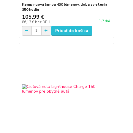
Kempingová lampa 430 lúmenov, doba svietenia
350 hodín
105,99 €
3-7 dni
86,17 €
bez DPH
Pridať do košíka