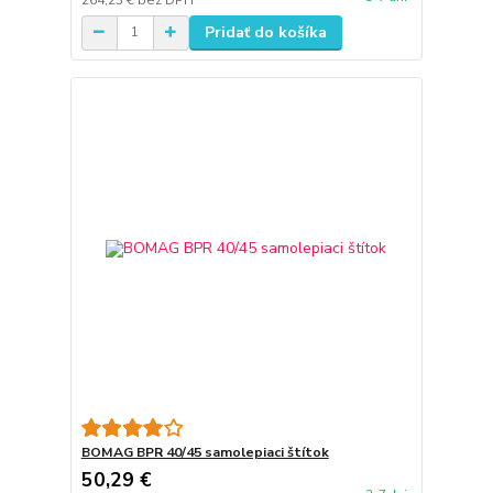
Pridať do košíka
BOMAG BPR 40/45 samolepiaci štítok
50,29 €