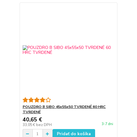
POUZDRO B SIBO 45x55x50 TVRDENÉ 60 HRC
TVRDENÉ
40,65 €
3-7 dni
33,05 €
bez DPH
Pridať do košíka