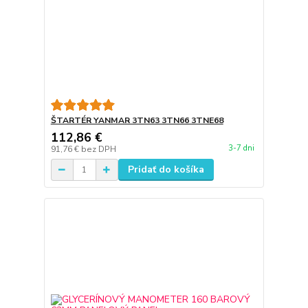
ŠTARTÉR YANMAR 3TN63 3TN66 3TNE68
112,86 €
3-7 dni
91,76 €
bez DPH
Pridať do košíka