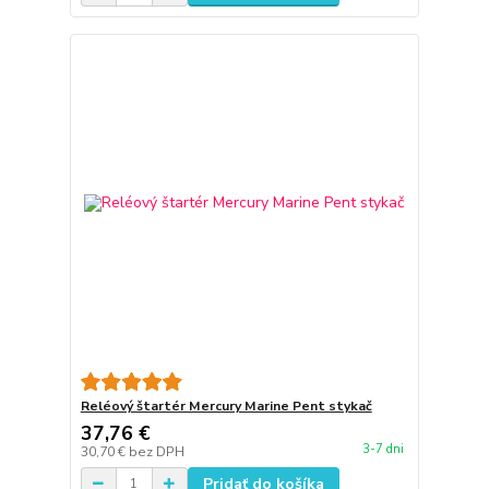
Reléový štartér Mercury Marine Pent stykač
37,76 €
3-7 dni
30,70 €
bez DPH
Pridať do košíka