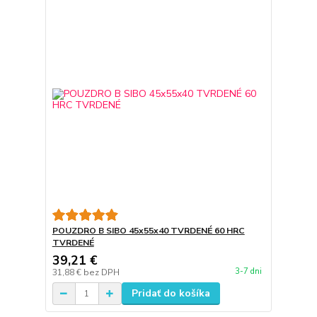
POUZDRO B SIBO 45x55x40 TVRDENÉ 60 HRC
TVRDENÉ
39,21 €
3-7 dni
31,88 €
bez DPH
Pridať do košíka