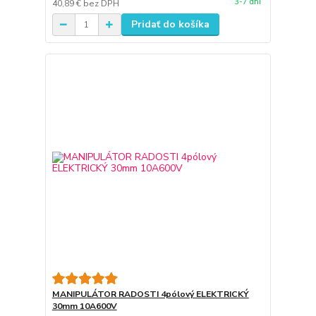
3-7 dni
40,89 €
bez DPH
Pridať do košíka
MANIPULÁTOR RADOSTI 4pólový ELEKTRICKÝ
30mm 10A600V