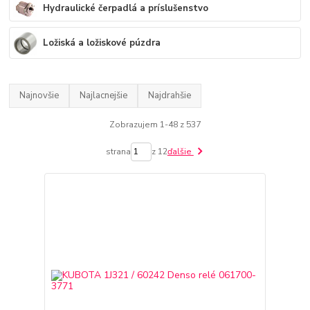
Hydraulické čerpadlá a príslušenstvo
Ložiská a ložiskové púzdra
Najnovšie
Najlacnejšie
Najdrahšie
Zobrazujem 1-48 z 537
strana
z 12
ďalšie