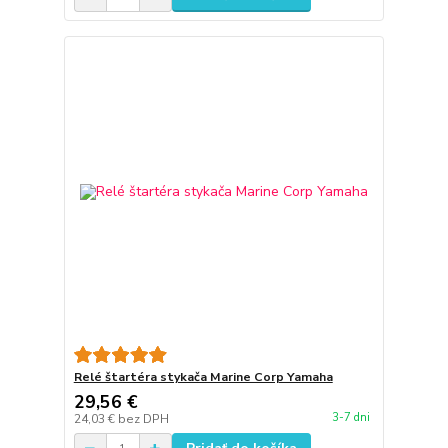
Relé štartéra stykača Marine Corp Yamaha
29,56 €
3-7 dni
24,03 €
bez DPH