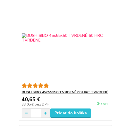
BUSH SIBO 45x55x50 TVRDENÉ 60 HRC TVRDENÉ
40,65 €
3-7 dni
33,05 €
bez DPH
Pridať do košíka