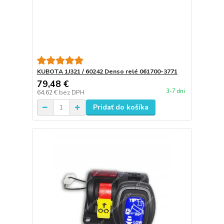
KUBOTA 1J321 / 60242 Denso relé 061700-3771
79,48 €
3-7 dni
64,62 €
bez DPH
Pridať do košíka