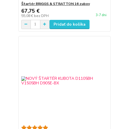
Štartér BRIGGS & STRATTON 16 zubov
67,75 €
3-7 dni
55,08 €
bez DPH
Pridať do košíka