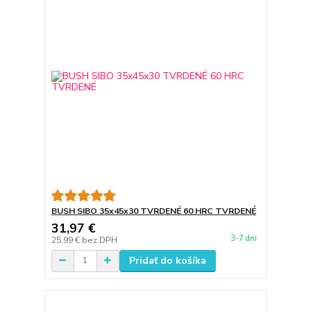
BUSH SIBO 35x45x30 TVRDENÉ 60 HRC TVRDENÉ
31,97 €
3-7 dni
25,99 €
bez DPH
Pridať do košíka