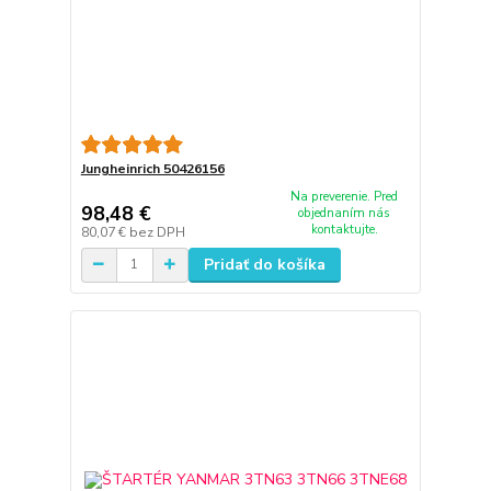
Jungheinrich 50426156
Na preverenie. Pred
98,48 €
objednaním nás
kontaktujte.
80,07 €
bez DPH
Pridať do košíka