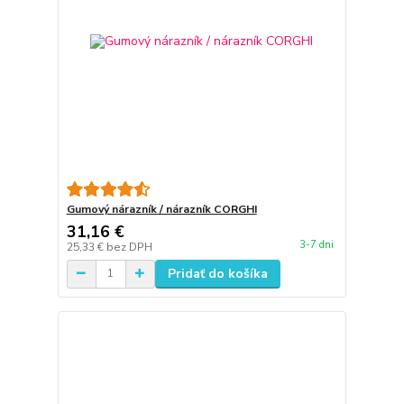
Gumový nárazník / nárazník CORGHI
31,16 €
3-7 dni
25,33 €
bez DPH
Pridať do košíka