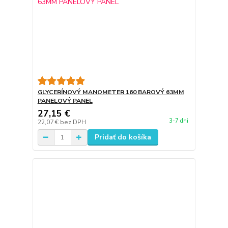
GLYCERÍNOVÝ MANOMETER 160 BAROVÝ 63MM
PANELOVÝ PANEL
27,15 €
3-7 dni
22,07 €
bez DPH
Pridať do košíka