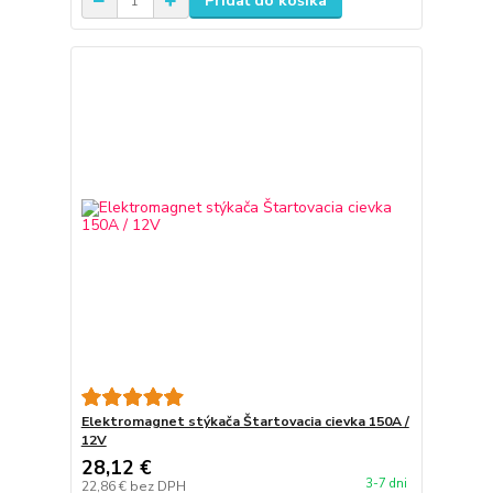
Pridať do košíka
Elektromagnet stýkača Štartovacia cievka 150A /
12V
28,12 €
3-7 dni
22,86 €
bez DPH