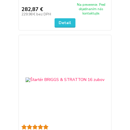
Na preverenie. Pred
282,87 €
objednaním nás
kontaktujte.
229,98 €
bez DPH
Detail