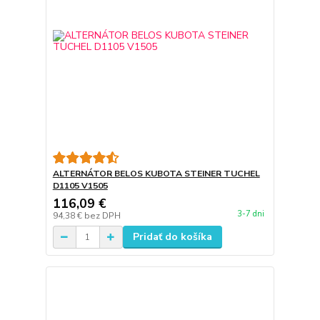
ALTERNÁTOR BELOS KUBOTA STEINER TUCHEL
D1105 V1505
116,09 €
3-7 dni
94,38 €
bez DPH
Pridať do košíka