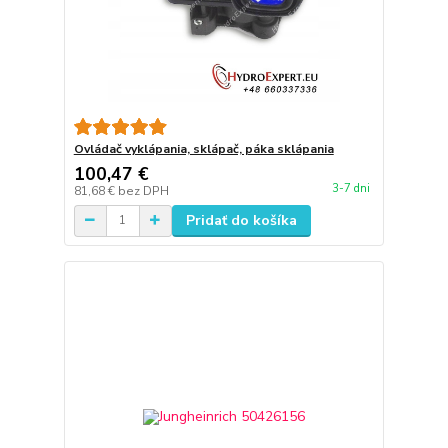
Ovládač vyklápania, sklápač, páka sklápania
100,47 €
3-7 dni
81,68 €
bez DPH
Pridať do košíka