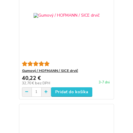
Gumový / HOFMANN / SICE drvič
40,22 €
3-7 dni
32,70 €
bez DPH
Pridať do košíka