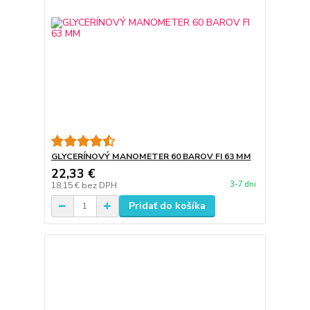
GLYCERÍNOVÝ MANOMETER 60 BAROV FI 63 MM
22,33 €
3-7 dni
18,15 €
bez DPH
Pridať do košíka