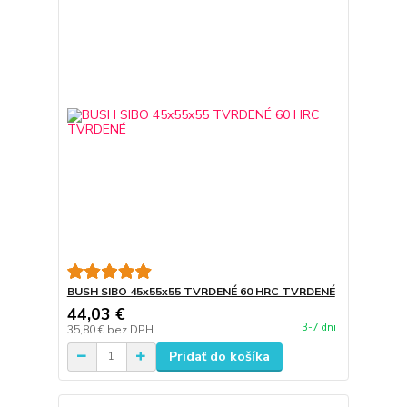
BUSH SIBO 45x55x55 TVRDENÉ 60 HRC TVRDENÉ
44,03 €
3-7 dni
35,80 €
bez DPH
Pridať do košíka