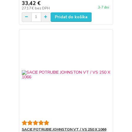
33,42 €
3-7 dni
27,17 €
bez DPH
Pridať do košíka
SACIE POTRUBIE JOHNSTON VT / VS 250 X 1066