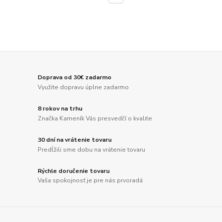
Doprava od 30€ zadarmo
Využite dopravu úplne zadarmo
8 rokov na trhu
Značka Kameník Vás presvedčí o kvalite
30 dní na vrátenie tovaru
Predĺžili sme dobu na vrátenie tovaru
Rýchle doručenie tovaru
Vaša spokojnosť je pre nás prvoradá