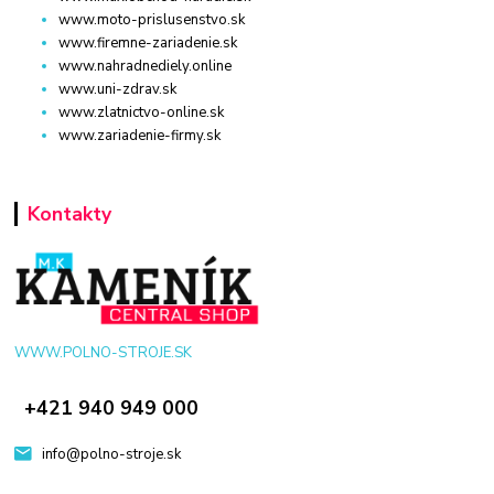
www.moto-prislusenstvo.sk
www.firemne-zariadenie.sk
www.nahradnediely.online
www.uni-zdrav.sk
www.zlatnictvo-online.sk
www.zariadenie-firmy.sk
Kontakty
WWW.POLNO-STROJE.SK
+421 940 949 000
info@polno-stroje.sk