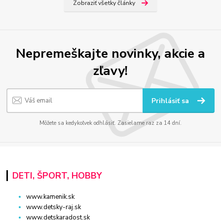
Zobraziť všetky články
Nepremeškajte novinky, akcie a
zľavy!
Prihlásiť sa
Môžete sa kedykoľvek odhlásiť. Zasielame raz za 14 dní.
DETI, ŠPORT, HOBBY
www.kamenik.sk
www.detsky-raj.sk
www.detskaradost.sk