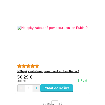
Nálepky zabalené pomocou Lemken Rubin 9
50,29 €
3-7 dni
40,89 €
bez DPH
Pridať do košíka
strana
z 1