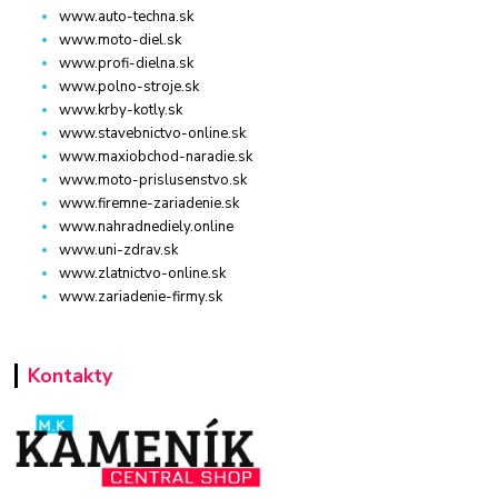
www.auto-techna.sk
www.moto-diel.sk
www.profi-dielna.sk
www.polno-stroje.sk
www.krby-kotly.sk
www.stavebnictvo-online.sk
www.maxiobchod-naradie.sk
www.moto-prislusenstvo.sk
www.firemne-zariadenie.sk
www.nahradnediely.online
www.uni-zdrav.sk
www.zlatnictvo-online.sk
www.zariadenie-firmy.sk
Kontakty