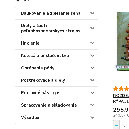
Balíkovanie a zbieranie sena
Diely a časti
poľnohospodárskych strojov
Hnojenie
Kolesá a príslušenstvo
Obrábanie pôdy
Postrekovače a diely
Pracovné nástroje
ROZDEL
RÝPADL
Spracovanie a skladovanie
295,9
240,57 
Výsadba