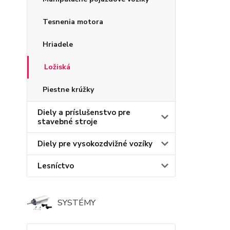
Tesnenia motora
Hriadele
Ložiská
Piestne krúžky
Diely a príslušenstvo pre
stavebné stroje
Diely pre vysokozdvižné vozíky
Lesníctvo
SYSTÉMY