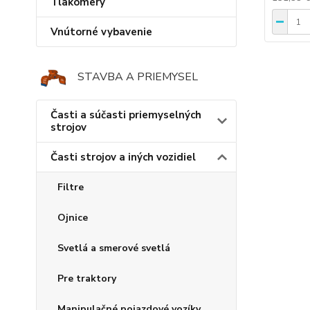
Tlakomery
Vnútorné vybavenie
STAVBA A PRIEMYSEL
Časti a súčasti priemyselných
strojov
Časti strojov a iných vozidiel
Filtre
Ojnice
Svetlá a smerové svetlá
Pre traktory
Manipulačné pojazdové vozíky