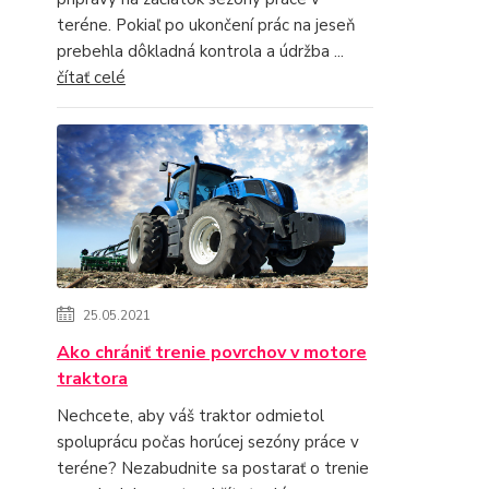
teréne. Pokiaľ po ukončení prác na jeseň
prebehla dôkladná kontrola a údržba ...
čítať celé
25.05.2021
Ako chrániť trenie povrchov v motore
traktora
Nechcete, aby váš traktor odmietol
spoluprácu počas horúcej sezóny práce v
teréne? Nezabudnite sa postarať o trenie