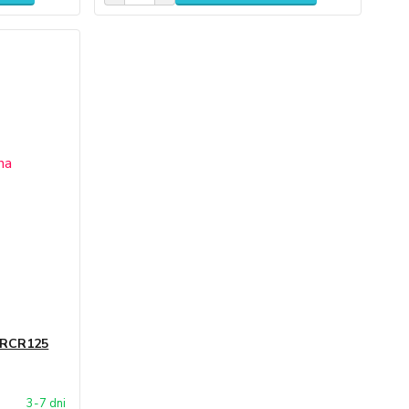
 RCR125
3-7 dni