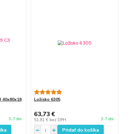
C3 40x80x18
Ložisko 6305
63,73 €
3-7 dni
3-7 dni
51,81 €
bez DPH
íka
Pridať do košíka