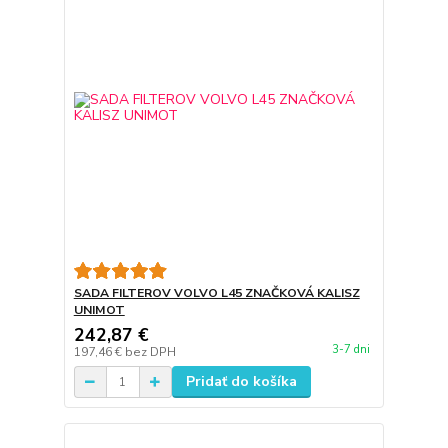
SADA FILTEROV VOLVO L45 ZNAČKOVÁ KALISZ
UNIMOT
242,87 €
3-7 dni
197,46 €
bez DPH
Pridať do košíka