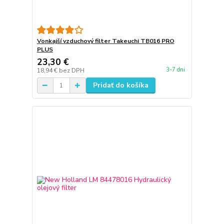
Vonkajší vzduchový filter Takeuchi TB016 PRO
PLUS
23,30 €
3-7 dni
18,94 €
bez DPH
Pridať do košíka