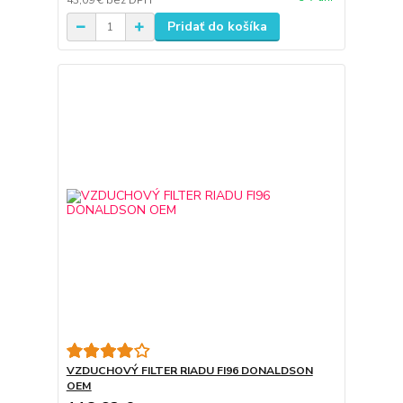
43,09 €
bez DPH
Pridať do košíka
VZDUCHOVÝ FILTER RIADU FI96 DONALDSON
OEM