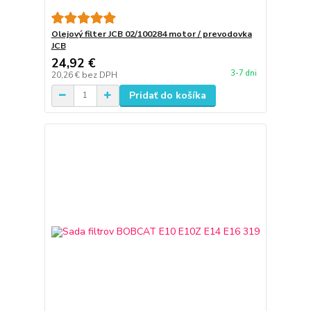
Olejový filter JCB 02/100284 motor / prevodovka
JCB
24,92 €
3-7 dni
20,26 €
bez DPH
Pridať do košíka