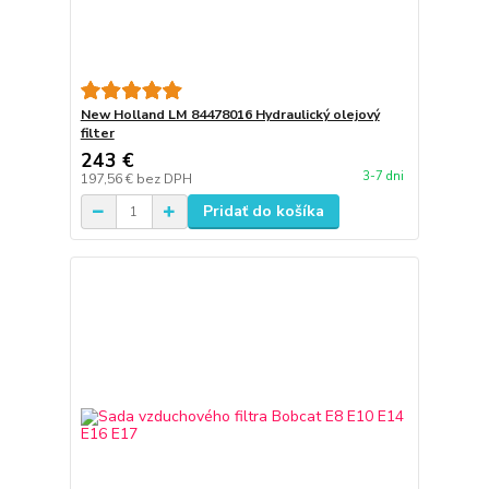
New Holland LM 84478016 Hydraulický olejový
filter
243 €
3-7 dni
197,56 €
bez DPH
Pridať do košíka