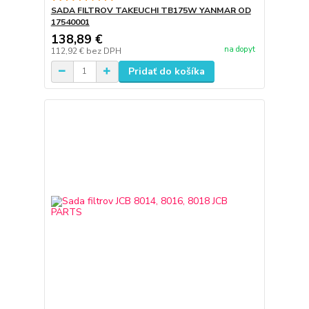
SADA FILTROV TAKEUCHI TB175W YANMAR OD
17540001
138,89 €
na dopyt
112,92 €
bez DPH
Pridať do košíka