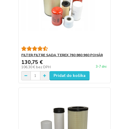
FILTER FILTRE SADA TEREX 760 860 960 POHÁR
130,75 €
3-7 dni
106,30 €
bez DPH
Pridať do košíka