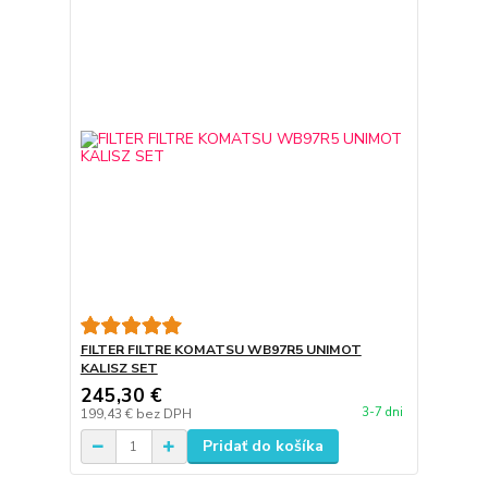
FILTER FILTRE KOMATSU WB97R5 UNIMOT
KALISZ SET
245,30 €
3-7 dni
199,43 €
bez DPH
Pridať do košíka