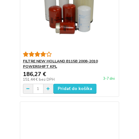
FILTRE NEW HOLLAND B115B 2008-2010
POWERSHIFT KPL
186,27 €
3-7 dni
151,44 €
bez DPH
Pridať do košíka