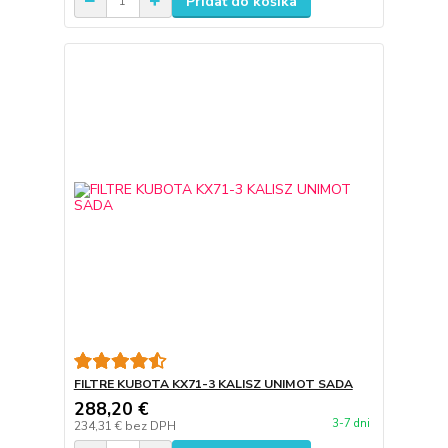
Pridať do košíka
FILTRE KUBOTA KX71-3 KALISZ UNIMOT SADA
288,20 €
3-7 dni
234,31 €
bez DPH