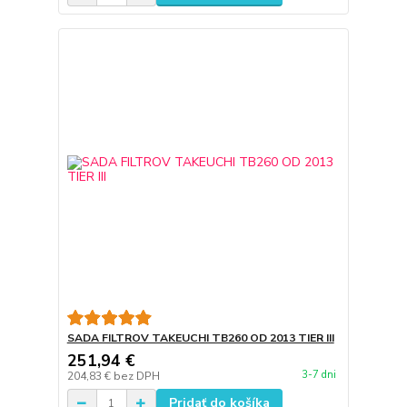
SADA FILTROV TAKEUCHI TB260 OD 2013 TIER III
251,94 €
3-7 dni
204,83 €
bez DPH
Pridať do košíka