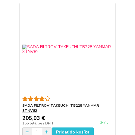
SADA FILTROV TAKEUCHI TB228 YANMAR
3TNV82
205,03 €
3-7 dni
166,69 €
bez DPH
Pridať do košíka