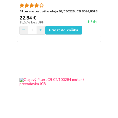
Filter motorového oleja 02/630225 JCB 8014,8018
22,84 €
3-7 dni
18,57 €
bez DPH
Pridať do košíka