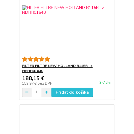
FILTER FILTRE NEW HOLLAND B115B ->
NBHH01640
188,15 €
3-7 dni
152,97 €
bez DPH
Pridať do košíka