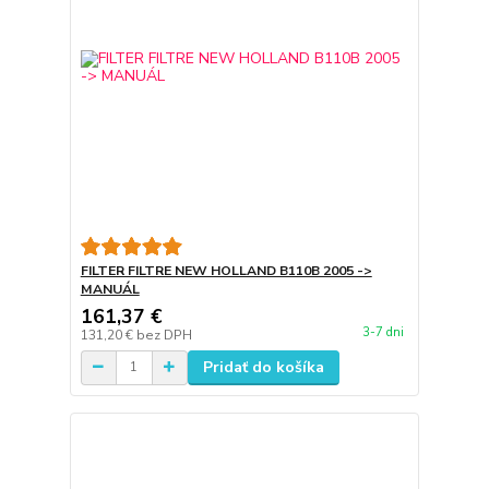
FILTER FILTRE NEW HOLLAND B110B 2005 ->
MANUÁL
161,37 €
3-7 dni
131,20 €
bez DPH
Pridať do košíka