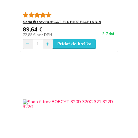
Sada filtrov BOBCAT E10 E10Z E14 E16 319
89,64 €
3-7 dni
72,88 €
bez DPH
Pridať do košíka