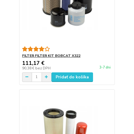
FILTER FILTER KIT BOBCAT X322
111,17 €
3-7 dni
90,38 €
bez DPH
Pridať do košíka