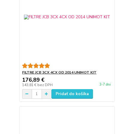
FILTRE JCB 3CX 4CX OD 2014 UNIMOT KIT
176,89 €
3-7 dni
143,81 €
bez DPH
Pridať do košíka