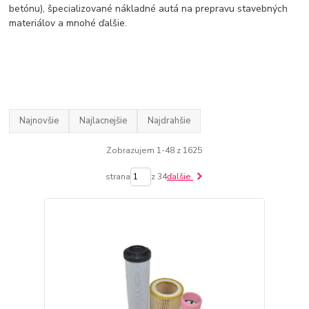
betónu), špecializované nákladné autá na prepravu stavebných
materiálov a mnohé ďalšie.
Najnovšie
Najlacnejšie
Najdrahšie
Zobrazujem 1-48 z 1625
strana
z 34
ďalšie