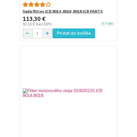
Sada filtrov JCB 8014, 8016, 8018 JCB PARTS
113,30 €
3-7 dni
92,11 €
bez DPH
Pridať do košíka