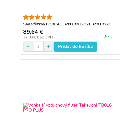
Sada filtrov BOBCAT 320D 320G 321 322D 322G
89,64 €
3-7 dni
72,88 €
bez DPH
Pridať do košíka