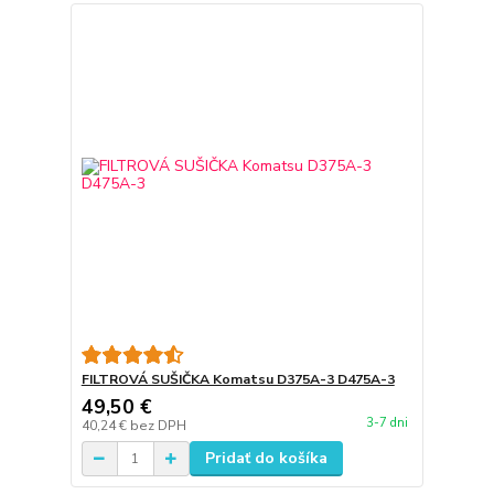
FILTROVÁ SUŠIČKA Komatsu D375A-3 D475A-3
49,50 €
3-7 dni
40,24 €
bez DPH
Pridať do košíka