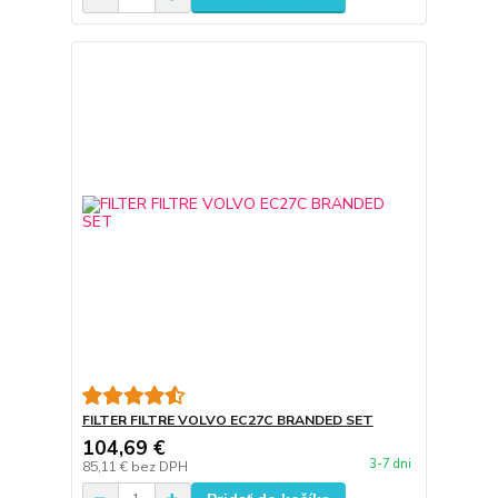
FILTER FILTRE VOLVO EC27C BRANDED SET
104,69 €
3-7 dni
85,11 €
bez DPH