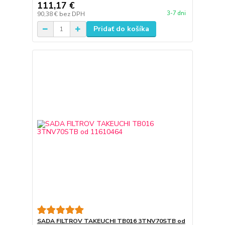
111,17 €
3-7 dni
90,38 €
bez DPH
Pridať do košíka
SADA FILTROV TAKEUCHI TB016 3TNV70STB od