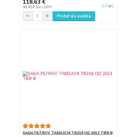
118,63 €
3-7 dni
96,45 €
bez DPH
Pridať do košíka
SADA FILTROV TAKEUCHI TB216 OD 2013 TIER III