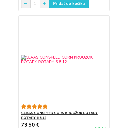
Pridať do košíka
CLAAS CONSPEED CORN KROUŽOK ROTARY
ROTARY 6 8 12
73,50 €