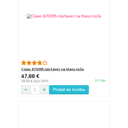
Claas 670395 nástavec na hlavu noža
47,88 €
3-7 dni
38,93 €
bez DPH
Pridať do košíka