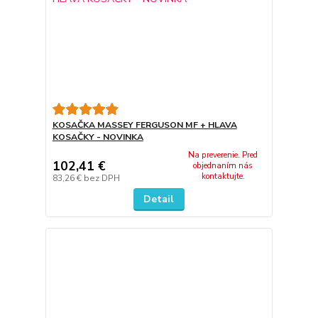
KOSAČKA MASSEY FERGUSON MF + HLAVA
KOSAČKY - NOVINKA
Na preverenie. Pred
102,41 €
objednaním nás
kontaktujte.
83,26 €
bez DPH
Detail