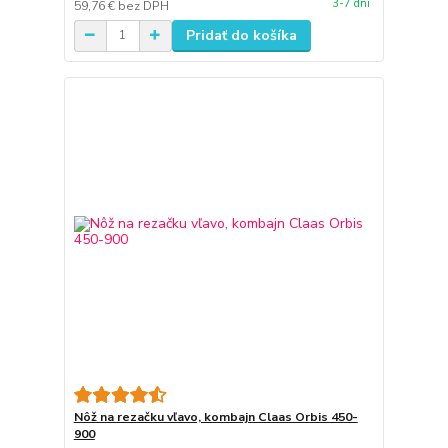
3-7 dni
59,76 €
bez DPH
Pridať do košíka
Nôž na rezačku vľavo, kombajn Claas Orbis 450-
900