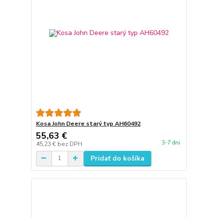
Kosa John Deere starý typ AH60492
55,63 €
3-7 dni
45,23 €
bez DPH
Pridať do košíka