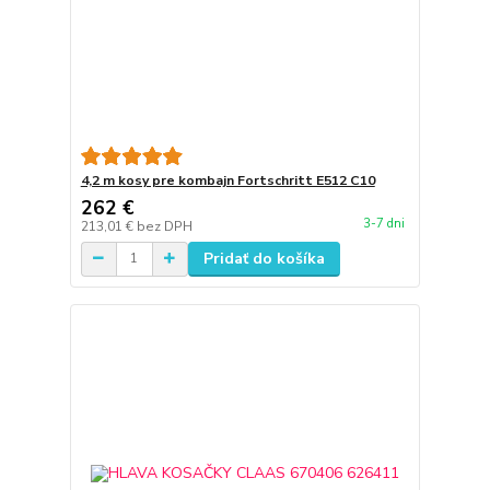
4,2 m kosy pre kombajn Fortschritt E512 C10
262 €
3-7 dni
213,01 €
bez DPH
Pridať do košíka