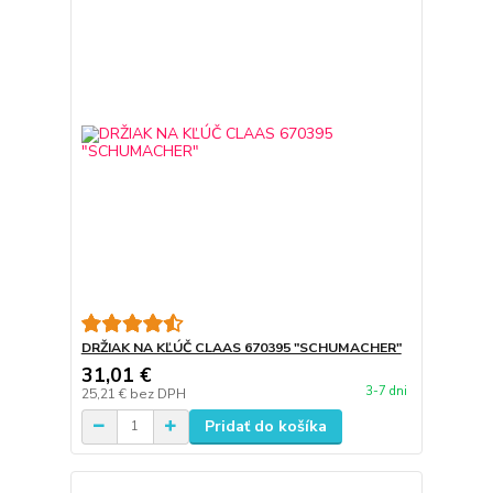
DRŽIAK NA KĽÚČ CLAAS 670395 "SCHUMACHER"
31,01 €
3-7 dni
25,21 €
bez DPH
Pridať do košíka