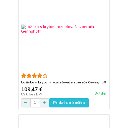
Ložisko s krytom rozdeľovača zberača Geringhoff
109,47 €
3-7 dni
89 €
bez DPH
Pridať do košíka