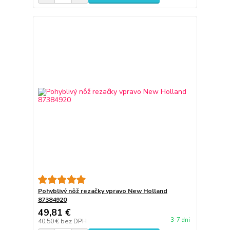
Pohyblivý nôž rezačky vpravo New Holland
87384920
49,81 €
3-7 dni
40,50 €
bez DPH