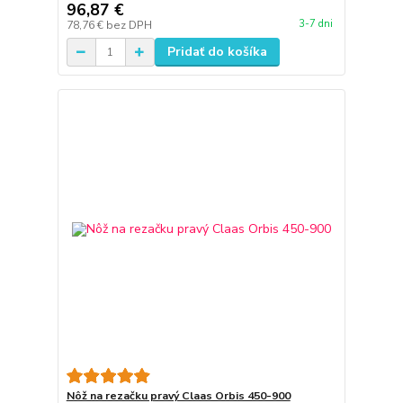
96,87 €
3-7 dni
78,76 €
bez DPH
Pridať do košíka
Nôž na rezačku pravý Claas Orbis 450-900