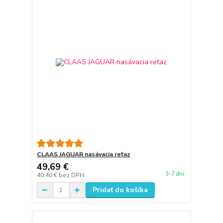
CLAAS JAGUAR nasávacia reťaz
49,69 €
3-7 dni
40,40 €
bez DPH
Pridať do košíka