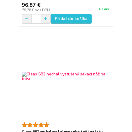
96,87 €
3-7 dni
78,76 €
bez DPH
Pridať do košíka
Claas 682 nechal vystužený sekací nôž na trávu