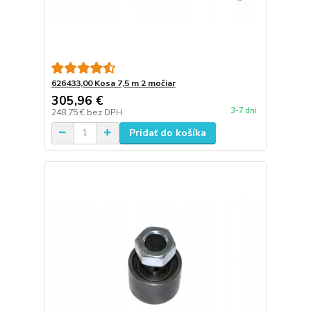
626433,00 Kosa 7,5 m 2 močiar
305,96 €
3-7 dni
248,75 €
bez DPH
Pridať do košíka