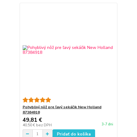
Pohyblivý nôž pre ľavý sekáčik New Holland
87384918
49,81 €
3-7 dni
40,50 €
bez DPH
Pridať do košíka