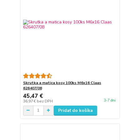
Skrutka a matica kosy 100ks M6x16 Claas
626407/08
45,47 €
3-7 dni
36,97 €
bez DPH
Pridať do košíka