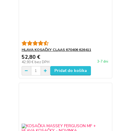
HLAVA KOSAČKY CLAAS 670406 626411
52,80 €
3-7 dni
42,93 €
bez DPH
Pridať do košíka