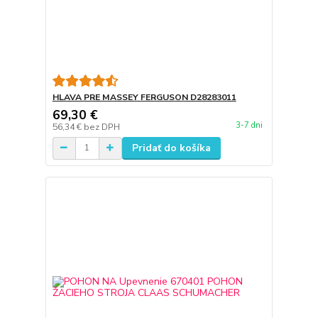
HLAVA PRE MASSEY FERGUSON D28283011
69,30 €
3-7 dni
56,34 €
bez DPH
Pridať do košíka