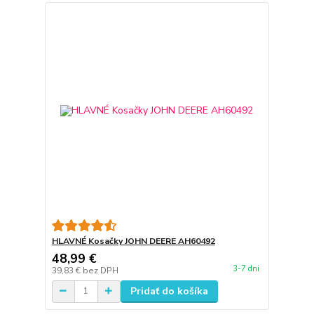
HLAVNÉ Kosačky JOHN DEERE AH60492
48,99 €
3-7 dni
39,83 €
bez DPH
Pridať do košíka