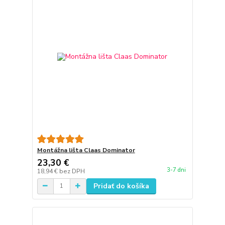
Montážna lišta Claas Dominator
23,30 €
3-7 dni
18,94 €
bez DPH
Pridať do košíka