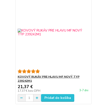
KOVOVÝ RUKÁV PRE HLAVU MF NOVÝ TYP
239242M1
21,37 €
3-7 dni
17,37 €
bez DPH
Pridať do košíka