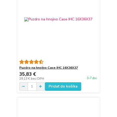
Puzdro na hnojivo Case IHC 16X36X37
35,83 €
3-7 dni
29,13 €
bez DPH
Pridať do košíka