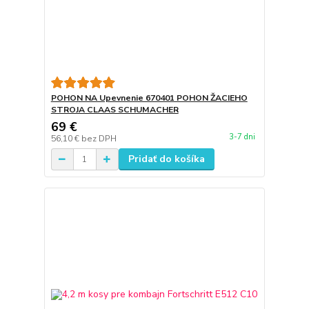
POHON NA Upevnenie 670401 POHON ŽACIEHO
STROJA CLAAS SCHUMACHER
69 €
3-7 dni
56,10 €
bez DPH
Pridať do košíka