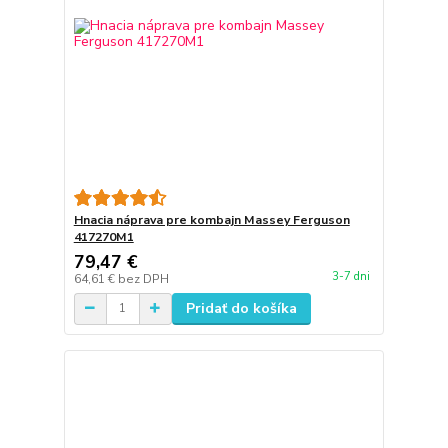
Hnacia náprava pre kombajn Massey Ferguson
417270M1
79,47 €
3-7 dni
64,61 €
bez DPH
Pridať do košíka