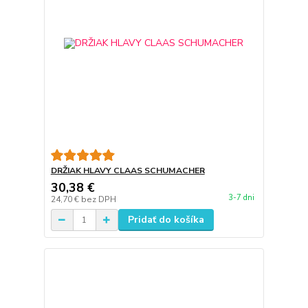
DRŽIAK HLAVY CLAAS SCHUMACHER
30,38 €
3-7 dni
24,70 €
bez DPH
Pridať do košíka