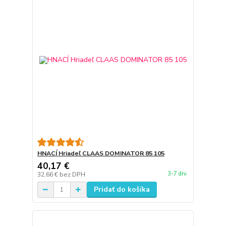
HNACÍ Hriadeľ CLAAS DOMINATOR 85 105
40,17 €
3-7 dni
32,66 €
bez DPH
Pridať do košíka