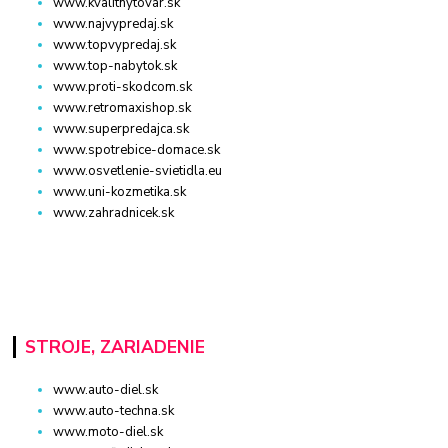
www.kvalitnytovar.sk
www.najvypredaj.sk
www.topvypredaj.sk
www.top-nabytok.sk
www.proti-skodcom.sk
www.retromaxishop.sk
www.superpredajca.sk
www.spotrebice-domace.sk
www.osvetlenie-svietidla.eu
www.uni-kozmetika.sk
www.zahradnicek.sk
STROJE, ZARIADENIE
www.auto-diel.sk
www.auto-techna.sk
www.moto-diel.sk