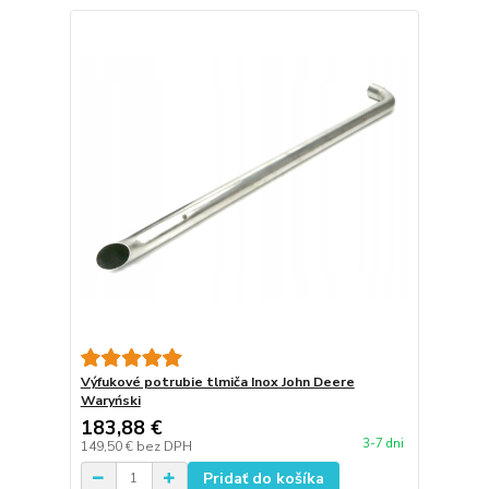
Výfukové potrubie tlmiča Inox John Deere
Waryński
183,88 €
3-7 dni
149,50 €
bez DPH
Pridať do košíka