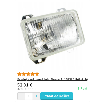
Predný svetlomet John Deere AL152328 H4 H4 H4
52,31 €
3-7 dni
42,53 €
bez DPH
Pridať do košíka