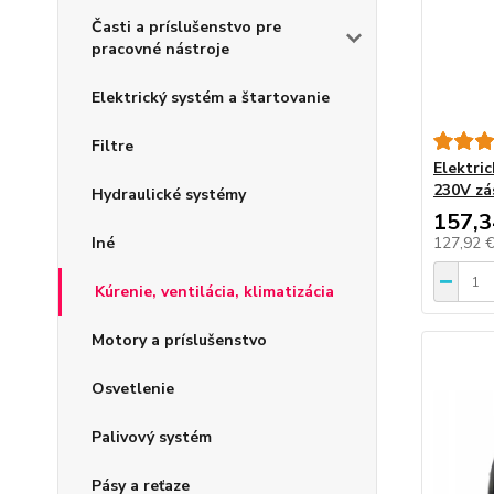
Časti a príslušenstvo pre
pracovné nástroje
Elektrický systém a štartovanie
Filtre
Elektri
230V zá
Hydraulické systémy
157,3
Iné
127,92 
Kúrenie, ventilácia, klimatizácia
Motory a príslušenstvo
Osvetlenie
Palivový systém
Pásy a reťaze