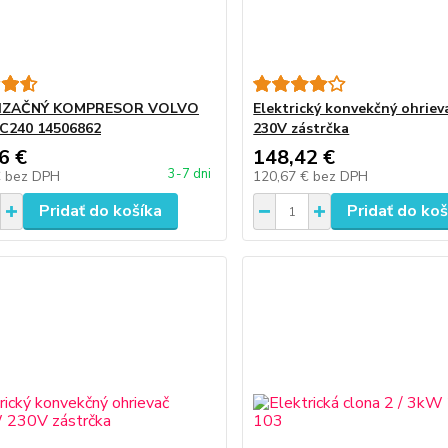
IZAČNÝ KOMPRESOR VOLVO
Elektrický konvekčný ohrie
C240 14506862
230V zástrčka
6 €
148,42 €
3-7 dni
€
bez DPH
120,67 €
bez DPH
Pridať do košíka
Pridať do koš