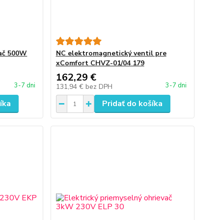
vač 500W
NC elektromagnetický ventil pre
xComfort CHVZ-01/04 179
162,29 €
3-7 dni
3-7 dni
131,94 €
bez DPH
íka
Pridať do košíka