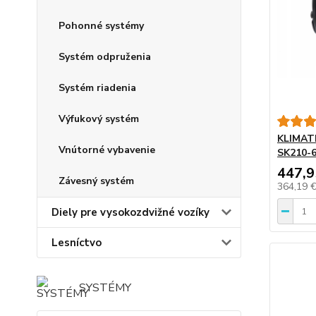
Pohonné systémy
Systém odpruženia
Systém riadenia
Výfukový systém
KLIMAT
Vnútorné vybavenie
SK210-6
447,9
Závesný systém
364,19 
Diely pre vysokozdvižné vozíky
Lesníctvo
SYSTÉMY