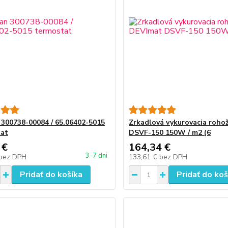
300738-00084 / 65.06402-5015
Zrkadlová vykurovacia roho
tat
DSVF-150 150W / m2 (6
 €
164,34 €
3-7 dni
bez DPH
133,61 €
bez DPH
Pridať do košíka
Pridať do koš