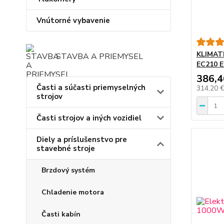
Vnútorné vybavenie
KLIMAT
STAVBA A PRIEMYSEL
EC210 E
386,4
Časti a súčasti priemyselných
314,20 
strojov
Časti strojov a iných vozidiel
Diely a príslušenstvo pre
stavebné stroje
Brzdový systém
Chladenie motora
Časti kabín