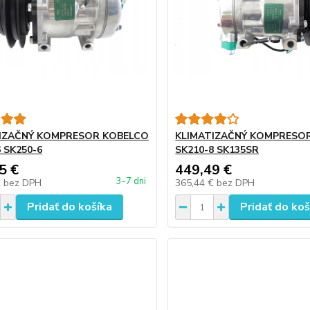
IZAČNÝ KOMPRESOR KOBELCO
KLIMATIZAČNÝ KOMPRESO
 SK250-6
SK210-8 SK135SR
5 €
449,49 €
3-7 dni
€
bez DPH
365,44 €
bez DPH
Pridať do košíka
Pridať do koš