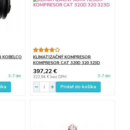
R KOBELCO
KLIMATIZAČNÝ KOMPRESOR
KOMPRESOR CAT 320D 320 323D
397,22 €
3-7 dni
3-7 dni
322,94 €
bez DPH
íka
Pridať do košíka