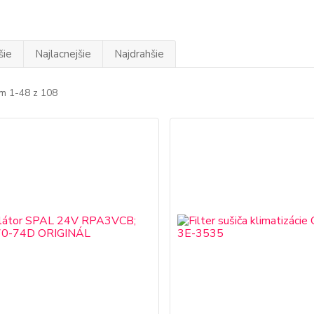
šie
Najlacnejšie
Najdrahšie
m 1-48 z 108