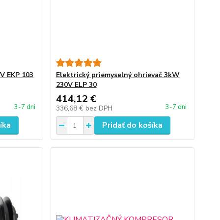
0V EKP 103
Elektrický priemyselný ohrievač 3kW
230V ELP 30
414,12 €
3-7 dni
3-7 dni
336,68 €
bez DPH
íka
Pridať do košíka