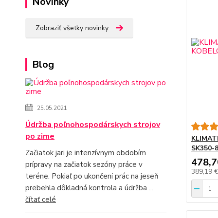
Novinky
Zobraziť všetky novinky
Blog
25.05.2021
Údržba poľnohospodárskych strojov
po zime
KLIMAT
SK350-
Začiatok jari je intenzívnym obdobím
478,7
prípravy na začiatok sezóny práce v
389,19 
teréne. Pokiaľ po ukončení prác na jeseň
prebehla dôkladná kontrola a údržba ...
čítať celé