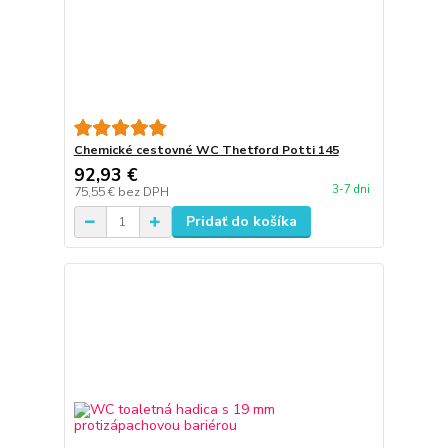
Chemické cestovné WC Thetford Potti 145
92,93 €
3-7 dni
75,55 €
bez DPH
Pridať do košíka