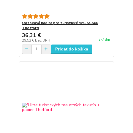
Odtoková hadica pre turistické WC SC500
Thetford
36,31 €
3-7 dni
29,52 €
bez DPH
Pridať do košíka