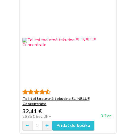
Toi-toi toaletná tekutina 5L INBLUE
Concentrate
32,41 €
3-7 dni
26,35 €
bez DPH
Pridať do košíka