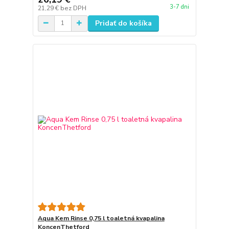
3-7 dni
21,29 €
bez DPH
Pridať do košíka
Aqua Kem Rinse 0,75 l toaletná kvapalina
KoncenThetford