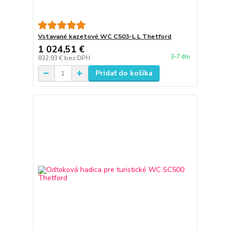
Vstavané kazetové WC C503-L L Thetford
1 024,51 €
3-7 dni
832,93 €
bez DPH
Pridať do košíka