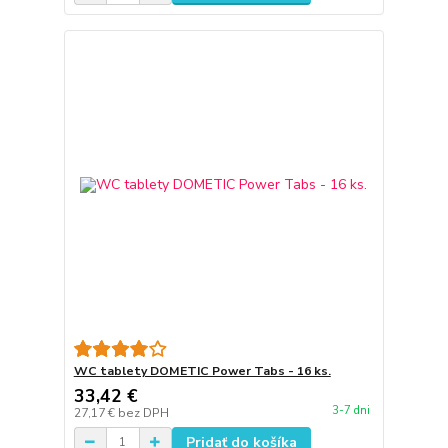
WC tablety DOMETIC Power Tabs - 16 ks.
33,42 €
3-7 dni
27,17 €
bez DPH
Pridať do košíka