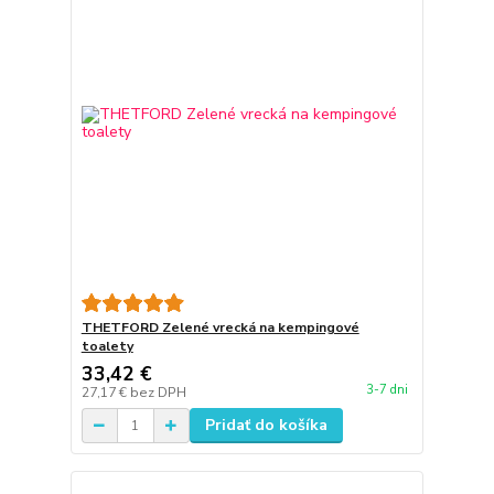
THETFORD Zelené vrecká na kempingové
toalety
33,42 €
3-7 dni
27,17 €
bez DPH
Pridať do košíka