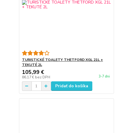
TURISTICKÉ TOALETY THETFORD XGL 21L +
TEKUTÉ 2L
105,99 €
3-7 dni
86,17 €
bez DPH
Pridať do košíka