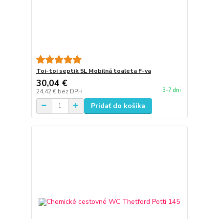
Toi-toi septik 5L Mobilná toaleta F-va
30,04 €
3-7 dni
24,42 €
bez DPH
Pridať do košíka