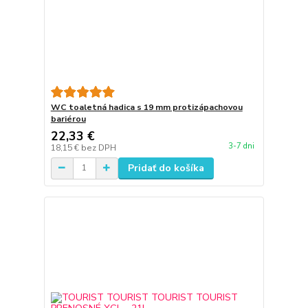
WC toaletná hadica s 19 mm protizápachovou
bariérou
22,33 €
3-7 dni
18,15 €
bez DPH
Pridať do košíka