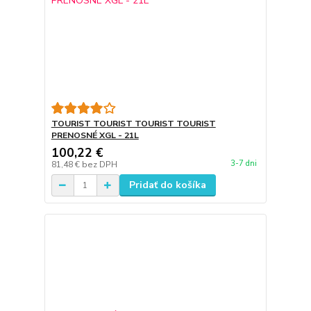
TOURIST TOURIST TOURIST TOURIST
PRENOSNÉ XGL - 21L
100,22 €
3-7 dni
81,48 €
bez DPH
Pridať do košíka