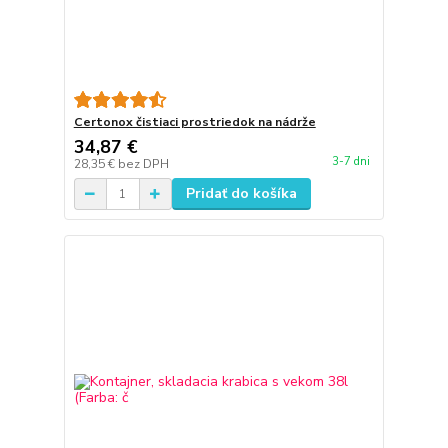
Certonox čistiaci prostriedok na nádrže
34,87 €
3-7 dni
28,35 €
bez DPH
Pridať do košíka