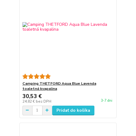
Camping THETFORD Aqua Blue Lavenda
toaletná kvapalina
30,53 €
3-7 dni
24,82 €
bez DPH
Pridať do košíka