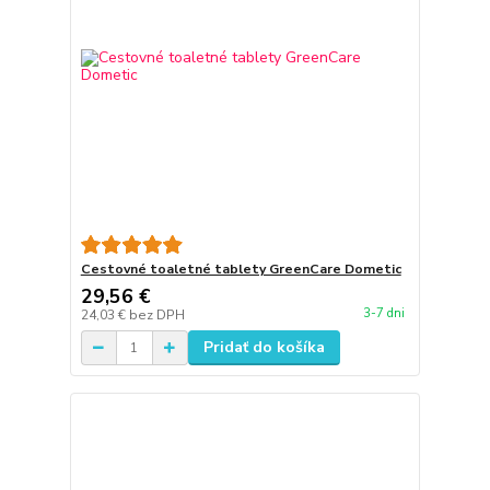
Cestovné toaletné tablety GreenCare Dometic
29,56 €
3-7 dni
24,03 €
bez DPH
Pridať do košíka