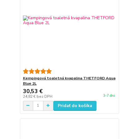
Kempingová toaletná kvapalina THETFORD Aqua
Blue 2L
30,53 €
3-7 dni
24,82 €
bez DPH
Pridať do košíka