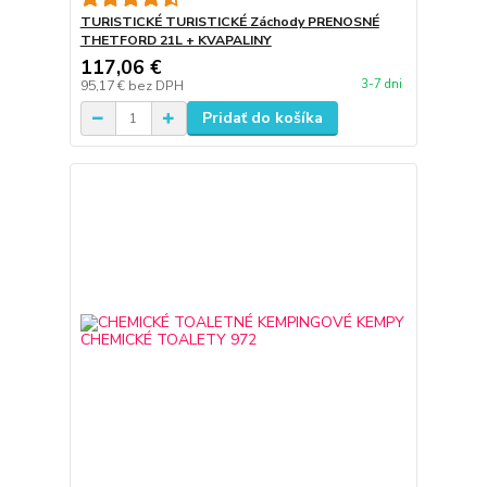
TURISTICKÉ TURISTICKÉ Záchody PRENOSNÉ
THETFORD 21L + KVAPALINY
117,06 €
3-7 dni
95,17 €
bez DPH
Pridať do košíka