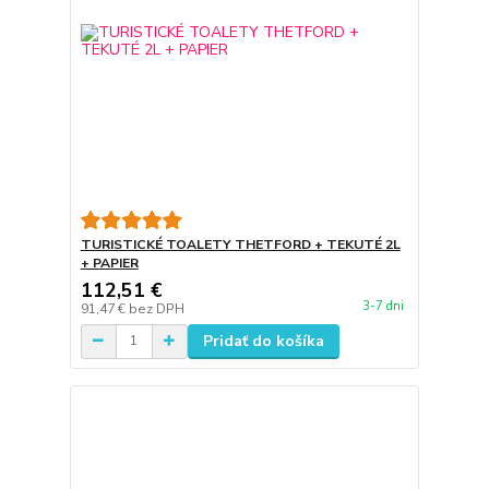
TURISTICKÉ TOALETY THETFORD + TEKUTÉ 2L
+ PAPIER
112,51 €
3-7 dni
91,47 €
bez DPH
Pridať do košíka