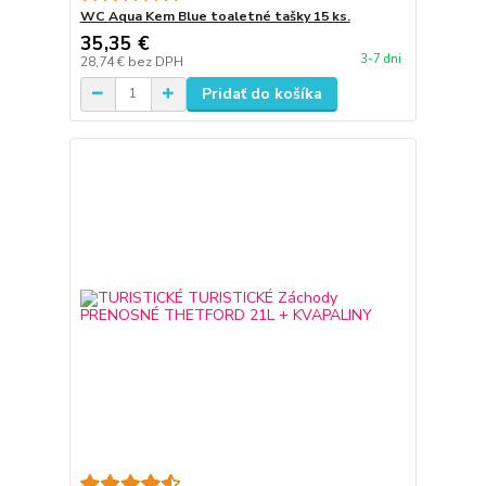
WC Aqua Kem Blue toaletné tašky 15 ks.
35,35 €
3-7 dni
28,74 €
bez DPH
Pridať do košíka