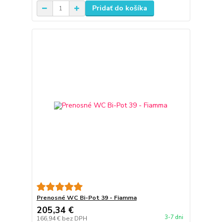
Pridať do košíka
Prenosné WC Bi-Pot 39 - Fiamma
205,34 €
3-7 dni
166,94 €
bez DPH