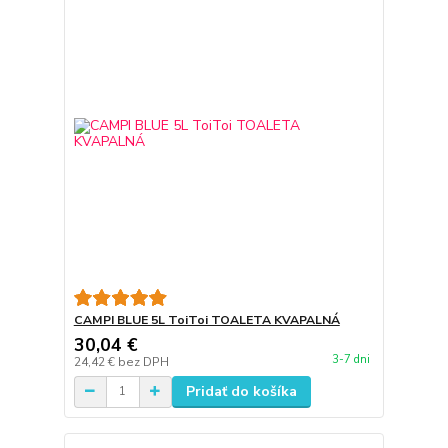
CAMPI BLUE 5L ToiToi TOALETA KVAPALNÁ
30,04 €
3-7 dni
24,42 €
bez DPH
Pridať do košíka