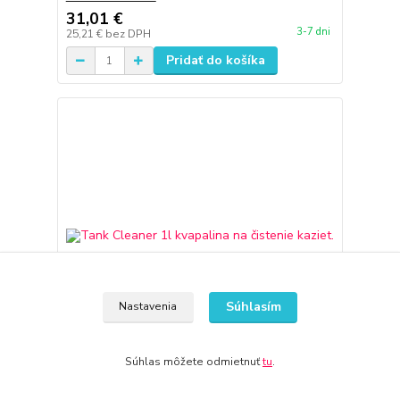
31,01 €
3-7 dni
25,21 €
bez DPH
Pridať do košíka
Súhlasím
Nastavenia
Súhlas môžete odmietnuť
tu
.