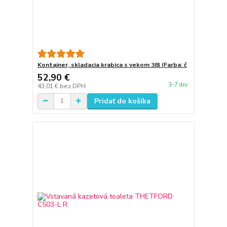
Kontajner, skladacia krabica s vekom 38l (Farba: č
52,90 €
3-7 dni
43,01 €
bez DPH
Pridať do košíka