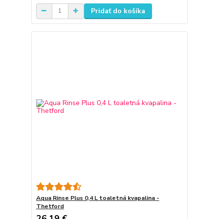
Pridať do košíka
Aqua Rinse Plus 0,4 L toaletná kvapalina -
Thetford
26,19 €