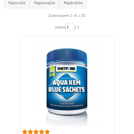
Najnovšie
Najlacnejšie
Najdrahšie
Zobrazujem 1-31 z 31
strana
z 1