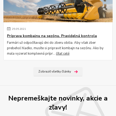
25
.
05
.
2021
Príprava kombajnu na sezónu. Pravidelná kontrola
Farmári už odpočítavajú dni do zberu obilia. Aby však zber
prebehol hladko, musíte si pripraviť kombajn na sezónu. Ako by
mala vyzerať komplexná prípr...
čítať celé
Zobraziť všetky články
Nepremeškajte novinky, akcie a
zľavy!