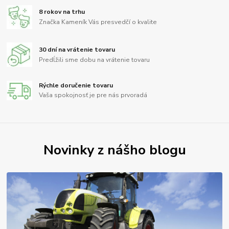
8 rokov na trhu
Značka Kameník Vás presvedčí o kvalite
30 dní na vrátenie tovaru
Predĺžili sme dobu na vrátenie tovaru
Rýchle doručenie tovaru
Vaša spokojnosť je pre nás prvoradá
Novinky z nášho blogu