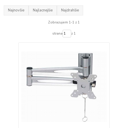
Najnovšie
Najlacnejšie
Najdrahšie
Zobrazujem 1-1 z 1
strana
z 1