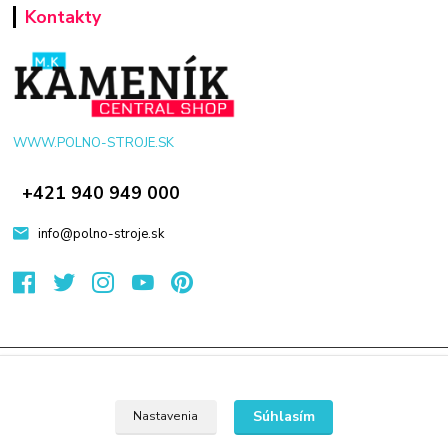
Kontakty
WWW.POLNO-STROJE.SK
+421 940 949 000
info@polno-stroje.sk
© 2024 Všetky práva vyhradené KAMENIK.SK
Vytvorené na
Eshop-rychlo.sk
Súhlasím
Nastavenia