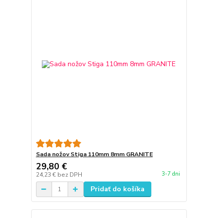
Sada nožov Stiga 110mm 8mm GRANITE
29,80 €
3-7 dni
24,23 €
bez DPH
Pridať do košíka