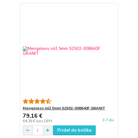
Mengeleov nôž 5mm 52502-008640F GRANIT
79,16 €
3-7 dni
64,36 €
bez DPH
Pridať do košíka