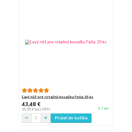
Ľavý nôž pre rotačnú kosačku Fella 25 ks
43,48 €
3-7 dni
35,35 €
bez DPH
Pridať do košíka