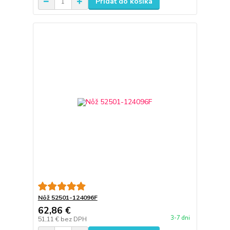
Pridať do košíka
Nôž 52501-124096F
62,86 €
3-7 dni
51,11 €
bez DPH