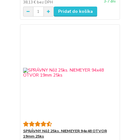
3-7 dni
38,13 €
bez DPH
Pridať do košíka
SPRÁVNY Nôž 25ks. NIEMEYER 94x48 OTVOR
19mm 25ks