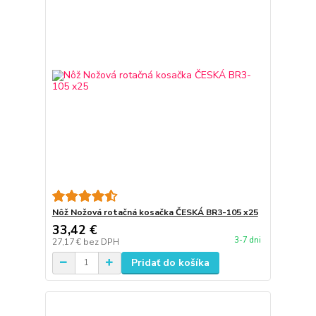
Nôž Nožová rotačná kosačka ČESKÁ BR3-105 x25
33,42 €
3-7 dni
27,17 €
bez DPH
Pridať do košíka