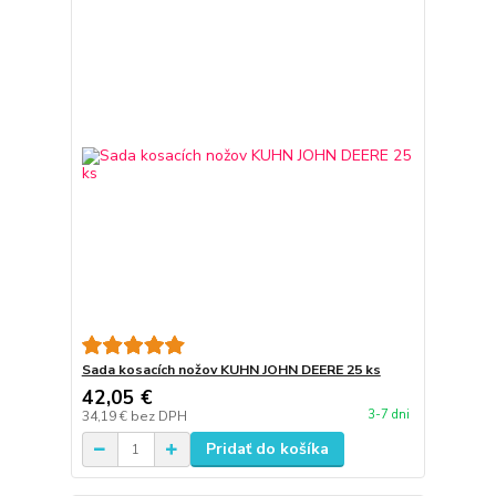
Sada kosacích nožov KUHN JOHN DEERE 25 ks
42,05 €
3-7 dni
34,19 €
bez DPH
Pridať do košíka