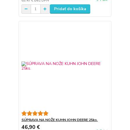
63,47 €
bez DPH
Pridať do košíka
SÚPRAVA NA NOŽE KUHN JOHN DEERE 25ks.
46,90 €