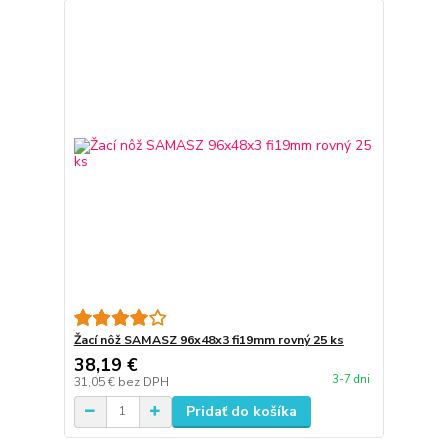
Žací nôž SAMASZ 96x48x3 fi19mm rovný 25 ks
38,19 €
3-7 dni
31,05 €
bez DPH
Pridať do košíka