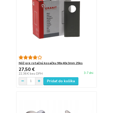
Nôž pre rotačnú kosačku 96x40x3mm 25ks
27,50 €
3-7 dni
22,36 €
bez DPH
Pridať do košíka