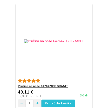
Pružina na nože 647647068 GRANIT
49,11 €
3-7 dni
39,93 €
bez DPH
Pridať do košíka