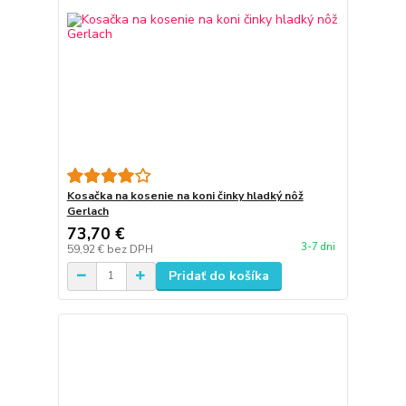
Kosačka na kosenie na koni činky hladký nôž
Gerlach
73,70 €
3-7 dni
59,92 €
bez DPH
Pridať do košíka