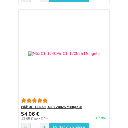
Nôž 01-124095, 01-120825 Mengele
54,06 €
3-7 dni
43,95 €
bez DPH
Pridať do košíka