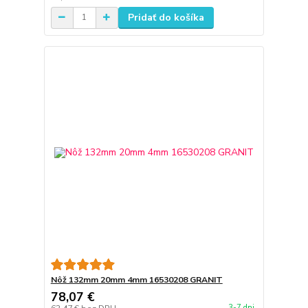
Pridať do košíka
Nôž 132mm 20mm 4mm 16530208 GRANIT
78,07 €
3-7 dni