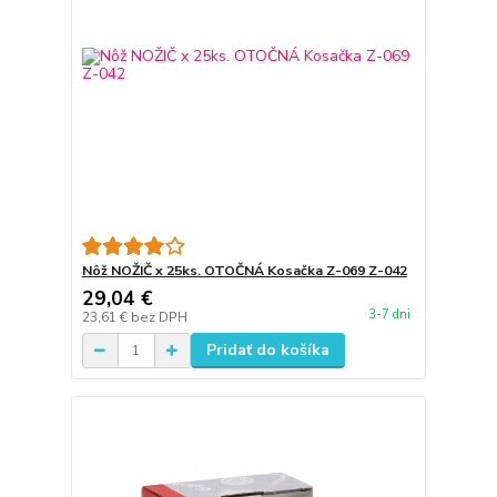
Nôž NOŽIČ x 25ks. OTOČNÁ Kosačka Z-069 Z-042
29,04 €
3-7 dni
23,61 €
bez DPH
Pridať do košíka