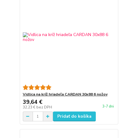
Vidlica na kríž hriadeľa CARDAN 30x88 6 nožov
39,64 €
3-7 dni
32,23 €
bez DPH
Pridať do košíka