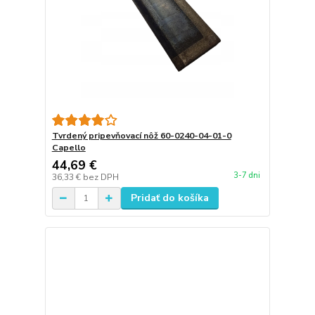
Tvrdený pripevňovací nôž 60-0240-04-01-0
Capello
44,69 €
3-7 dni
36,33 €
bez DPH
Pridať do košíka