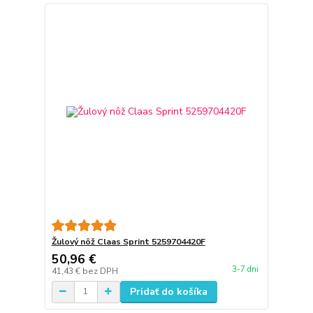
Žulový nôž Claas Sprint 5259704420F
50,96 €
3-7 dni
41,43 €
bez DPH
Pridať do košíka