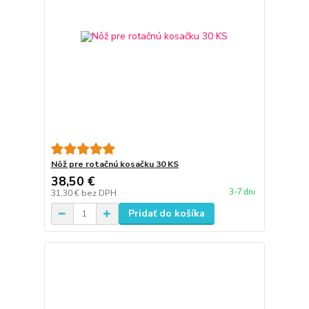
Nôž pre rotačnú kosačku 30 KS
38,50 €
3-7 dni
31,30 €
bez DPH
Pridať do košíka