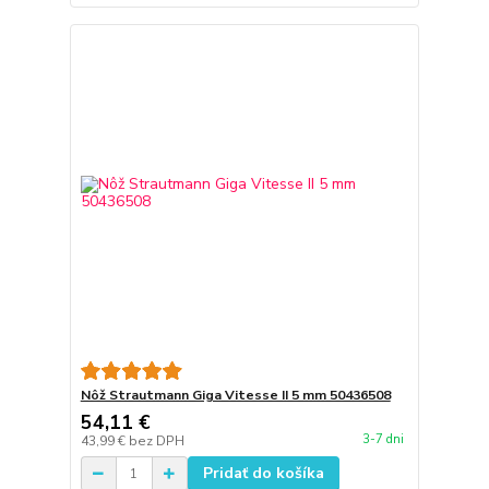
Nôž Strautmann Giga Vitesse II 5 mm 50436508
54,11 €
3-7 dni
43,99 €
bez DPH
Pridať do košíka