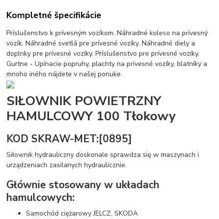
Kompletné špecifikácie
Príslušenstvo k prívesným vozíkom. Náhradné koleso na prívesný
vozík. Náhradné svetlá pre prívesné vozíky. Náhradné diely a
doplnky pre prívesné vozíky. Príslušenstvo pre prívesné vozíky.
Gurtne - Upínacie popruhy, plachty na prívesné vozíky, blatníky a
mnoho iného nájdete v našej ponuke.
SIŁOWNIK POWIETRZNY
HAMULCOWY 100 Tłokowy
KOD SKRAW-MET:[0895]
Siłownik hydrauliczny doskonale sprawdza się w maszynach i
urządzeniach zasilanych hydraulicznie.
Głównie stosowany w układach
hamulcowych:
Samochód ciężarowy JELCZ, SKODA