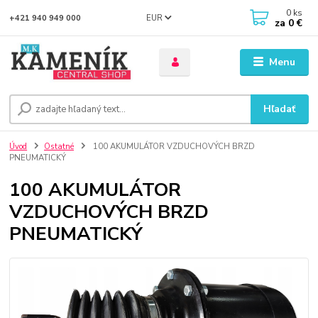
0
ks
EUR
+421 940 949 000
za
0 €
Menu
Hľadať
Úvod
Ostatné
100 AKUMULÁTOR VZDUCHOVÝCH BRZD
PNEUMATICKÝ
100 AKUMULÁTOR
VZDUCHOVÝCH BRZD
PNEUMATICKÝ