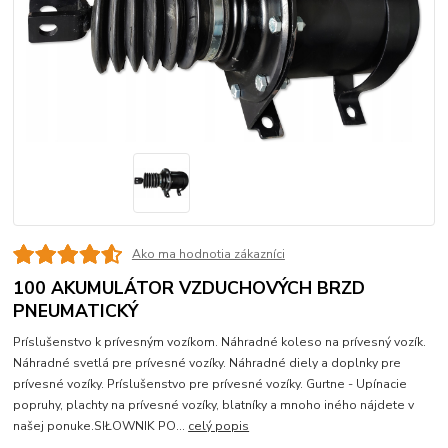
Ako ma hodnotia zákazníci
100 AKUMULÁTOR VZDUCHOVÝCH BRZD
PNEUMATICKÝ
Príslušenstvo k prívesným vozíkom. Náhradné koleso na prívesný vozík.
Náhradné svetlá pre prívesné vozíky. Náhradné diely a doplnky pre
prívesné vozíky. Príslušenstvo pre prívesné vozíky. Gurtne - Upínacie
popruhy, plachty na prívesné vozíky, blatníky a mnoho iného nájdete v
našej ponuke.SIŁOWNIK PO...
celý popis