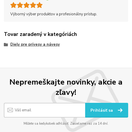
Výborný výber produktov a profesionálny prístup.
Tovar zaradený v kategóriách
Diely pre prívesy a návesy
Nepremeškajte novinky, akcie a
zľavy!
Prihlásiť sa
Môžete sa kedykoľvek odhlásiť. Zasielame raz za 14 dní.