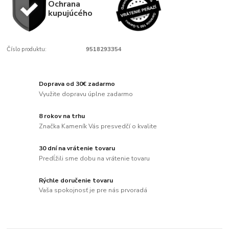
Ochrana
kupujúcého
Číslo produktu:
9518293354
Doprava od 30€ zadarmo
Využite dopravu úplne zadarmo
8 rokov na trhu
Značka Kameník Vás presvedčí o kvalite
30 dní na vrátenie tovaru
Predĺžili sme dobu na vrátenie tovaru
Rýchle doručenie tovaru
Vaša spokojnosť je pre nás prvoradá