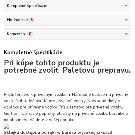
Kompletné špecifikácie
Hodnotenie
5
Komentáre
0
Kompletné špecifikácie
Pri kúpe tohto produktu je
potrebné zvoliť Paletovú prepravu.
Príslušenstvo k prívesným vozíkom. Náhradné koleso na prívesný
vozík. Náhradné svetlá pre prívesné vozíky. Náhradné diely a
doplnky pre prívesné vozíky. Príslušenstvo pre prívesné vozíky.
Gurtne - Upínacie popruhy, plachty na prívesné vozíky, blatníky a
mnoho iného nájdete v našej ponuke.
Sklejka dostępna od ręki w bardzo wysokiej jakości!