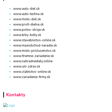
www.auto-diel.sk
www.auto-techna.sk
www.moto-diel.sk
www.profi-dielna.sk
www.polno-stroje.sk
www.krby-kotly.sk
www.stavebnictvo-online.sk
www.maxiobchod-naradie.sk
www.moto-prislusenstvo.sk
www.firemne-zariadenie.sk
www.nahradnediely.online
www.uni-zdrav.sk
www.zlatnictvo-online.sk
www.zariadenie-firmy.sk
Kontakty