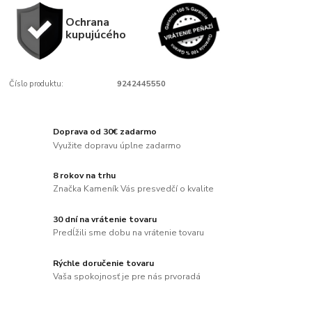
Ochrana
kupujúcého
Číslo produktu:
9242445550
Doprava od 30€ zadarmo
Využite dopravu úplne zadarmo
8 rokov na trhu
Značka Kameník Vás presvedčí o kvalite
30 dní na vrátenie tovaru
Predĺžili sme dobu na vrátenie tovaru
Rýchle doručenie tovaru
Vaša spokojnosť je pre nás prvoradá