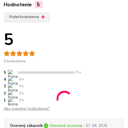
Hodnotenie
5
Pridať hodnotenie
5
5 hodnotenie
5
5 x
4
0 x
3
0 x
2
0 x
1
0 x
Ako overíme hodnotenie?
Overený zákazník
Overená recenzia
- 07. 08. 2026