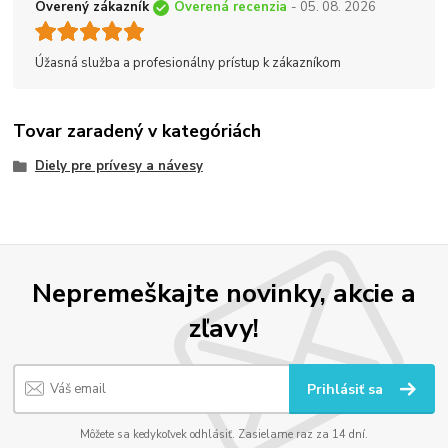
Overený zákazník
Overená recenzia
- 05. 08. 2026
Úžasná služba a profesionálny prístup k zákazníkom
Tovar zaradený v kategóriách
Diely pre prívesy a návesy
Nepremeškajte novinky, akcie a
zľavy!
Prihlásiť sa
Môžete sa kedykoľvek odhlásiť. Zasielame raz za 14 dní.