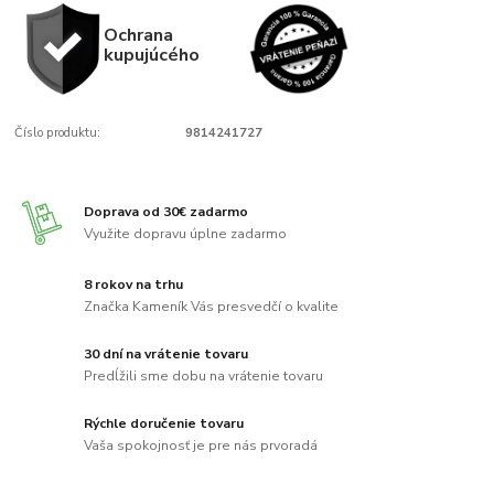
Ochrana
kupujúcého
Číslo produktu:
9814241727
Doprava od 30€ zadarmo
Využite dopravu úplne zadarmo
8 rokov na trhu
Značka Kameník Vás presvedčí o kvalite
30 dní na vrátenie tovaru
Predĺžili sme dobu na vrátenie tovaru
Rýchle doručenie tovaru
Vaša spokojnosť je pre nás prvoradá