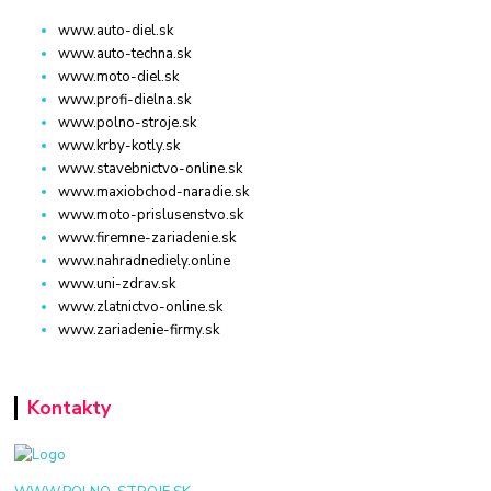
www.auto-diel.sk
www.auto-techna.sk
www.moto-diel.sk
www.profi-dielna.sk
www.polno-stroje.sk
www.krby-kotly.sk
www.stavebnictvo-online.sk
www.maxiobchod-naradie.sk
www.moto-prislusenstvo.sk
www.firemne-zariadenie.sk
www.nahradnediely.online
www.uni-zdrav.sk
www.zlatnictvo-online.sk
www.zariadenie-firmy.sk
Kontakty