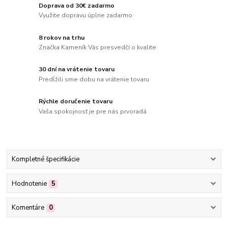
Doprava od 30€ zadarmo
Využite dopravu úplne zadarmo
8 rokov na trhu
Značka Kameník Vás presvedčí o kvalite
30 dní na vrátenie tovaru
Predĺžili sme dobu na vrátenie tovaru
Rýchle doručenie tovaru
Vaša spokojnosť je pre nás prvoradá
Kompletné špecifikácie
Hodnotenie
5
Komentáre
0