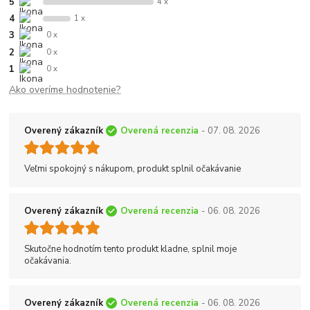
5
4 x
4
1 x
3
0 x
2
0 x
1
0 x
Ako overíme hodnotenie?
Overený zákazník
Overená recenzia
- 07. 08. 2026
Veľmi spokojný s nákupom, produkt splnil očakávanie
Overený zákazník
Overená recenzia
- 06. 08. 2026
Skutočne hodnotím tento produkt kladne, splnil moje
očakávania.
Overený zákazník
Overená recenzia
- 06. 08. 2026