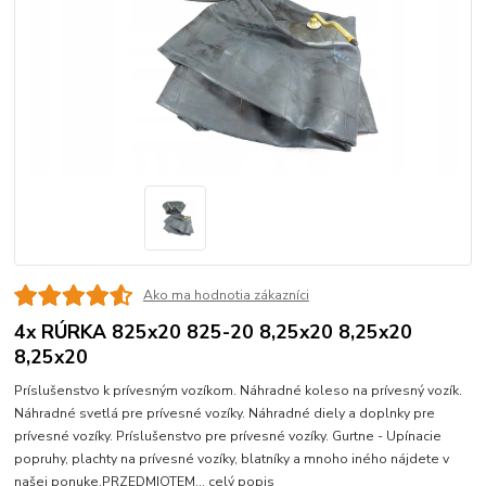
Ako ma hodnotia zákazníci
4x RÚRKA 825x20 825-20 8,25x20 8,25x20
8,25x20
Príslušenstvo k prívesným vozíkom. Náhradné koleso na prívesný vozík.
Náhradné svetlá pre prívesné vozíky. Náhradné diely a doplnky pre
prívesné vozíky. Príslušenstvo pre prívesné vozíky. Gurtne - Upínacie
popruhy, plachty na prívesné vozíky, blatníky a mnoho iného nájdete v
našej ponuke.PRZEDMIOTEM...
celý popis