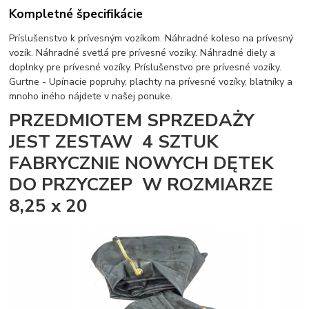
Kompletné špecifikácie
Príslušenstvo k prívesným vozíkom. Náhradné koleso na prívesný
vozík. Náhradné svetlá pre prívesné vozíky. Náhradné diely a
doplnky pre prívesné vozíky. Príslušenstvo pre prívesné vozíky.
Gurtne - Upínacie popruhy, plachty na prívesné vozíky, blatníky a
mnoho iného nájdete v našej ponuke.
PRZEDMIOTEM SPRZEDAŻY
JEST ZESTAW 4 SZTUK
FABRYCZNIE NOWYCH DĘTEK
DO PRZYCZEP W ROZMIARZE
8,25 x 20