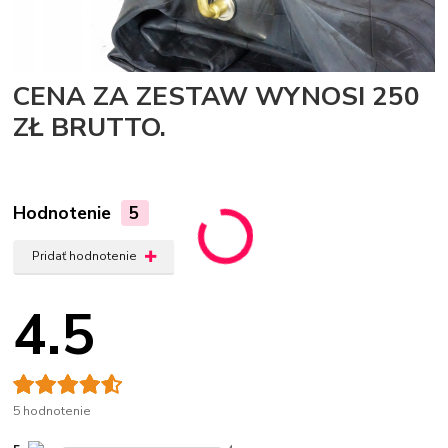
CENA ZA ZESTAW WYNOSI 250
ZŁ BRUTTO.
Hodnotenie
5
Pridať hodnotenie
4.5
5 hodnotenie