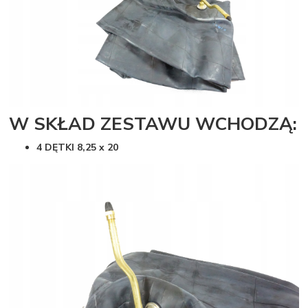
W SKŁAD ZESTAWU WCHODZĄ:
4 DĘTKI 8,25 x 20