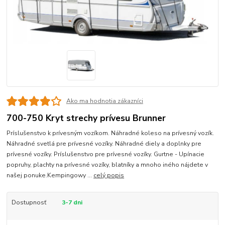
Ako ma hodnotia zákazníci
700-750 Kryt strechy prívesu Brunner
Príslušenstvo k prívesným vozíkom. Náhradné koleso na prívesný vozík.
Náhradné svetlá pre prívesné vozíky. Náhradné diely a doplnky pre
prívesné vozíky. Príslušenstvo pre prívesné vozíky. Gurtne - Upínacie
popruhy, plachty na prívesné vozíky, blatníky a mnoho iného nájdete v
našej ponuke.Kempingowy ...
celý popis
Dostupnosť
3-7 dni