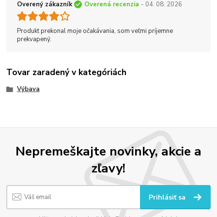
Overený zákazník
Overená recenzia
- 04. 08. 2026
Produkt prekonal moje očakávania, som veľmi príjemne
prekvapený.
Tovar zaradený v kategóriách
Výbava
Nepremeškajte novinky, akcie a
zľavy!
Prihlásiť sa