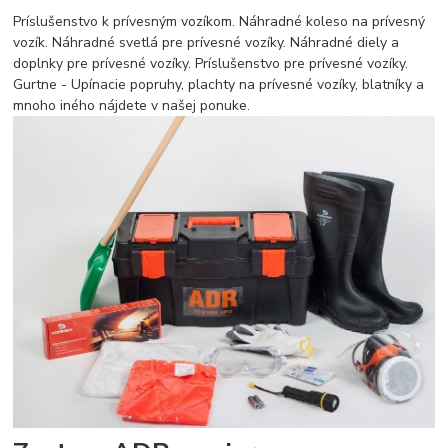
Príslušenstvo k prívesným vozíkom. Náhradné koleso na prívesný
vozík. Náhradné svetlá pre prívesné vozíky. Náhradné diely a
doplnky pre prívesné vozíky. Príslušenstvo pre prívesné vozíky.
Gurtne - Upínacie popruhy, plachty na prívesné vozíky, blatníky a
mnoho iného nájdete v našej ponuke.