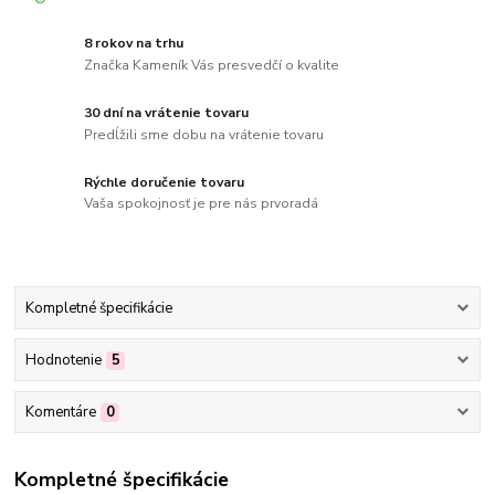
8 rokov na trhu
Značka Kameník Vás presvedčí o kvalite
30 dní na vrátenie tovaru
Predĺžili sme dobu na vrátenie tovaru
Rýchle doručenie tovaru
Vaša spokojnosť je pre nás prvoradá
Kompletné špecifikácie
Hodnotenie
5
Komentáre
0
Kompletné špecifikácie