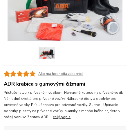
Ako ma hodnotia zákazníci
ADR krabica s gumovými čižmami
Príslušenstvo k prívesným vozíkom. Náhradné koleso na prívesný vozík.
Náhradné svetlá pre prívesné vozíky. Náhradné diely a doplnky pre
prívesné vozíky. Príslušenstvo pre prívesné vozíky. Gurtne - Upínacie
popruhy, plachty na prívesné vozíky, blatníky a mnoho iného nájdete v
našej ponuke.Zestaw ADR ...
celý popis