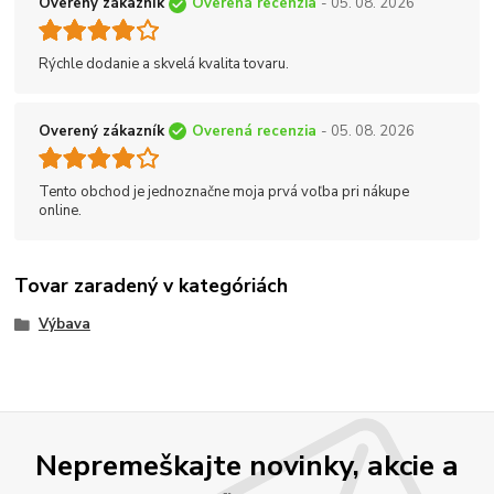
Overený zákazník
Overená recenzia
- 05. 08. 2026
Rýchle dodanie a skvelá kvalita tovaru.
Overený zákazník
Overená recenzia
- 05. 08. 2026
Tento obchod je jednoznačne moja prvá voľba pri nákupe
online.
Tovar zaradený v kategóriách
Výbava
Nepremeškajte novinky, akcie a