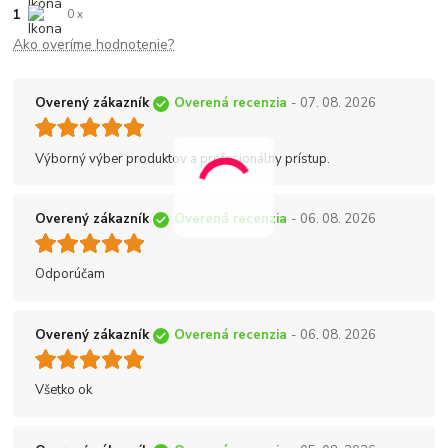
1
0 x
Ako overíme hodnotenie?
Overený zákazník
Overená recenzia
- 07. 08. 2026
Výborný výber produktov a profesionálny prístup.
Overený zákazník
Overená recenzia
- 06. 08. 2026
Odporúčam
Overený zákazník
Overená recenzia
- 06. 08. 2026
Všetko ok