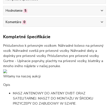
Hodnotenie
5
Komentáre
0
Kompletné špecifikácie
Príslušenstvo k prívesným vozíkom. Náhradné koleso na prívesný
vozík. Náhradné svetlá pre prívesné vozíky. Náhradné diely a
doplnky pre prívesné vozíky. Príslušenstvo pre prívesné vozíky.
Gurtne - Upínacie popruhy, plachty na prívesné vozíky, blatníky a
mnoho iného nájdete v našej ponuke.
Witamy na naszej aukcji
Opis
MASZ ANTENOWY DO ANTENY DVBT ORAZ
SATELITARNEJ. MASZT DO MONTAŻU W ŚRODKU
PRZYCZEPY DO ZABUDOWY W SZAFIE.