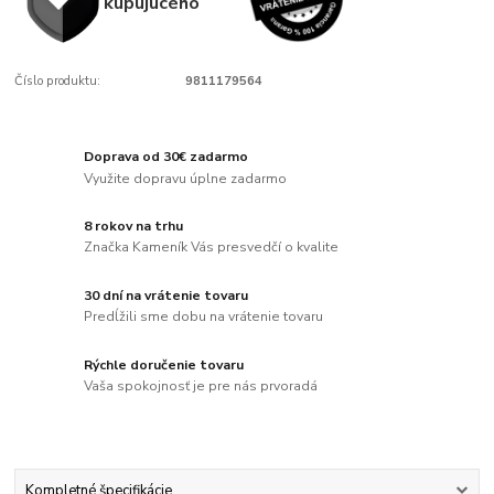
kupujúcého
Číslo produktu:
9811179564
Doprava od 30€ zadarmo
Využite dopravu úplne zadarmo
8 rokov na trhu
Značka Kameník Vás presvedčí o kvalite
30 dní na vrátenie tovaru
Predĺžili sme dobu na vrátenie tovaru
Rýchle doručenie tovaru
Vaša spokojnosť je pre nás prvoradá
Kompletné špecifikácie