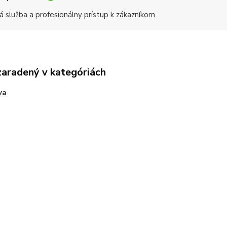
á služba a profesionálny prístup k zákazníkom
zaradený v kategóriách
va