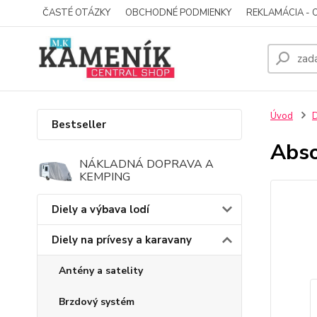
ČASTÉ OTÁZKY
OBCHODNÉ PODMIENKY
REKLAMÁCIA - 
Úvod
D
Bestseller
Abso
NÁKLADNÁ DOPRAVA A
KEMPING
Diely a výbava lodí
Diely na prívesy a karavany
Antény a satelity
Brzdový systém