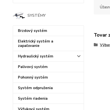
Úžasn
SYSTÉMY
Brzdový systém
Tovar 
Elektrický systém a
Výba
zapaľovanie
Hydraulický systém
Palivový systém
Pohonný systém
Systém odpruženia
Systém riadenia
Výfukový systém