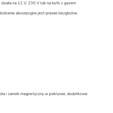
ziała na 12 V, 230 V lub na butli z gazem.
łodzenie absorpcyjne jest prawie bezgłośne.
oła i zamek magnetyczny w pokrywie, dodatkowe