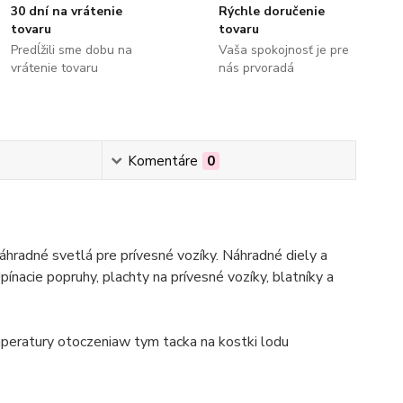
30 dní na vrátenie
Rýchle doručenie
tovaru
tovaru
Predĺžili sme dobu na
Vaša spokojnosť je pre
vrátenie tovaru
nás prvoradá
Komentáre
0
hradné svetlá pre prívesné vozíky. Náhradné diely a
pínacie popruhy, plachty na prívesné vozíky, blatníky a
mperatury otoczeniaw tym tacka na kostki lodu