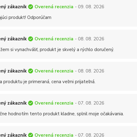
Overená recenzia
ný zákazník
- 09. 08. 2026
ajúci produkt! Odporúčam
Overená recenzia
ný zákazník
- 08. 08. 2026
em si vynachváliť, produkt je skvelý a rýchlo doručený.
Overená recenzia
ný zákazník
- 08. 08. 2026
a produktu je primeraná, cena veľmi prijateľná.
Overená recenzia
ný zákazník
- 07. 08. 2026
čne hodnotím tento produkt kladne, splnil moje očakávania.
Overená recenzia
ný zákazník
- 07. 08. 2026