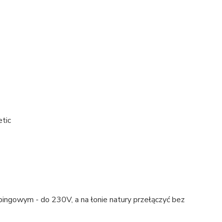
tic
ingowym - do 230V, a na łonie natury przełączyć bez