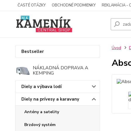
ČASTÉ OTÁZKY
OBCHODNÉ PODMIENKY
REKLAMÁCIA - 
Úvod
D
Bestseller
Abso
NÁKLADNÁ DOPRAVA A
KEMPING
Diely a výbava lodí
Diely na prívesy a karavany
Antény a satelity
Brzdový systém