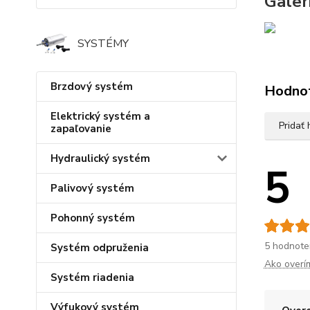
Galeri
SYSTÉMY
Brzdový systém
Hodno
Elektrický systém a
Pridať
zapaľovanie
Hydraulický systém
5
Palivový systém
Pohonný systém
5 hodnote
Systém odpruženia
Ako overí
Systém riadenia
Výfukový systém