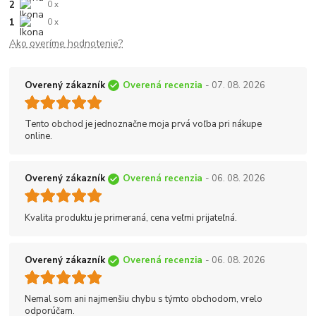
2
0 x
1
0 x
Ako overíme hodnotenie?
Overený zákazník
Overená recenzia
- 07. 08. 2026
Tento obchod je jednoznačne moja prvá voľba pri nákupe
online.
Overený zákazník
Overená recenzia
- 06. 08. 2026
Kvalita produktu je primeraná, cena veľmi prijateľná.
Overený zákazník
Overená recenzia
- 06. 08. 2026
Nemal som ani najmenšiu chybu s týmto obchodom, vrelo
odporúčam.