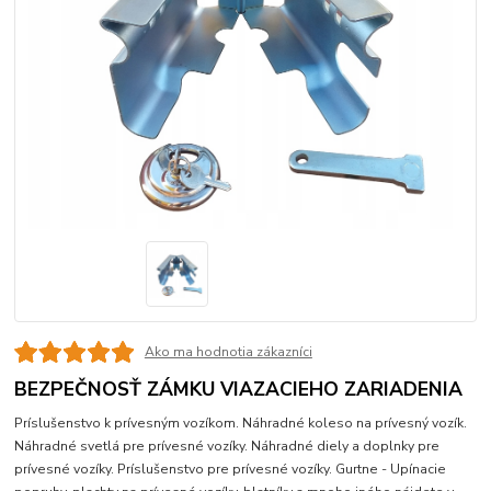
Ako ma hodnotia zákazníci
BEZPEČNOSŤ ZÁMKU VIAZACIEHO ZARIADENIA
Príslušenstvo k prívesným vozíkom. Náhradné koleso na prívesný vozík.
Náhradné svetlá pre prívesné vozíky. Náhradné diely a doplnky pre
prívesné vozíky. Príslušenstvo pre prívesné vozíky. Gurtne - Upínacie