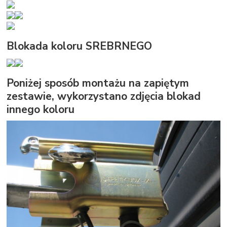
Blokada koloru SREBRNEGO
Poniżej sposób montażu na zapiętym
zestawie, wykorzystano zdjęcia blokad
innego koloru