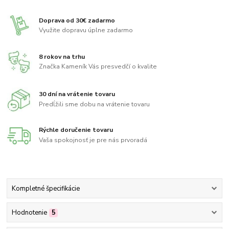
Doprava od 30€ zadarmo
Využite dopravu úplne zadarmo
8 rokov na trhu
Značka Kameník Vás presvedčí o kvalite
30 dní na vrátenie tovaru
Predĺžili sme dobu na vrátenie tovaru
Rýchle doručenie tovaru
Vaša spokojnosť je pre nás prvoradá
Kompletné špecifikácie
Hodnotenie
5