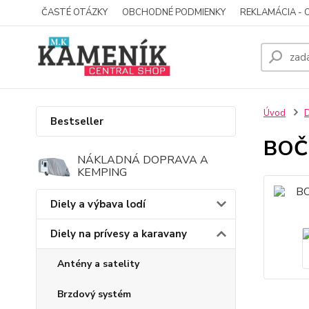
ČASTÉ OTÁZKY
OBCHODNÉ PODMIENKY
REKLAMÁCIA - 
Úvod
D
Bestseller
BOČ
NÁKLADNÁ DOPRAVA A
KEMPING
Diely a výbava lodí
Diely na prívesy a karavany
Antény a satelity
Brzdový systém