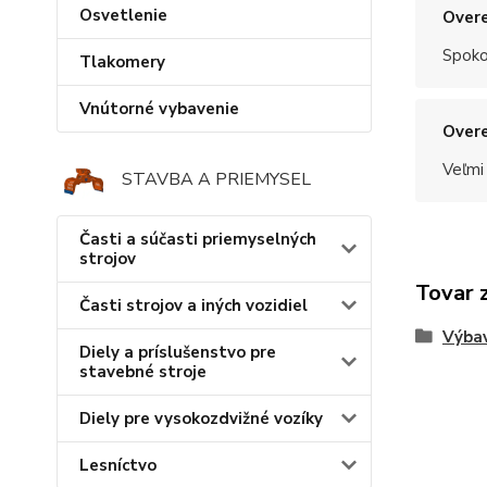
Osvetlenie
Overe
Spoko
Tlakomery
Vnútorné vybavenie
Overe
Veľmi
STAVBA A PRIEMYSEL
Časti a súčasti priemyselných
strojov
Tovar 
Časti strojov a iných vozidiel
Výba
Diely a príslušenstvo pre
stavebné stroje
Diely pre vysokozdvižné vozíky
Lesníctvo