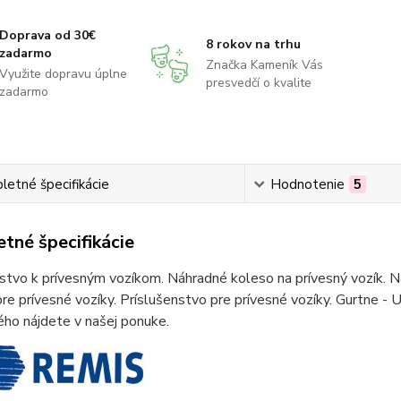
Doprava od 30€
8 rokov na trhu
zadarmo
Značka Kameník Vás
Využite dopravu úplne
presvedčí o kvalite
zadarmo
etné špecifikácie
Hodnotenie
5
tné špecifikácie
stvo k prívesným vozíkom. Náhradné koleso na prívesný vozík. Ná
re prívesné vozíky. Príslušenstvo pre prívesné vozíky. Gurtne - U
ho nájdete v našej ponuke.