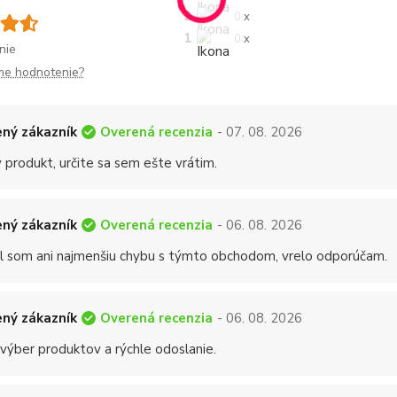
2
0 x
1
0 x
nie
me hodnotenie?
Overená recenzia
ný zákazník
- 07. 08. 2026
 produkt, určite sa sem ešte vrátim.
Overená recenzia
ný zákazník
- 06. 08. 2026
 som ani najmenšiu chybu s týmto obchodom, vrelo odporúčam.
Overená recenzia
ný zákazník
- 06. 08. 2026
 výber produktov a rýchle odoslanie.