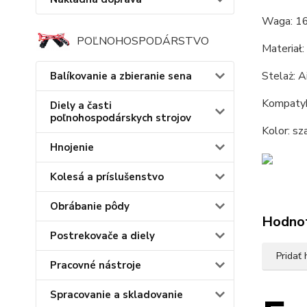
Waga: 16
POĽNOHOSPODÁRSTVO
Materiał
Stelaż: A
Balíkovanie a zbieranie sena
Kompatyb
Diely a časti
poľnohospodárskych strojov
Kolor: sz
Hnojenie
Kolesá a príslušenstvo
Obrábanie pôdy
Hodno
Postrekovače a diely
Pridať
Pracovné nástroje
Spracovanie a skladovanie