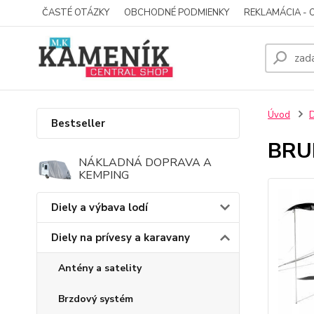
ČASTÉ OTÁZKY
OBCHODNÉ PODMIENKY
REKLAMÁCIA - 
Úvod
D
Bestseller
BRU
NÁKLADNÁ DOPRAVA A
KEMPING
Diely a výbava lodí
Diely na prívesy a karavany
Antény a satelity
Brzdový systém