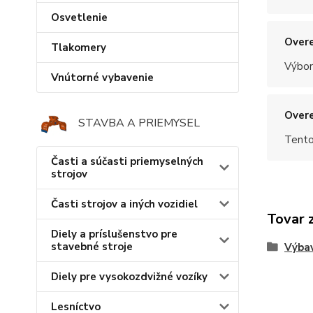
Osvetlenie
Overe
Tlakomery
Výbor
Vnútorné vybavenie
Overe
STAVBA A PRIEMYSEL
Tento
Časti a súčasti priemyselných
strojov
Časti strojov a iných vozidiel
Tovar 
Diely a príslušenstvo pre
stavebné stroje
Výba
Diely pre vysokozdvižné vozíky
Lesníctvo