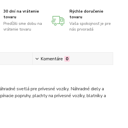
30 dní na vrátenie
Rýchle doručenie
tovaru
tovaru
Predĺžili sme dobu na
Vaša spokojnosť je pre
vrátenie tovaru
nás prvoradá
Komentáre
0
hradné svetlá pre prívesné vozíky. Náhradné diely a
pínacie popruhy, plachty na prívesné vozíky, blatníky a