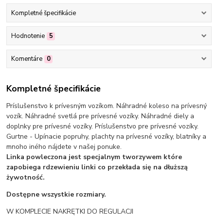
Kompletné špecifikácie
Hodnotenie
5
Komentáre
0
Kompletné špecifikácie
Príslušenstvo k prívesným vozíkom. Náhradné koleso na prívesný
vozík. Náhradné svetlá pre prívesné vozíky. Náhradné diely a
doplnky pre prívesné vozíky. Príslušenstvo pre prívesné vozíky.
Gurtne - Upínacie popruhy, plachty na prívesné vozíky, blatníky a
mnoho iného nájdete v našej ponuke.
Linka powleczona jest specjalnym tworzywem które
zapobiega rdzewieniu linki co przekłada się na dłuższą
żywotność.
Dostępne wszystkie rozmiary
.
W KOMPLECIE NAKRĘTKI DO REGULACJI