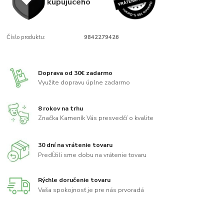
kupujúcého
Číslo produktu:
9842279426
Doprava od 30€ zadarmo
Využite dopravu úplne zadarmo
8 rokov na trhu
Značka Kameník Vás presvedčí o kvalite
30 dní na vrátenie tovaru
Predĺžili sme dobu na vrátenie tovaru
Rýchle doručenie tovaru
Vaša spokojnosť je pre nás prvoradá