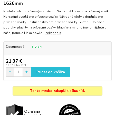
1626mm
Príslušenstvo k prívesným vozíkom. Náhradné koleso na prívesný vozík.
Náhradné svetlá pre prívesné vozíky. Náhradné diely a doplnky pre
prívesné vozíky. Príslušenstvo pre prívesné vozíky. Gurtne - Upínacie
popruhy, plachty na prívesné vozíky, blatníky a mnoho iného nájdete v
našej ponuke.Linka powle...
celý popis
Dostupnosť
3-7 dni
21,37 €
17,37 €
bez DPH
Pridať do košíka
Tento mesiac zakúpili 4 zákazníci.
Ochrana