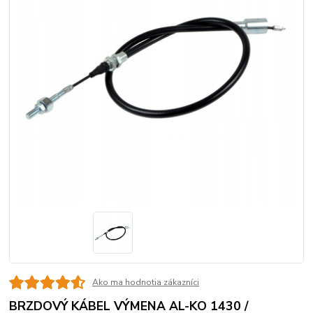
Ako ma hodnotia zákazníci
BRZDOVÝ KÁBEL VÝMENA AL-KO 1430 /