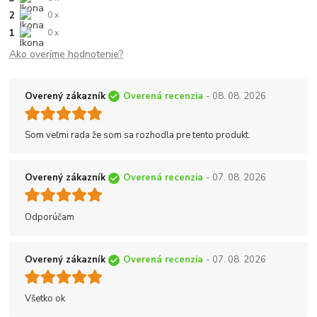
2
0 x
1
0 x
Ako overíme hodnotenie?
Overený zákazník
Overená recenzia
- 08. 08. 2026
Som veľmi rada že som sa rozhodla pre tento produkt.
Overený zákazník
Overená recenzia
- 07. 08. 2026
Odporúčam
Overený zákazník
Overená recenzia
- 07. 08. 2026
Všetko ok