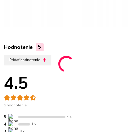
Hodnotenie
5
Pridať hodnotenie
4.5
5 hodnotenie
5
4 x
4
1 x
3
0 x