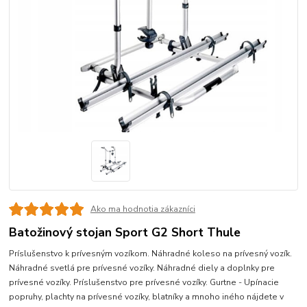
Ako ma hodnotia zákazníci
Batožinový stojan Sport G2 Short Thule
Príslušenstvo k prívesným vozíkom. Náhradné koleso na prívesný vozík.
Náhradné svetlá pre prívesné vozíky. Náhradné diely a doplnky pre
prívesné vozíky. Príslušenstvo pre prívesné vozíky. Gurtne - Upínacie
popruhy, plachty na prívesné vozíky, blatníky a mnoho iného nájdete v