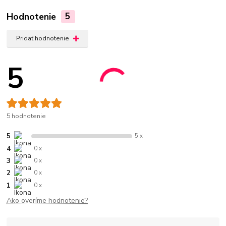
Hodnotenie
5
Pridať hodnotenie
5
5 hodnotenie
5
5 x
4
0 x
3
0 x
2
0 x
1
0 x
Ako overíme hodnotenie?