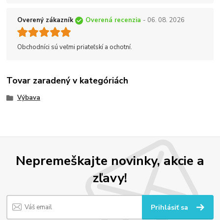
Overený zákazník
Overená recenzia
- 06. 08. 2026
Obchodníci sú veľmi priateľskí a ochotní.
Tovar zaradený v kategóriách
Výbava
Nepremeškajte novinky, akcie a
zľavy!
Prihlásiť sa