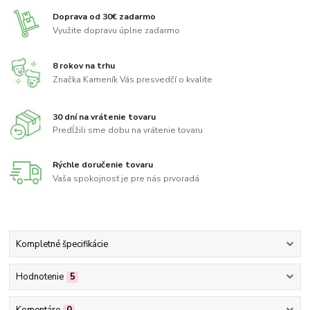
Doprava od 30€ zadarmo
Využite dopravu úplne zadarmo
8 rokov na trhu
Značka Kameník Vás presvedčí o kvalite
30 dní na vrátenie tovaru
Predĺžili sme dobu na vrátenie tovaru
Rýchle doručenie tovaru
Vaša spokojnosť je pre nás prvoradá
Kompletné špecifikácie
Hodnotenie
5
Komentáre
0