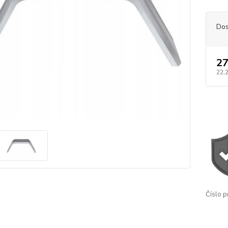
Dos
27
22,
Číslo p