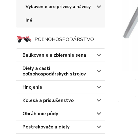
Vybavenie pre prívesy a návesy
Iné
POĽNOHOSPODÁRSTVO
Balíkovanie a zbieranie sena
Diely a časti
poľnohospodárskych strojov
Hnojenie
Kolesá a príslušenstvo
Obrábanie pôdy
Postrekovače a diely