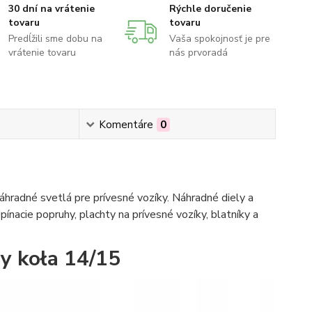
30 dní na vrátenie
Rýchle doručenie
tovaru
tovaru
Predĺžili sme dobu na
Vaša spokojnosť je pre
vrátenie tovaru
nás prvoradá
Komentáre
0
hradné svetlá pre prívesné vozíky. Náhradné diely a
pínacie popruhy, plachty na prívesné vozíky, blatníky a
y koła 14/15