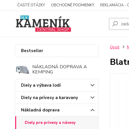
ČASTÉ OTÁZKY
OBCHODNÉ PODMIENKY
REKLAMÁCIA - 
Úvod
N
Bestseller
Blat
NÁKLADNÁ DOPRAVA A
KEMPING
Diely a výbava lodí
Diely na prívesy a karavany
Nákladná doprava
Diely pre prívesy a návesy