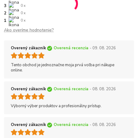
3
0 x
2
0 x
1
0 x
Ako overíme hodnotenie?
Overený zákazník
Overená recenzia
- 09. 08. 2026
Tento obchod je jednoznačne moja prvá voľba pri nákupe
online.
Overený zákazník
Overená recenzia
- 08. 08. 2026
Výborný výber produktov a profesionálny prístup.
Overený zákazník
Overená recenzia
- 08. 08. 2026