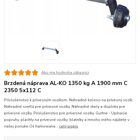
Ako ma hodnotia zákazníci
Brzdená náprava AL-KO 1350 kg A 1900 mm C
2350 5x112 C
Príslušenstvo k prívesným vozíkom. Náhradné koleso na prívesný vozík.
Náhradné svetlá pre prívesné vozíky. Náhradné diely a doplnky pre
prívesné vozíky. Príslušenstvo pre prívesné vozíky. Gurtne - Upínacie
popruhy, plachty na prívesné vozíky, blatníky a mnoho iného nájdete v
našej ponuke.Oś hamowana...
celý popis