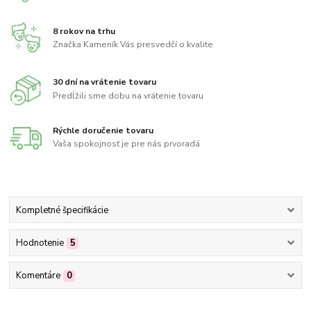
8 rokov na trhu
Značka Kameník Vás presvedčí o kvalite
30 dní na vrátenie tovaru
Predĺžili sme dobu na vrátenie tovaru
Rýchle doručenie tovaru
Vaša spokojnosť je pre nás prvoradá
Kompletné špecifikácie
Hodnotenie
5
Komentáre
0