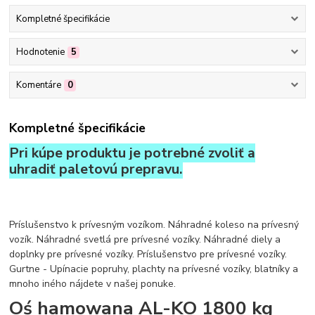
Kompletné špecifikácie
Hodnotenie
5
Komentáre
0
Kompletné špecifikácie
Pri kúpe produktu je potrebné zvoliť a
uhradiť paletovú prepravu.
Príslušenstvo k prívesným vozíkom. Náhradné koleso na prívesný
vozík. Náhradné svetlá pre prívesné vozíky. Náhradné diely a
doplnky pre prívesné vozíky. Príslušenstvo pre prívesné vozíky.
Gurtne - Upínacie popruhy, plachty na prívesné vozíky, blatníky a
mnoho iného nájdete v našej ponuke.
Oś hamowana AL-KO 1800 kg