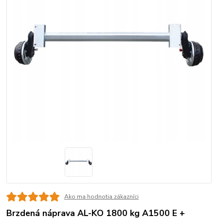
Ako ma hodnotia zákazníci
Brzdená náprava AL-KO 1800 kg A1500 E +