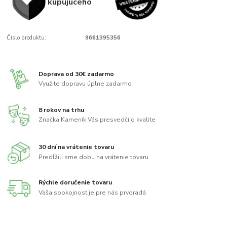
kupujúcého
Číslo produktu:
9661395356
Doprava od 30€ zadarmo
Využite dopravu úplne zadarmo
8 rokov na trhu
Značka Kameník Vás presvedčí o kvalite
30 dní na vrátenie tovaru
Predĺžili sme dobu na vrátenie tovaru
Rýchle doručenie tovaru
Vaša spokojnosť je pre nás prvoradá