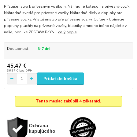
Príslušenstvo k prívesným vozíkom. Náhradné koleso na prívesný vozík.
Náhradné svetlá pre prívesné vozíky. Náhradné diely a doplnky pre
prívesné vozíky. Príslušenstvo pre prívesné vozíky. Gurtne - Upínacie
popruhy, plachty na prívesné vozíky, blatníky a mnoho iného nájdete v
našej ponuke.ZESTAW PŁYN...
celý popis
Dostupnosť
3-7 dni
45,47 €
36,97 €
bez DPH
Pridať do košíka
Tento mesiac zakúpili 4 zákazníci.
Ochrana
kupujúcého