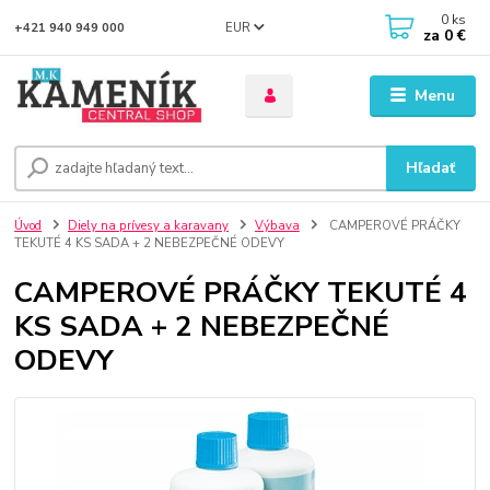
0
ks
EUR
+421 940 949 000
za
0 €
Menu
Hľadať
Úvod
Diely na prívesy a karavany
Výbava
CAMPEROVÉ PRÁČKY
TEKUTÉ 4 KS SADA + 2 NEBEZPEČNÉ ODEVY
CAMPEROVÉ PRÁČKY TEKUTÉ 4
KS SADA + 2 NEBEZPEČNÉ
ODEVY