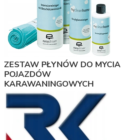
ZESTAW PŁYNÓW DO MYCIA
POJAZDÓW
KARAWANINGOWYCH