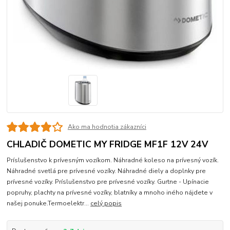
Ako ma hodnotia zákazníci
CHLADIČ DOMETIC MY FRIDGE MF1F 12V 24V
Príslušenstvo k prívesným vozíkom. Náhradné koleso na prívesný vozík.
Náhradné svetlá pre prívesné vozíky. Náhradné diely a doplnky pre
prívesné vozíky. Príslušenstvo pre prívesné vozíky. Gurtne - Upínacie
popruhy, plachty na prívesné vozíky, blatníky a mnoho iného nájdete v
našej ponuke.Termoelektr...
celý popis