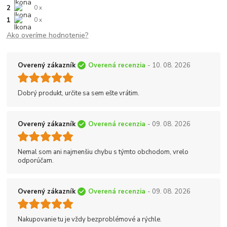
2
0 x
1
0 x
Ako overíme hodnotenie?
Overený zákazník
Overená recenzia
- 10. 08. 2026
Dobrý produkt, určite sa sem ešte vrátim.
Overený zákazník
Overená recenzia
- 09. 08. 2026
Nemal som ani najmenšiu chybu s týmto obchodom, vrelo
odporúčam.
Overený zákazník
Overená recenzia
- 09. 08. 2026
Nakupovanie tu je vždy bezproblémové a rýchle.