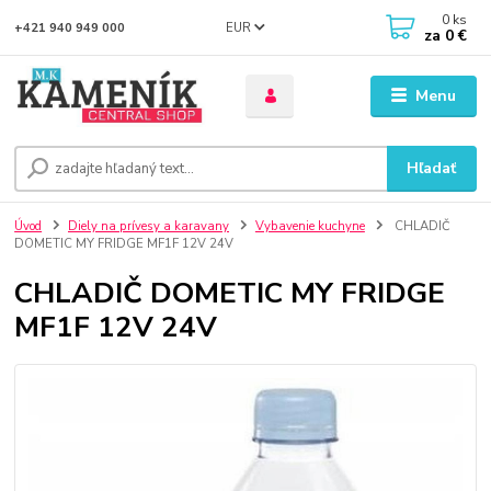
0
ks
EUR
+421 940 949 000
za
0 €
Menu
Hľadať
Úvod
Diely na prívesy a karavany
Vybavenie kuchyne
CHLADIČ
DOMETIC MY FRIDGE MF1F 12V 24V
CHLADIČ DOMETIC MY FRIDGE
MF1F 12V 24V