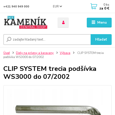
0
ks
EUR
+421 940 949 000
za
0 €
Menu
Hľadať
Úvod
Diely na prívesy a karavany
Výbava
CLIP SYSTEM trecia
podšívka WS3000 do 07/2002
CLIP SYSTEM trecia podšívka
WS3000 do 07/2002