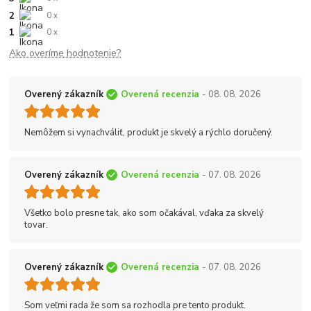
2
0 x
1
0 x
Ako overíme hodnotenie?
Overený zákazník
Overená recenzia
- 08. 08. 2026
Nemôžem si vynachváliť, produkt je skvelý a rýchlo doručený.
Overený zákazník
Overená recenzia
- 07. 08. 2026
Všetko bolo presne tak, ako som očakával, vďaka za skvelý
tovar.
Overený zákazník
Overená recenzia
- 07. 08. 2026
Som veľmi rada že som sa rozhodla pre tento produkt.