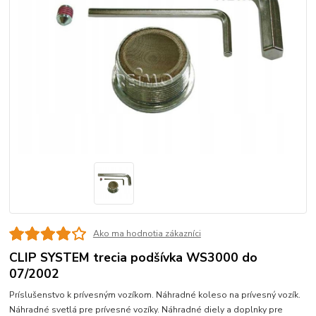
Ako ma hodnotia zákazníci
CLIP SYSTEM trecia podšívka WS3000 do
07/2002
Príslušenstvo k prívesným vozíkom. Náhradné koleso na prívesný vozík.
Náhradné svetlá pre prívesné vozíky. Náhradné diely a doplnky pre