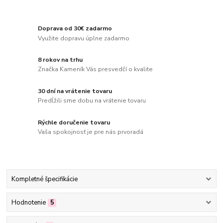
Doprava od 30€ zadarmo
Využite dopravu úplne zadarmo
8 rokov na trhu
Značka Kameník Vás presvedčí o kvalite
30 dní na vrátenie tovaru
Predĺžili sme dobu na vrátenie tovaru
Rýchle doručenie tovaru
Vaša spokojnosť je pre nás prvoradá
Kompletné špecifikácie
Hodnotenie
5