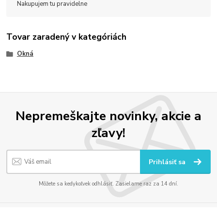
Nakupujem tu pravidelne
Tovar zaradený v kategóriách
Okná
Nepremeškajte novinky, akcie a
zľavy!
Prihlásiť sa
Môžete sa kedykoľvek odhlásiť. Zasielame raz za 14 dní.