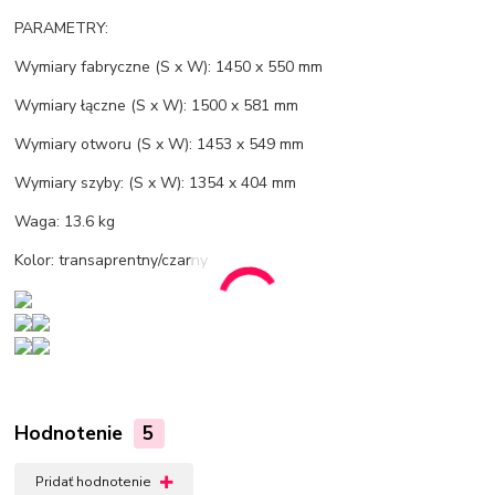
PARAMETRY:
Wymiary fabryczne (S x W): 1450 x 550 mm
Wymiary łączne (S x W): 1500 x 581 mm
Wymiary otworu (S x W): 1453 x 549 mm
Wymiary szyby: (S x W): 1354 x 404 mm
Waga: 13.6 kg
Kolor: transaprentny/czarny
Hodnotenie
5
Pridať hodnotenie