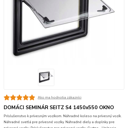
Ako ma hodnotia zákazníci
DOMÁCI SEMINÁR SEITZ S4 1450x550 OKNO
Príslušenstvo k prívesným vozíkom. Náhradné koleso na prívesný vozík.
Náhradné svetlá pre prívesné vozíky. Náhradné diely a doplnky pre